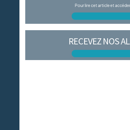
Pour lire cet article et accéd
RECEVEZ NOS AL