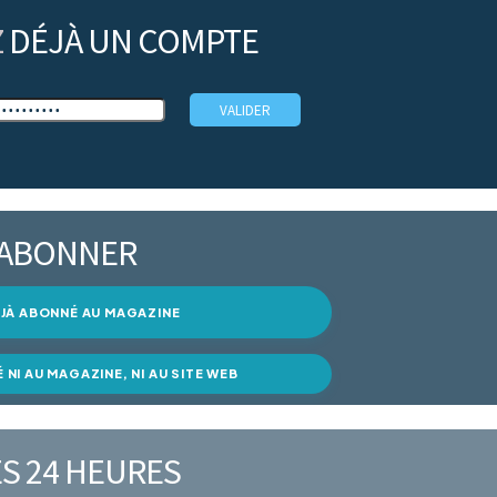
Z
DÉJÀ UN COMPTE
’ABONNER
DÉJÀ ABONNÉ AU MAGAZINE
É NI AU MAGAZINE, NI AU SITE WEB
S 24 HEURES