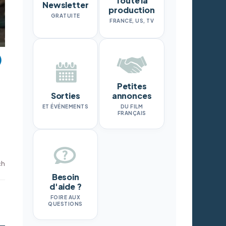
Toute la
Newsletter
production
GRATUITE
FRANCE, US, TV
Petites
Sorties
annonces
ET ÉVÉNEMENTS
DU FILM
FRANÇAIS
ch
Besoin
d'aide ?
FOIRE AUX
QUESTIONS