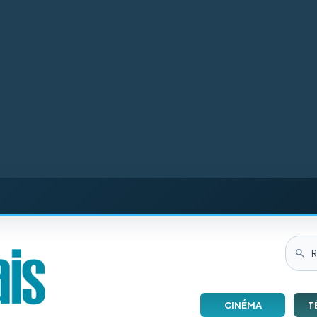
CINÉMA
T