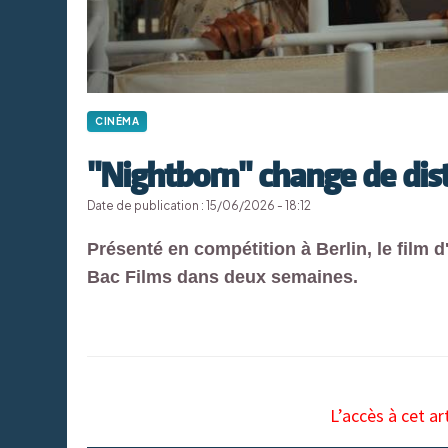
CINÉMA
"Nightborn" change de dist
Date de publication : 15/06/2026 - 18:12
Présenté en compétition à Berlin, le film d
Bac Films dans deux semaines.
L’accès à cet ar