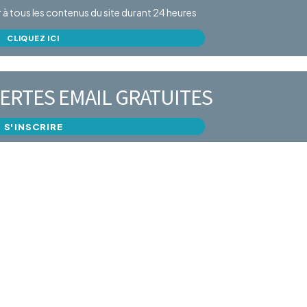
er à tous les contenus du site durant 24 heures
CLIQUEZ ICI
ERTES EMAIL GRATUITES
S'INSCRIRE