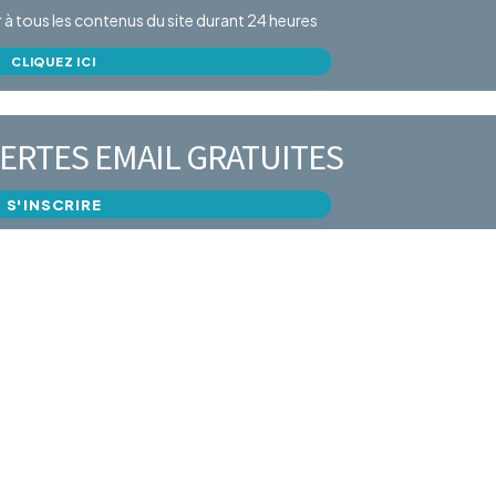
er à tous les contenus du site durant 24 heures
CLIQUEZ ICI
ERTES EMAIL GRATUITES
S'INSCRIRE