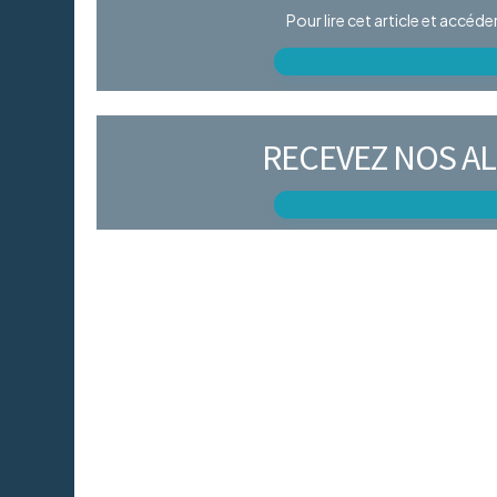
Pour lire cet article et accéd
RECEVEZ NOS AL