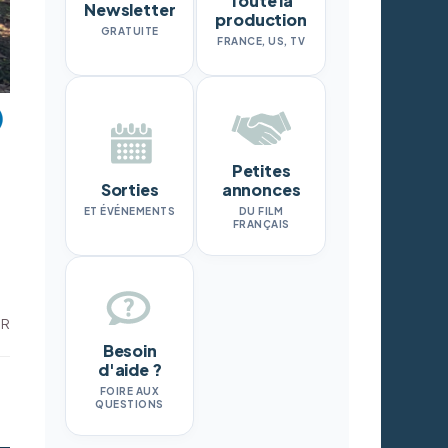
Toute la
Newsletter
production
GRATUITE
FRANCE, US, TV
Petites
Sorties
annonces
ET ÉVÉNEMENTS
DU FILM
FRANÇAIS
DR
Besoin
d'aide ?
FOIRE AUX
QUESTIONS