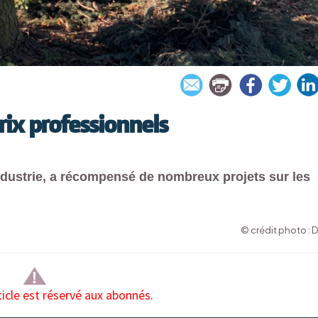
rix professionnels
ndustrie, a récompensé de nombreux projets sur les
© crédit photo : 
ticle est réservé aux abonnés.