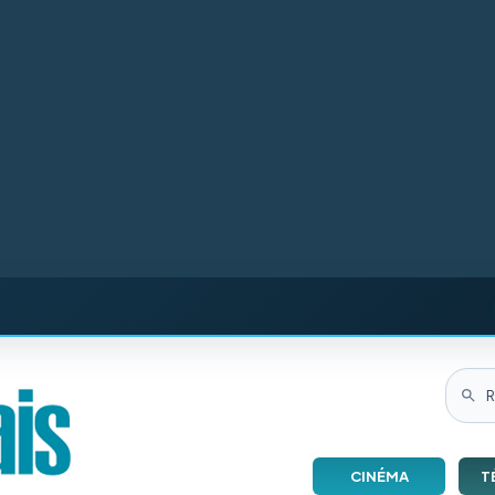
CINÉMA
T