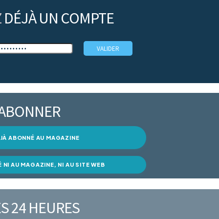
Z
DÉJÀ UN COMPTE
’ABONNER
DÉJÀ ABONNÉ AU MAGAZINE
É NI AU MAGAZINE, NI AU SITE WEB
S 24 HEURES