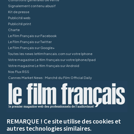
Signalement contenu abusif
Kit de presse
Publicité web
Publicité print
Charte
Le Film Français sur Facebook
Le Film Français sur Twitter
Le Film Français sur Google+
Toutes les news lefilmfrancais.com sur votre Iphone
Votre magazine Le film français sur votre Iphone/Ipad
Votre magazine Le film français sur Android
Nos Flux RSS
Cannes Market News : Marché du Film Official Daily
REMARQUE ! Ce site utilise des cookies et
autres technologies similaires.