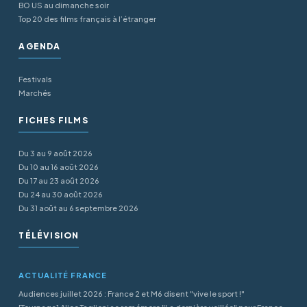
BO US au dimanche soir
Top 20 des films français à l’étranger
AGENDA
Festivals
Marchés
FICHES FILMS
Du 3 au 9 août 2026
Du 10 au 16 août 2026
Du 17 au 23 août 2026
Du 24 au 30 août 2026
Du 31 août au 6 septembre 2026
TÉLÉVISION
ACTUALITÉ FRANCE
Audiences juillet 2026 : France 2 et M6 disent "vive le sport !"