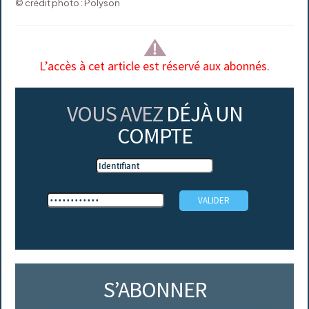
© crédit photo : Polyson
L’accès à cet article est réservé aux abonnés.
VOUS AVEZ
DÉJÀ UN
COMPTE
S’ABONNER