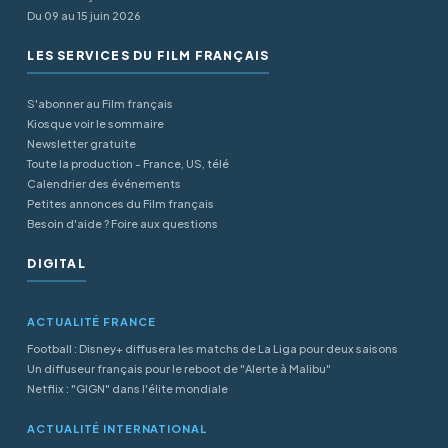
Du 09 au 15 juin 2026
LES SERVICES DU FILM FRANÇAIS
S'abonner au Film français
Kiosque voir le sommaire
Newsletter gratuite
Toute la production - France, US, télé
Calendrier des événements
Petites annonces du Film français
Besoin d'aide ? Foire aux questions
DIGITAL
ACTUALITÉ FRANCE
Football : Disney+ diffusera les matchs de La Liga pour deux saisons
Un diffuseur français pour le reboot de "Alerte à Malibu"
Netflix : "GIGN" dans l'élite mondiale
ACTUALITÉ INTERNATIONAL