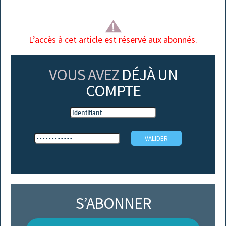
L’accès à cet article est réservé aux abonnés.
VOUS AVEZ
DÉJÀ UN
COMPTE
S’ABONNER