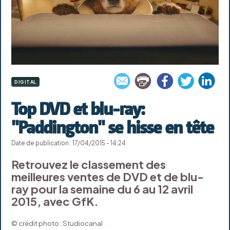
DIGITAL
Top DVD et blu-ray:
"Paddington" se hisse en tête
Date de publication : 17/04/2015 - 14:24
Retrouvez le classement des
meilleures ventes de DVD et de blu-
ray pour la semaine du 6 au 12 avril
2015, avec GfK.
© crédit photo : Studiocanal