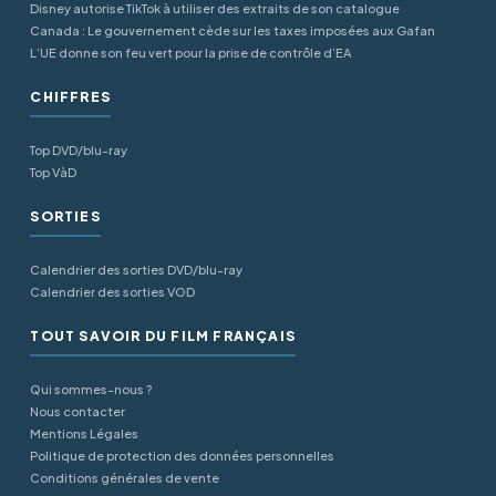
Disney autorise TikTok à utiliser des extraits de son catalogue
Canada : Le gouvernement cède sur les taxes imposées aux Gafan
L’UE donne son feu vert pour la prise de contrôle d’EA
CHIFFRES
Top DVD/blu-ray
Top VàD
SORTIES
Calendrier des sorties DVD/blu-ray
Calendrier des sorties VOD
TOUT SAVOIR DU FILM FRANÇAIS
Qui sommes-nous ?
Nous contacter
Mentions Légales
Politique de protection des données personnelles
Conditions générales de vente