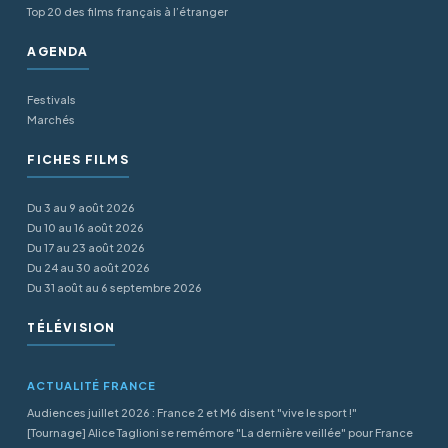
Top 20 des films français à l’étranger
AGENDA
Festivals
Marchés
FICHES FILMS
Du 3 au 9 août 2026
Du 10 au 16 août 2026
Du 17 au 23 août 2026
Du 24 au 30 août 2026
Du 31 août au 6 septembre 2026
TÉLÉVISION
ACTUALITÉ FRANCE
Audiences juillet 2026 : France 2 et M6 disent "vive le sport !"
[Tournage] Alice Taglioni se remémore "La dernière veillée" pour France