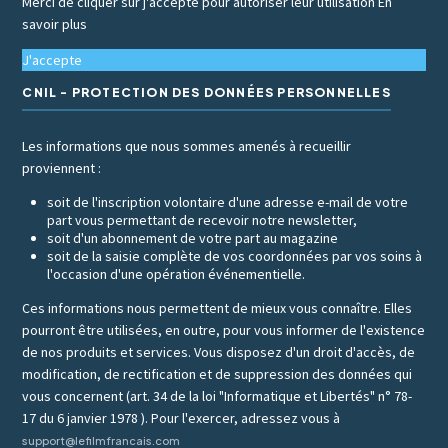
Merci de cliquer sur j'accepte pour autoriser leur utilisation
En
savoir plus
J'accepte
CNIL - PROTECTION DES DONNÉES PERSONNELLES
Les informations que nous sommes amenés à recueillir
proviennent :
soit de l'inscription volontaire d'une adresse e-mail de votre
part vous permettant de recevoir notre newsletter,
soit d'un abonnement de votre part au magazine
soit de la saisie complète de vos coordonnées par vos soins à
l'occasion d'une opération événementielle.
Ces informations nous permettent de mieux vous connaître. Elles
pourront être utilisées, en outre, pour vous informer de l'existence
de nos produits et services. Vous disposez d'un droit d'accès, de
modification, de rectification et de suppression des données qui
vous concernent (art. 34 de la loi "Informatique et Libertés" n° 78-
17 du 6 janvier 1978 ). Pour l'exercer, adressez vous à
support@lefilmfrancais.com