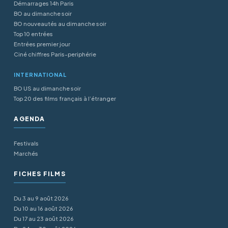
Démarrages 14h Paris
BO au dimanche soir
BO nouveautés au dimanche soir
Top 10 entrées
Entrées premier jour
Ciné chiffres Paris-periphérie
INTERNATIONAL
BO US au dimanche soir
Top 20 des films français à l’étranger
AGENDA
Festivals
Marchés
FICHES FILMS
Du 3 au 9 août 2026
Du 10 au 16 août 2026
Du 17 au 23 août 2026