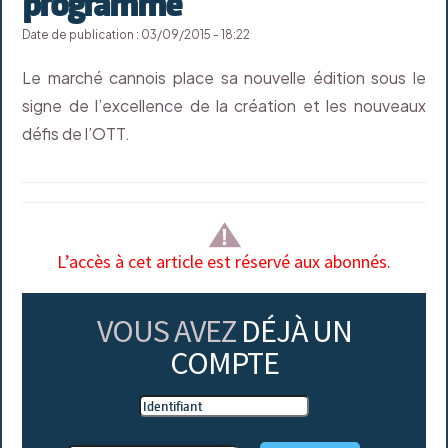
programme
Date de publication : 03/09/2015 - 18:22
Le marché cannois place sa nouvelle édition sous le
signe de l’excellence de la création et les nouveaux
défis de l’OTT.
L’accès à cet article est réservé aux abonnés.
VOUS AVEZ
DÉJÀ UN
COMPTE