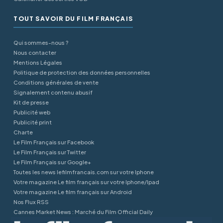
TOUT SAVOIR DU FILM FRANÇAIS
Qui sommes-nous ?
Nous contacter
Mentions Légales
Politique de protection des données personnelles
Conditions générales de vente
Signalement contenu abusif
Kit de presse
Publicité web
Publicité print
Charte
Le Film Français sur Facebook
Le Film Français sur Twitter
Le Film Français sur Google+
Toutes les news lefilmfrancais.com sur votre Iphone
Votre magazine Le film français sur votre Iphone/Ipad
Votre magazine Le film français sur Android
Nos Flux RSS
Cannes Market News : Marché du Film Official Daily