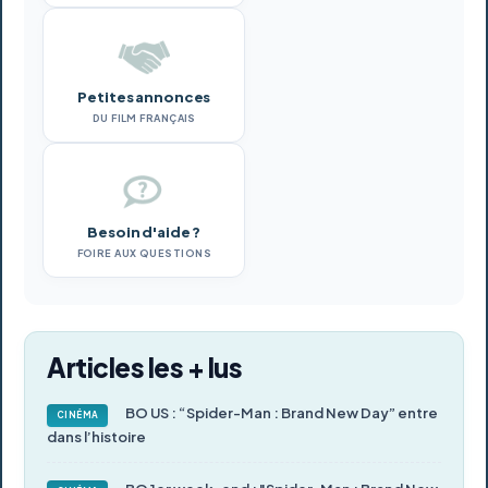
Petites annonces
DU FILM FRANÇAIS
Besoin d'aide ?
FOIRE AUX QUESTIONS
Articles les + lus
BO US : “Spider-Man : Brand New Day” entre
CINÉMA
dans l’histoire