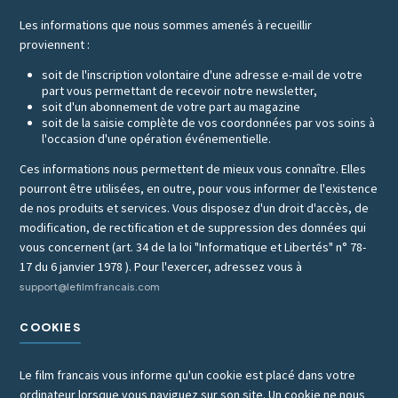
Les informations que nous sommes amenés à recueillir
proviennent :
soit de l'inscription volontaire d'une adresse e-mail de votre
part vous permettant de recevoir notre newsletter,
soit d'un abonnement de votre part au magazine
soit de la saisie complète de vos coordonnées par vos soins à
l'occasion d'une opération événementielle.
Ces informations nous permettent de mieux vous connaître. Elles
pourront être utilisées, en outre, pour vous informer de l'existence
de nos produits et services. Vous disposez d'un droit d'accès, de
modification, de rectification et de suppression des données qui
vous concernent (art. 34 de la loi "Informatique et Libertés" n° 78-
17 du 6 janvier 1978 ). Pour l'exercer, adressez vous à
support@lefilmfrancais.com
COOKIES
Le film francais vous informe qu'un cookie est placé dans votre
ordinateur lorsque vous naviguez sur son site. Un cookie ne nous