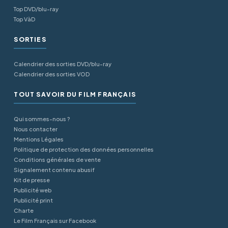
Top DVD/blu-ray
Top VàD
SORTIES
Calendrier des sorties DVD/blu-ray
Calendrier des sorties VOD
TOUT SAVOIR DU FILM FRANÇAIS
Qui sommes-nous ?
Nous contacter
Mentions Légales
Politique de protection des données personnelles
Conditions générales de vente
Signalement contenu abusif
Kit de presse
Publicité web
Publicité print
Charte
Le Film Français sur Facebook