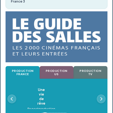
France 3
PRODUCTION
PRODUCTION
PRODUCTION
FRANCE
US
TV
Oldeupe
En postproduction