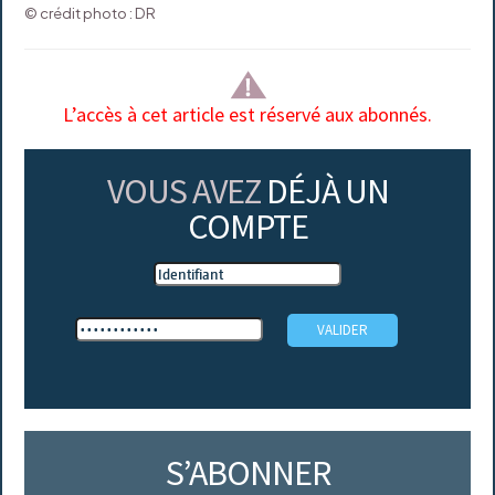
© crédit photo : DR
L’accès à cet article est réservé aux abonnés.
VOUS AVEZ
DÉJÀ UN
COMPTE
S’ABONNER