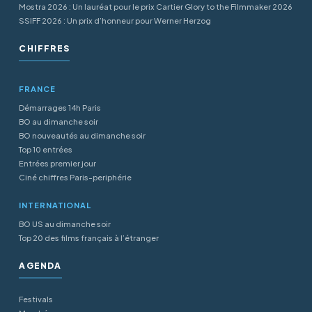
Mostra 2026 : Un lauréat pour le prix Cartier Glory to the Filmmaker 2026
SSIFF 2026 : Un prix d’honneur pour Werner Herzog
CHIFFRES
FRANCE
Démarrages 14h Paris
BO au dimanche soir
BO nouveautés au dimanche soir
Top 10 entrées
Entrées premier jour
Ciné chiffres Paris-periphérie
INTERNATIONAL
BO US au dimanche soir
Top 20 des films français à l’étranger
AGENDA
Festivals