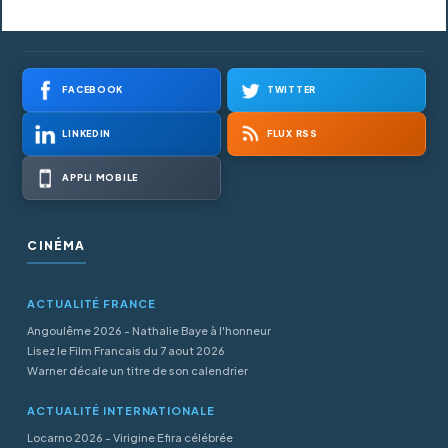
FACEBOOK
TWITTER
LINKEDIN
FLUX RSS
APPLI MOBILE
CINÉMA
ACTUALITÉ FRANCE
Angoulême 2026 - Nathalie Baye à l'honneur
Lisez le Film Francais du 7 aout 2026
Warner décale un titre de son calendrier
ACTUALITÉ INTERNATIONALE
Locarno 2026 - Virigine Efira célébrée