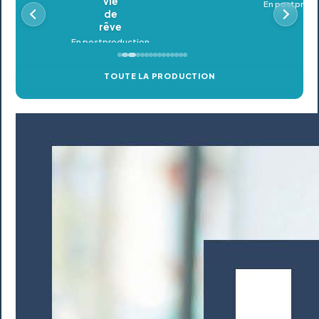
En postproduction
TOUTE LA PRODUCTION