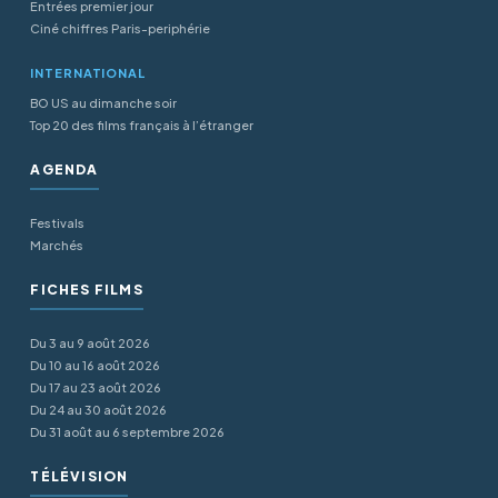
Entrées premier jour
Ciné chiffres Paris-periphérie
INTERNATIONAL
BO US au dimanche soir
Top 20 des films français à l’étranger
AGENDA
Festivals
Marchés
FICHES FILMS
Du 3 au 9 août 2026
Du 10 au 16 août 2026
Du 17 au 23 août 2026
Du 24 au 30 août 2026
Du 31 août au 6 septembre 2026
TÉLÉVISION