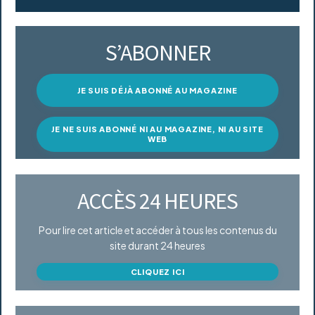
S’ABONNER
JE SUIS DÉJÀ ABONNÉ AU MAGAZINE
JE NE SUIS ABONNÉ NI AU MAGAZINE, NI AU SITE
WEB
ACCÈS 24 HEURES
Pour lire cet article et accéder à tous les contenus du
site durant 24 heures
CLIQUEZ ICI