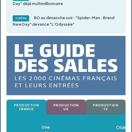
Day" déjà multimillionnaire
BO au dimanche soir : "Spider-Man : Brand
CINÉMA
New Day" devance "L’Odyssée"
PRODUCTION
PRODUCTION
PRODUCTION
FRANCE
US
TV
Oldeupe