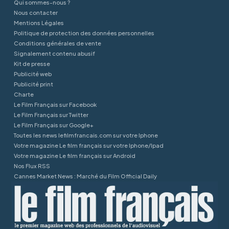
Qui sommes-nous ?
Nous contacter
Mentions Légales
Politique de protection des données personnelles
Conditions générales de vente
Signalement contenu abusif
Kit de presse
Publicité web
Publicité print
Charte
Le Film Français sur Facebook
Le Film Français sur Twitter
Le Film Français sur Google+
Toutes les news lefilmfrancais.com sur votre Iphone
Votre magazine Le film français sur votre Iphone/Ipad
Votre magazine Le film français sur Android
Nos Flux RSS
Cannes Market News : Marché du Film Official Daily