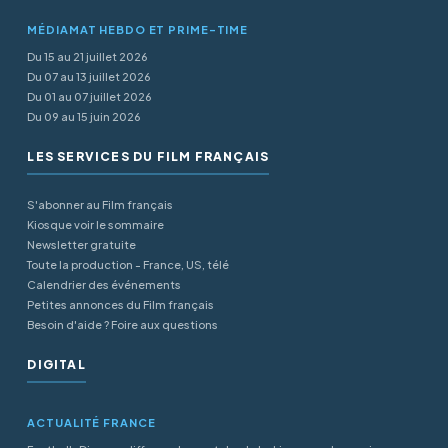
MÉDIAMAT HEBDO ET PRIME-TIME
Du 15 au 21 juillet 2026
Du 07 au 13 juillet 2026
Du 01 au 07 juillet 2026
Du 09 au 15 juin 2026
LES SERVICES DU FILM FRANÇAIS
S'abonner au Film français
Kiosque voir le sommaire
Newsletter gratuite
Toute la production - France, US, télé
Calendrier des événements
Petites annonces du Film français
Besoin d'aide ? Foire aux questions
DIGITAL
ACTUALITÉ FRANCE