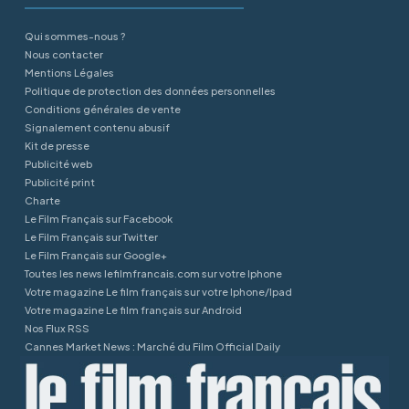
Qui sommes-nous ?
Nous contacter
Mentions Légales
Politique de protection des données personnelles
Conditions générales de vente
Signalement contenu abusif
Kit de presse
Publicité web
Publicité print
Charte
Le Film Français sur Facebook
Le Film Français sur Twitter
Le Film Français sur Google+
Toutes les news lefilmfrancais.com sur votre Iphone
Votre magazine Le film français sur votre Iphone/Ipad
Votre magazine Le film français sur Android
Nos Flux RSS
Cannes Market News : Marché du Film Official Daily