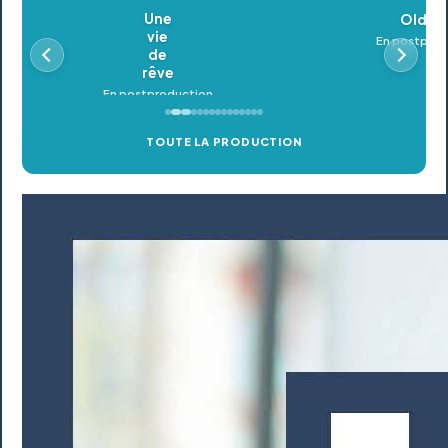
Oldeupe
En postproduction
TOUTE LA PRODUCTION