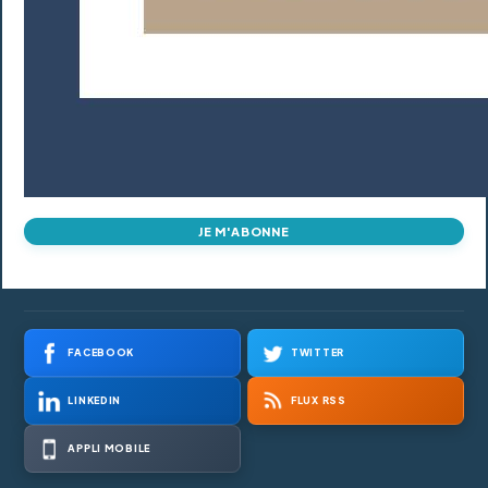
JE M'ABONNE
FACEBOOK
TWITTER
LINKEDIN
FLUX RSS
APPLI MOBILE