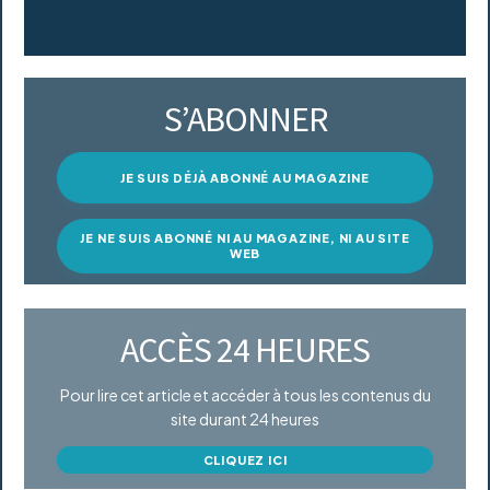
S’ABONNER
JE SUIS DÉJÀ ABONNÉ AU MAGAZINE
JE NE SUIS ABONNÉ NI AU MAGAZINE, NI AU SITE
WEB
ACCÈS 24 HEURES
Pour lire cet article et accéder à tous les contenus du
site durant 24 heures
CLIQUEZ ICI