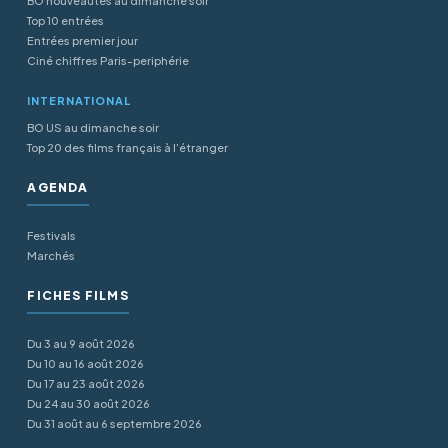
BO nouveautés au dimanche soir
Top 10 entrées
Entrées premier jour
Ciné chiffres Paris-periphérie
INTERNATIONAL
BO US au dimanche soir
Top 20 des films français à l’étranger
AGENDA
Festivals
Marchés
FICHES FILMS
Du 3 au 9 août 2026
Du 10 au 16 août 2026
Du 17 au 23 août 2026
Du 24 au 30 août 2026
Du 31 août au 6 septembre 2026