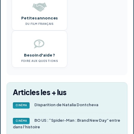
Petites annonces
DU FILM FRANÇAIS
Besoin d'aide ?
FOIRE AUX QUESTIONS
Articles les + lus
Disparition de Natalia Dontcheva
CINÉMA
BO US : “Spider-Man : Brand New Day” entre
CINÉMA
dans l’histoire