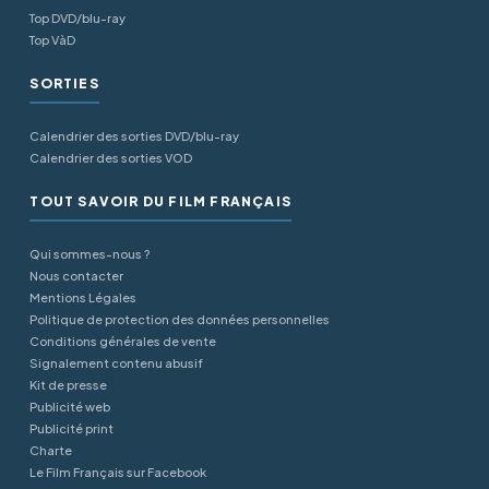
Top DVD/blu-ray
Top VàD
SORTIES
Calendrier des sorties DVD/blu-ray
Calendrier des sorties VOD
TOUT SAVOIR DU FILM FRANÇAIS
Qui sommes-nous ?
Nous contacter
Mentions Légales
Politique de protection des données personnelles
Conditions générales de vente
Signalement contenu abusif
Kit de presse
Publicité web
Publicité print
Charte
Le Film Français sur Facebook