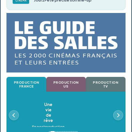
Jour2Fête précise son line-up
CINÉMA
PRODUCTION
PRODUCTION
PRODUCTION
FRANCE
US
TV
Oldeupe
En postproduction