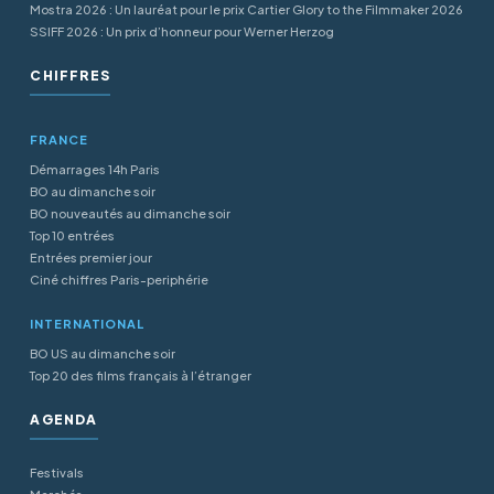
Mostra 2026 : Un lauréat pour le prix Cartier Glory to the Filmmaker 2026
SSIFF 2026 : Un prix d’honneur pour Werner Herzog
CHIFFRES
FRANCE
Démarrages 14h Paris
BO au dimanche soir
BO nouveautés au dimanche soir
Top 10 entrées
Entrées premier jour
Ciné chiffres Paris-periphérie
INTERNATIONAL
BO US au dimanche soir
Top 20 des films français à l’étranger
AGENDA
Festivals