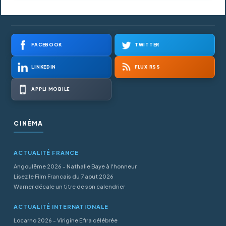
FACEBOOK
TWITTER
LINKEDIN
FLUX RSS
APPLI MOBILE
CINÉMA
ACTUALITÉ FRANCE
Angoulême 2026 - Nathalie Baye à l'honneur
Lisez le Film Francais du 7 aout 2026
Warner décale un titre de son calendrier
ACTUALITÉ INTERNATIONALE
Locarno 2026 - Virigine Efira célébrée