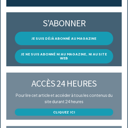
S’ABONNER
JE SUIS DÉJÀ ABONNÉ AU MAGAZINE
JE NE SUIS ABONNÉ NI AU MAGAZINE, NI AU SITE
WEB
ACCÈS 24 HEURES
Pour lire cet article et accéder à tous les contenus du
site durant 24 heures
CLIQUEZ ICI