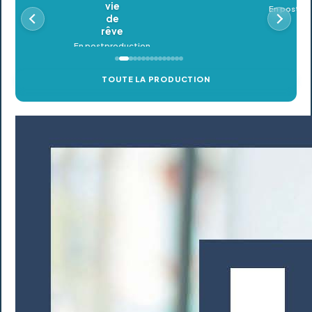
En postproduction
TOUTE LA PRODUCTION