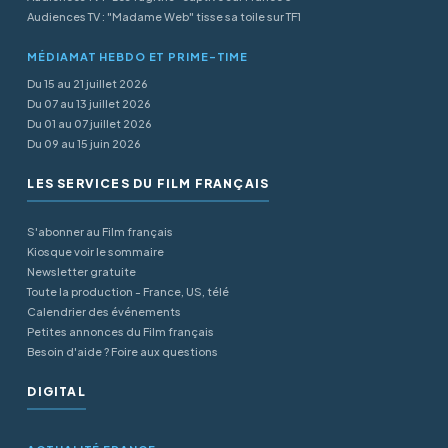
Audiences TV : "Madame Web" tisse sa toile sur TF1
MÉDIAMAT HEBDO ET PRIME-TIME
Du 15 au 21 juillet 2026
Du 07 au 13 juillet 2026
Du 01 au 07 juillet 2026
Du 09 au 15 juin 2026
LES SERVICES DU FILM FRANÇAIS
S'abonner au Film français
Kiosque voir le sommaire
Newsletter gratuite
Toute la production - France, US, télé
Calendrier des événements
Petites annonces du Film français
Besoin d'aide ? Foire aux questions
DIGITAL