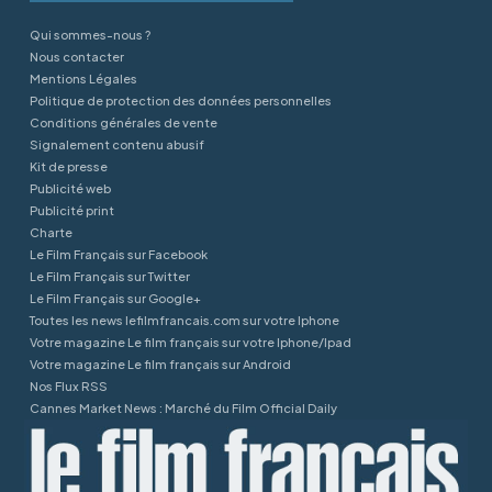
Qui sommes-nous ?
Nous contacter
Mentions Légales
Politique de protection des données personnelles
Conditions générales de vente
Signalement contenu abusif
Kit de presse
Publicité web
Publicité print
Charte
Le Film Français sur Facebook
Le Film Français sur Twitter
Le Film Français sur Google+
Toutes les news lefilmfrancais.com sur votre Iphone
Votre magazine Le film français sur votre Iphone/Ipad
Votre magazine Le film français sur Android
Nos Flux RSS
Cannes Market News : Marché du Film Official Daily