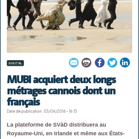
DIGITAL
MUBI acquiert deux longs
métrages cannois dont un
français
Date de publication : 03/06/2016 - 16:13
La plateforme de SVàD distribuera au
Royaume-Uni, en Irlande et même aux États-