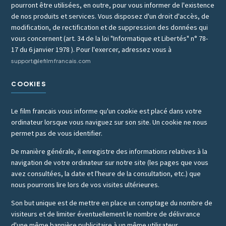
pourront être utilisées, en outre, pour vous informer de l'existence
de nos produits et services. Vous disposez d'un droit d'accès, de
modification, de rectification et de suppression des données qui
vous concernent (art. 34 de la loi "Informatique et Libertés" n° 78-
17 du 6 janvier 1978 ). Pour l'exercer, adressez vous à
support@lefilmfrancais.com
COOKIES
Le film francais vous informe qu'un cookie est placé dans votre
ordinateur lorsque vous naviguez sur son site. Un cookie ne nous
permet pas de vous identifier.
De manière générale, il enregistre des informations relatives à la
navigation de votre ordinateur sur notre site (les pages que vous
avez consultées, la date et l'heure de la consultation, etc.) que
nous pourrons lire lors de vos visites ultérieures.
Son but unique est de mettre en place un comptage du nombre de
visiteurs et de limiter éventuellement le nombre de délivrance
d'une même bannière publicitaire à un même utilisateur.