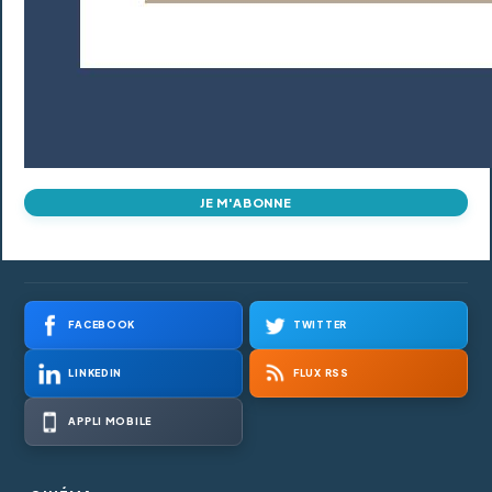
JE M'ABONNE
FACEBOOK
TWITTER
LINKEDIN
FLUX RSS
APPLI MOBILE