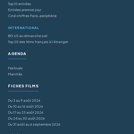
Top 10 entrées
Entrées premier jour
Ciné chiffres Paris-periphérie
INTERNATIONAL
BO US au dimanche soir
Top 20 des films français à l’étranger
AGENDA
Festivals
Marchés
FICHES FILMS
Du 3 au 9 août 2026
Du 10 au 16 août 2026
Du 17 au 23 août 2026
Du 24 au 30 août 2026
Du 31 août au 6 septembre 2026