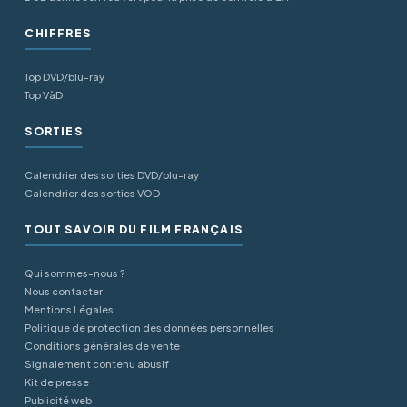
CHIFFRES
Top DVD/blu-ray
Top VàD
SORTIES
Calendrier des sorties DVD/blu-ray
Calendrier des sorties VOD
TOUT SAVOIR DU FILM FRANÇAIS
Qui sommes-nous ?
Nous contacter
Mentions Légales
Politique de protection des données personnelles
Conditions générales de vente
Signalement contenu abusif
Kit de presse
Publicité web