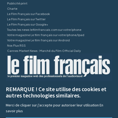
Publicité print
Charte
Le Film Français sur Facebook
Le Film Français sur Twitter
Le Film Français sur Google+
Toutes les news lefilmfrancais.com sur votre Iphone
Votre magazine Le film français sur votre Iphone/Ipad
Votre magazine Le film français sur Android
Nos Flux RSS
Cannes Market News : Marché du Film Official Daily
REMARQUE ! Ce site utilise des cookies et
autres technologies similaires.
Merci de cliquer sur j'accepte pour autoriser leur utilisation
En
savoir plus