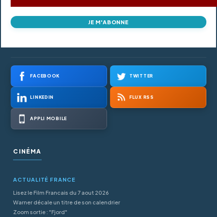
JE M'ABONNE
FACEBOOK
TWITTER
LINKEDIN
FLUX RSS
APPLI MOBILE
CINÉMA
ACTUALITÉ FRANCE
Lisez le Film Francais du 7 aout 2026
Warner décale un titre de son calendrier
Zoom sortie : "Fjord"