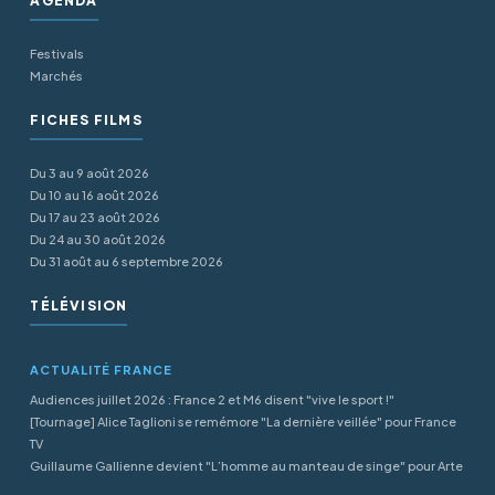
AGENDA
Festivals
Marchés
FICHES FILMS
Du 3 au 9 août 2026
Du 10 au 16 août 2026
Du 17 au 23 août 2026
Du 24 au 30 août 2026
Du 31 août au 6 septembre 2026
TÉLÉVISION
ACTUALITÉ FRANCE
Audiences juillet 2026 : France 2 et M6 disent "vive le sport !"
[Tournage] Alice Taglioni se remémore "La dernière veillée" pour France
TV
Guillaume Gallienne devient "L’homme au manteau de singe" pour Arte