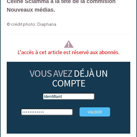
Céline Sciamma à la tête de la commision
Nouveaux médias.
© crédit photo : Diaphana
L’accès à cet article est réservé aux abonnés.
VOUS AVEZ
DÉJÀ UN
COMPTE