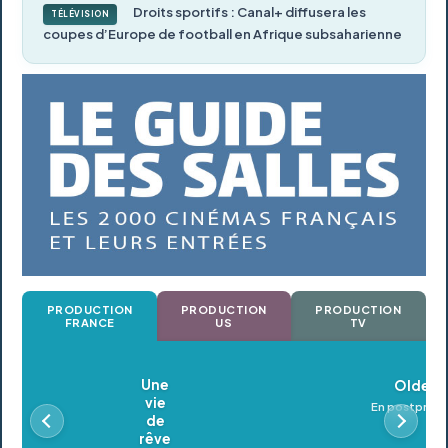
Droits sportifs : Canal+ diffusera les
TÉLÉVISION
coupes d’Europe de football en Afrique subsaharienne
PRODUCTION
PRODUCTION
PRODUCTION
FRANCE
US
TV
Oldeupe
En postproduction