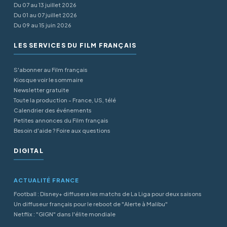
Du 07 au 13 juillet 2026
Du 01 au 07 juillet 2026
Du 09 au 15 juin 2026
LES SERVICES DU FILM FRANÇAIS
S'abonner au Film français
Kiosque voir le sommaire
Newsletter gratuite
Toute la production - France, US, télé
Calendrier des événements
Petites annonces du Film français
Besoin d'aide ? Foire aux questions
DIGITAL
ACTUALITÉ FRANCE
Football : Disney+ diffusera les matchs de La Liga pour deux saisons
Un diffuseur français pour le reboot de "Alerte à Malibu"
Netflix : "GIGN" dans l'élite mondiale