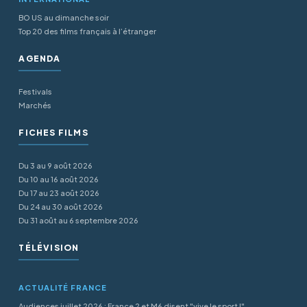
BO US au dimanche soir
Top 20 des films français à l’étranger
AGENDA
Festivals
Marchés
FICHES FILMS
Du 3 au 9 août 2026
Du 10 au 16 août 2026
Du 17 au 23 août 2026
Du 24 au 30 août 2026
Du 31 août au 6 septembre 2026
TÉLÉVISION
ACTUALITÉ FRANCE
Audiences juillet 2026 : France 2 et M6 disent "vive le sport !"