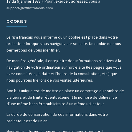
17 du 6 janvier 1978 ). Pour l'exercer, adressez vous à
support@lefilmfrancais.com
COOKIES
Le film francais vous informe qu'un cookie est placé dans votre
ordinateur lorsque vous naviguez sur son site. Un cookie ne nous
permet pas de vous identifier.
De manière générale, il enregistre des informations relatives à la
navigation de votre ordinateur sur notre site (les pages que vous
avez consultées, la date et l'heure de la consultation, etc.) que
nous pourrons lire lors de vos visites ultérieures.
Son but unique est de mettre en place un comptage du nombre de
visiteurs et de limiter éventuellement le nombre de délivrance
d'une même bannière publicitaire à un même utilisateur.
La durée de conservation de ces informations dans votre
ordinateur est de un an.
Nous vous informons que vous pouvez vous opposer à