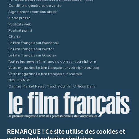
Conditions générales de vente
Signalement contenu abusif
Kit de presse
Publicité web
Publicité print
Charte
Le Film Français sur Facebook
Le Film Français sur Twitter
Le Film Français sur Google+
Toutes les news lefilmfrancais.com sur votre Iphone
Votre magazine Le film français sur votre Iphone/Ipad
Votre magazine Le film français sur Android
Nos Flux RSS
Cannes Market News : Marché du Film Official Daily
REMARQUE ! Ce site utilise des cookies et
autres technologies similaires.