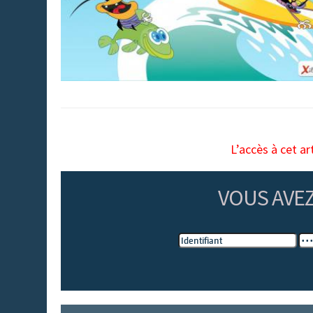
L’accès à cet ar
VOUS AVE