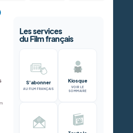
Les services
du Film français
Kiosque
s
S'abonner
VOIR LE
AU FILM FRANÇAIS
SOMMAIRE
am