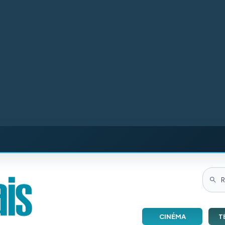
CINÉMA
T