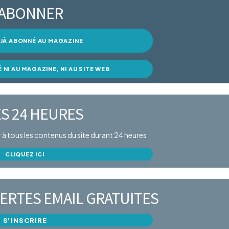
’ABONNER
DÉJÀ ABONNÉ AU MAGAZINE
É NI AU MAGAZINE, NI AU SITE WEB
S 24 HEURES
er à tous les contenus du site durant 24 heures
CLIQUEZ ICI
ERTES EMAIL GRATUITES
S'INSCRIRE