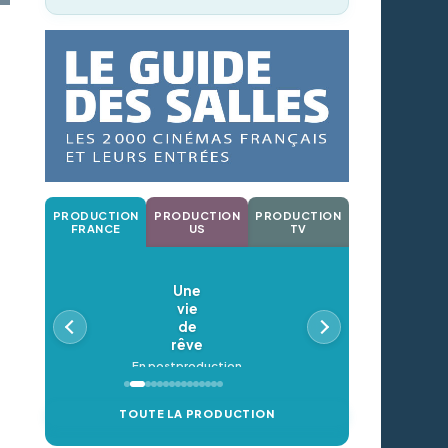
PRODUCTION
PRODUCTION
PRODUCTION
FRANCE
US
TV
Une
vie
de
rêve
En postproduction
TOUTE LA PRODUCTION