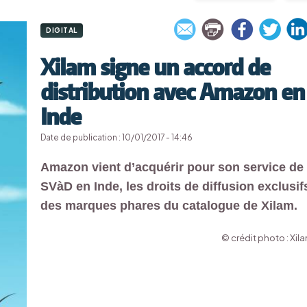
DIGITAL
Xilam signe un accord de
distribution avec Amazon en
Inde
Date de publication : 10/01/2017 - 14:46
Amazon vient d’acquérir pour son service de
SVàD en Inde, les droits de diffusion exclusif
des marques phares du catalogue de Xilam.
© crédit photo : Xil