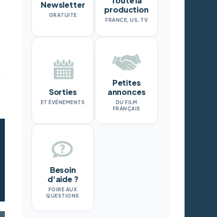
Toute la
Newsletter
production
GRATUITE
FRANCE, US, TV
Petites
Sorties
annonces
ET ÉVÉNEMENTS
DU FILM
FRANÇAIS
Besoin
d'aide ?
FOIRE AUX
QUESTIONS