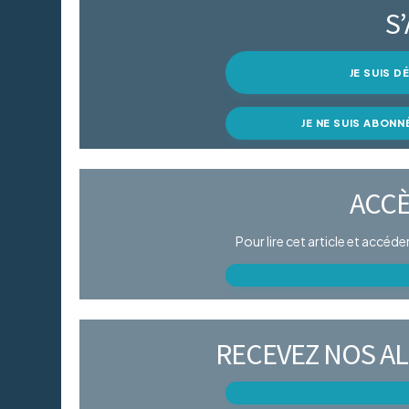
S
JE SUIS 
JE NE SUIS ABONN
ACCÈ
Pour lire cet article et accéd
RECEVEZ NOS AL