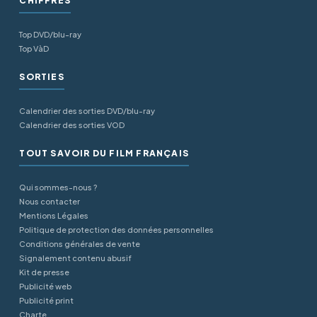
CHIFFRES
Top DVD/blu-ray
Top VàD
SORTIES
Calendrier des sorties DVD/blu-ray
Calendrier des sorties VOD
TOUT SAVOIR DU FILM FRANÇAIS
Qui sommes-nous ?
Nous contacter
Mentions Légales
Politique de protection des données personnelles
Conditions générales de vente
Signalement contenu abusif
Kit de presse
Publicité web
Publicité print
Charte