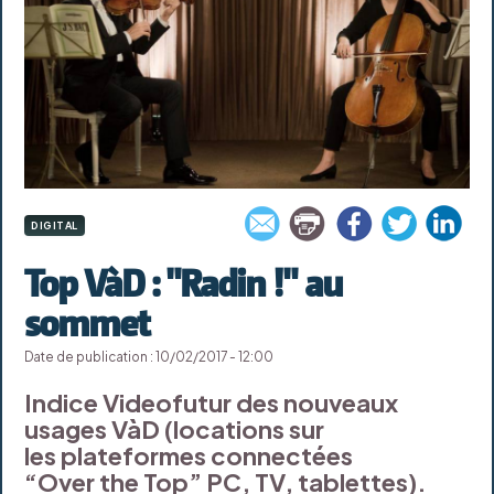
DIGITAL
Top VàD : "Radin !" au
sommet
Date de publication : 10/02/2017 - 12:00
Indice Videofutur des nouveaux
usages VàD (locations sur
les plateformes connectées
“Over the Top” PC, TV, tablettes).