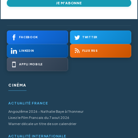
JE M'ABONNE
FACEBOOK
TWITTER
LINKEDIN
FLUX RSS
APPLI MOBILE
CINÉMA
ACTUALITÉ FRANCE
Angoulême 2026 - Nathalie Baye à l'honneur
Lisez le Film Francais du 7 aout 2026
Warner décale un titre de son calendrier
ACTUALITÉ INTERNATIONALE