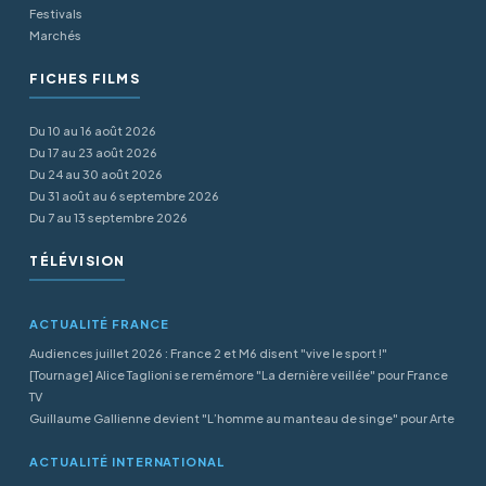
Festivals
Marchés
FICHES FILMS
Du 10 au 16 août 2026
Du 17 au 23 août 2026
Du 24 au 30 août 2026
Du 31 août au 6 septembre 2026
Du 7 au 13 septembre 2026
TÉLÉVISION
ACTUALITÉ FRANCE
Audiences juillet 2026 : France 2 et M6 disent "vive le sport !"
[Tournage] Alice Taglioni se remémore "La dernière veillée" pour France
TV
Guillaume Gallienne devient "L’homme au manteau de singe" pour Arte
ACTUALITÉ INTERNATIONAL