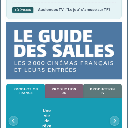
Audiences TV : "Le jeu" s'amuse sur TF1
TÉLÉVISION
PRODUCTION
PRODUCTION
PRODUCTION
FRANCE
US
TV
Oldeupe
En postproduction