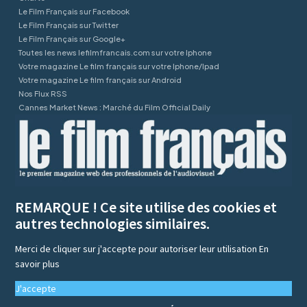
Le Film Français sur Facebook
Le Film Français sur Twitter
Le Film Français sur Google+
Toutes les news lefilmfrancais.com sur votre Iphone
Votre magazine Le film français sur votre Iphone/Ipad
Votre magazine Le film français sur Android
Nos Flux RSS
Cannes Market News : Marché du Film Official Daily
REMARQUE ! Ce site utilise des cookies et
autres technologies similaires.
Merci de cliquer sur j'accepte pour autoriser leur utilisation
En
savoir plus
J'accepte