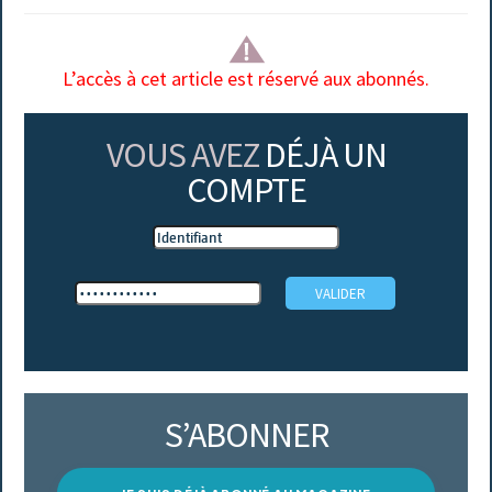
L’accès à cet article est réservé aux abonnés.
VOUS AVEZ
DÉJÀ UN
COMPTE
S’ABONNER