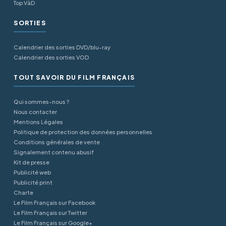
Top VàD
SORTIES
Calendrier des sorties DVD/blu-ray
Calendrier des sorties VOD
TOUT SAVOIR DU FILM FRANÇAIS
Qui sommes-nous ?
Nous contacter
Mentions Légales
Politique de protection des données personnelles
Conditions générales de vente
Signalement contenu abusif
Kit de presse
Publicité web
Publicité print
Charte
Le Film Français sur Facebook
Le Film Français sur Twitter
Le Film Français sur Google+