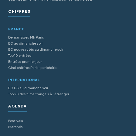
CHIFFRES
FRANCE
Démarrages 14h Paris
BO au dimanche soir
BO nouveautés au dimanche soir
Top 10 entrées
Entrées premier jour
Ciné chiffres Paris-periphérie
INTERNATIONAL
BO US au dimanche soir
Top 20 des films français à l’étranger
AGENDA
Festivals
Marchés