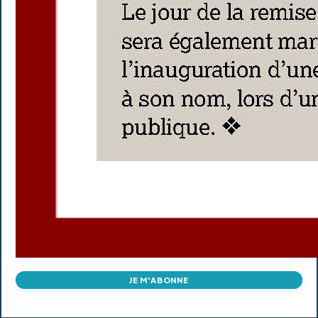
JE M'ABONNE