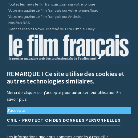
Toutes les news lefilmfrancais.com sur votre Iphone
Votre magazine Le film français sur votre Iphone/Ipad
Votre magazine Le film français sur Android
Nos Flux RSS
Cannes Market News : Marché du Film Official Daily
REMARQUE ! Ce site utilise des cookies et
autres technologies similaires.
Merci de cliquer sur j'accepte pour autoriser leur utilisation
En
savoir plus
J'accepte
CNIL - PROTECTION DES DONNÉES PERSONNELLES
Les informations que nous sommes amenés à recueillir