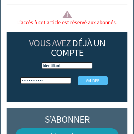
L’accès à cet article est réservé aux abonnés.
VOUS AVEZ
DÉJÀ UN
COMPTE
S’ABONNER