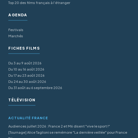
Top 20 des films français à l’étranger
AGENDA
Festivals
Marchés
FICHES FILMS
Du 3 au 9 août 2026
Du 10 au 16 août 2026
Du 17 au 23 août 2026
Du 24 au 30 août 2026
Du 31 août au 6 septembre 2026
TÉLÉVISION
ACTUALITÉ FRANCE
Audiences juillet 2026 : France 2 et M6 disent "vive le sport !"
[Tournage] Alice Taglioni se remémore "La dernière veillée" pour France