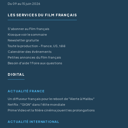
Du 09 au 15 juin 2026
LES SERVICES DU FILM FRANÇAIS
S'abonner au Film français
Kiosque voir le sommaire
Newsletter gratuite
Toute la production - France, US, télé
Calendrier des événements
Petites annonces du Film français
Besoin d'aide ? Foire aux questions
DIGITAL
ACTUALITÉ FRANCE
Un diffuseur français pour le reboot de "Alerte à Malibu"
Netflix : "GIGN" dans l'élite mondiale
Prime Video et la filière cinéma jouent les prolongations
ACTUALITÉ INTERNATIONAL