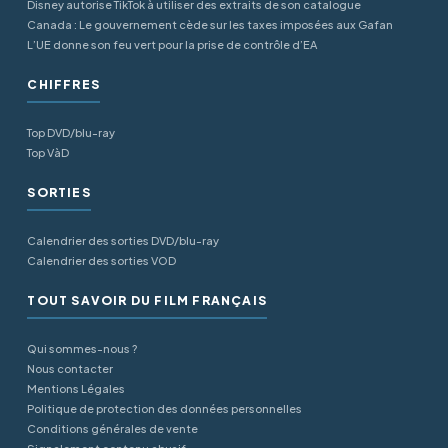
Disney autorise TikTok à utiliser des extraits de son catalogue
Canada : Le gouvernement cède sur les taxes imposées aux Gafan
L’UE donne son feu vert pour la prise de contrôle d’EA
CHIFFRES
Top DVD/blu-ray
Top VàD
SORTIES
Calendrier des sorties DVD/blu-ray
Calendrier des sorties VOD
TOUT SAVOIR DU FILM FRANÇAIS
Qui sommes-nous ?
Nous contacter
Mentions Légales
Politique de protection des données personnelles
Conditions générales de vente