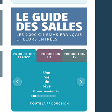
PRODUCTION
PRODUCTION
PRODUCTION
FRANCE
US
TV
Une
vie
de
rêve
En postproduction
TOUTE LA PRODUCTION