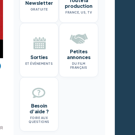
Toute la
Newsletter
production
GRATUITE
FRANCE, US, TV
Petites
Sorties
annonces
ET ÉVÉNEMENTS
DU FILM
FRANÇAIS
Besoin
d'aide ?
FOIRE AUX
QUESTIONS
DR