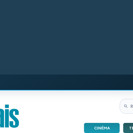
CINÉMA
T