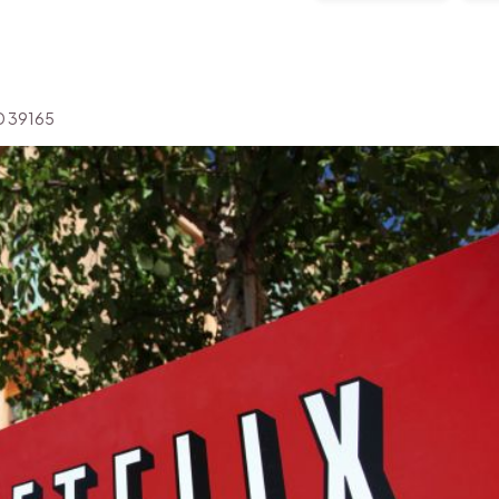
'ID 39165