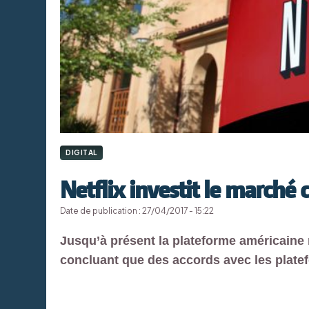
DIGITAL
Netflix investit le marché 
Date de publication : 27/04/2017 - 15:22
Jusqu’à présent la plateforme américaine 
concluant que des accords avec les plate