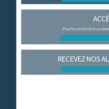
ACCÈ
Pour lire cet article et accéd
RECEVEZ NOS AL