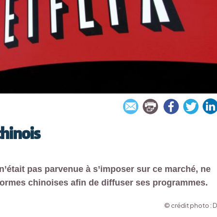
chinois
n’était pas parvenue à s’imposer sur ce marché, ne
formes chinoises afin de diffuser ses programmes.
© crédit photo : 