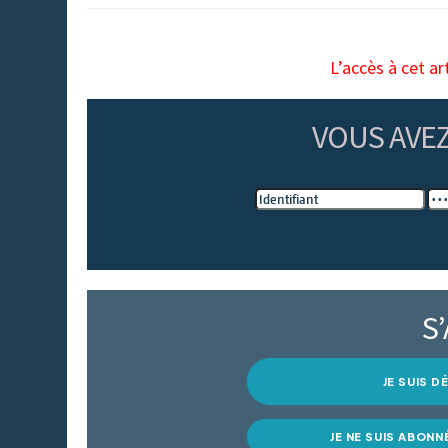
L’accès à cet ar
VOUS AVE
S
JE SUIS 
JE NE SUIS ABONN