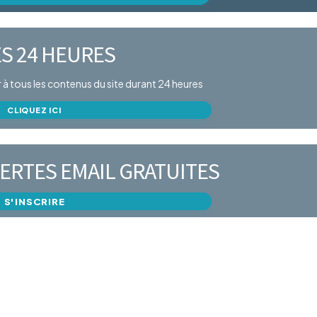
S 24 HEURES
er à tous les contenus du site durant 24 heures
CLIQUEZ ICI
ERTES EMAIL GRATUITES
S'INSCRIRE