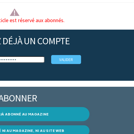
ticle est réservé aux abonnés.
Z
DÉJÀ UN COMPTE
’ABONNER
DÉJÀ ABONNÉ AU MAGAZINE
É NI AU MAGAZINE, NI AU SITE WEB