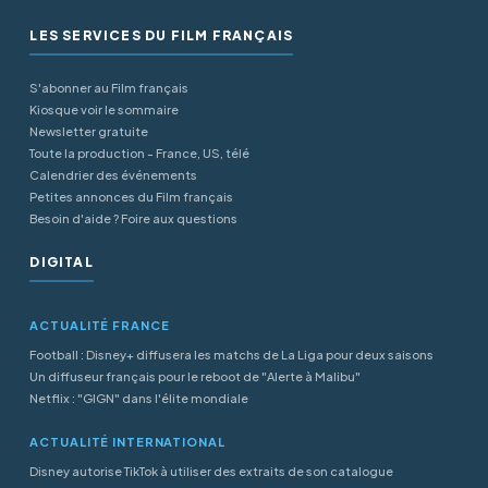
LES SERVICES DU FILM FRANÇAIS
S'abonner au Film français
Kiosque voir le sommaire
Newsletter gratuite
Toute la production - France, US, télé
Calendrier des événements
Petites annonces du Film français
Besoin d'aide ? Foire aux questions
DIGITAL
ACTUALITÉ FRANCE
Football : Disney+ diffusera les matchs de La Liga pour deux saisons
Un diffuseur français pour le reboot de "Alerte à Malibu"
Netflix : "GIGN" dans l'élite mondiale
ACTUALITÉ INTERNATIONAL
Disney autorise TikTok à utiliser des extraits de son catalogue