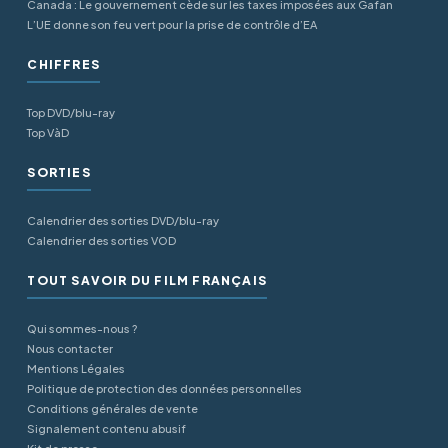
Canada : Le gouvernement cède sur les taxes imposées aux Gafan
L’UE donne son feu vert pour la prise de contrôle d’EA
CHIFFRES
Top DVD/blu-ray
Top VàD
SORTIES
Calendrier des sorties DVD/blu-ray
Calendrier des sorties VOD
TOUT SAVOIR DU FILM FRANÇAIS
Qui sommes-nous ?
Nous contacter
Mentions Légales
Politique de protection des données personnelles
Conditions générales de vente
Signalement contenu abusif