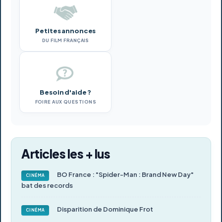
Petites annonces
DU FILM FRANÇAIS
Besoin d'aide ?
FOIRE AUX QUESTIONS
Articles les + lus
BO France : "Spider-Man : Brand New Day"
CINÉMA
bat des records
Disparition de Dominique Frot
CINÉMA