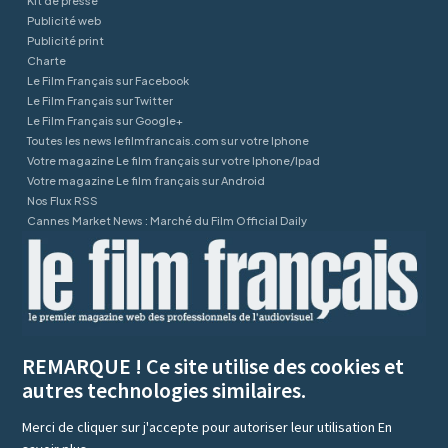
Kit de presse
Publicité web
Publicité print
Charte
Le Film Français sur Facebook
Le Film Français sur Twitter
Le Film Français sur Google+
Toutes les news lefilmfrancais.com sur votre Iphone
Votre magazine Le film français sur votre Iphone/Ipad
Votre magazine Le film français sur Android
Nos Flux RSS
Cannes Market News : Marché du Film Official Daily
REMARQUE ! Ce site utilise des cookies et
autres technologies similaires.
Merci de cliquer sur j'accepte pour autoriser leur utilisation
En