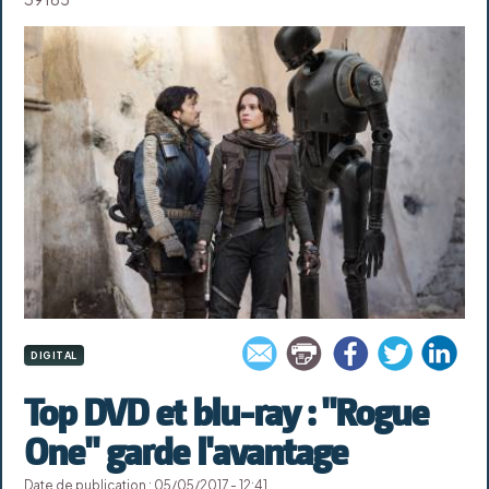
DIGITAL
Top DVD et blu-ray : "Rogue
One" garde l'avantage
Date de publication : 05/05/2017 - 12:41