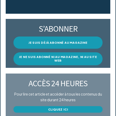
S’ABONNER
JE SUIS DÉJÀ ABONNÉ AU MAGAZINE
JE NE SUIS ABONNÉ NI AU MAGAZINE, NI AU SITE
WEB
ACCÈS 24 HEURES
Pour lire cet article et accéder à tous les contenus du
site durant 24 heures
CLIQUEZ ICI