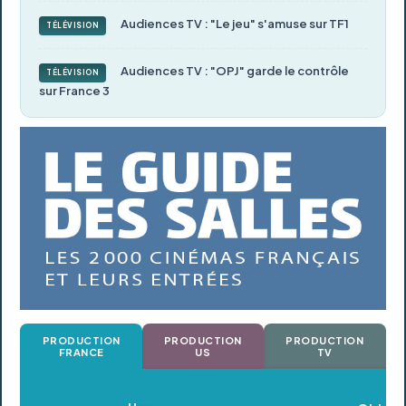
Audiences TV : "Le jeu" s'amuse sur TF1
TÉLÉVISION
Audiences TV : "OPJ" garde le contrôle
TÉLÉVISION
sur France 3
PRODUCTION
PRODUCTION
PRODUCTION
FRANCE
US
TV