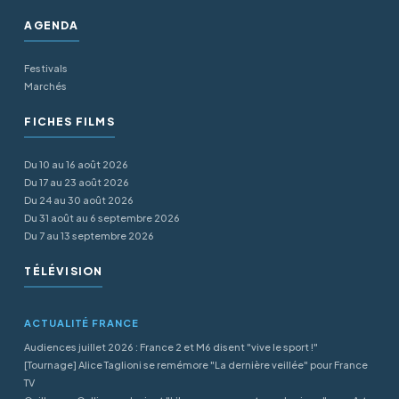
AGENDA
Festivals
Marchés
FICHES FILMS
Du 10 au 16 août 2026
Du 17 au 23 août 2026
Du 24 au 30 août 2026
Du 31 août au 6 septembre 2026
Du 7 au 13 septembre 2026
TÉLÉVISION
ACTUALITÉ FRANCE
Audiences juillet 2026 : France 2 et M6 disent "vive le sport !"
[Tournage] Alice Taglioni se remémore "La dernière veillée" pour France
TV