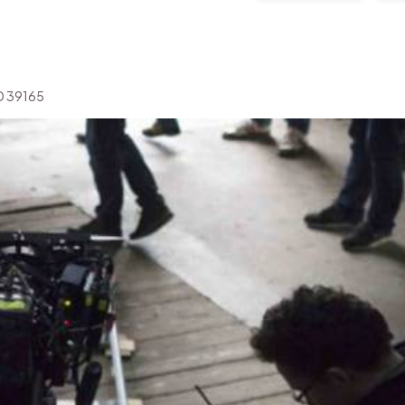
'ID 39165