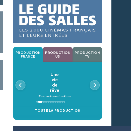
PRODUCTION
PRODUCTION
PRODUCTION
FRANCE
US
TV
Une
vie
de
rêve
En postproduction
TOUTE LA PRODUCTION