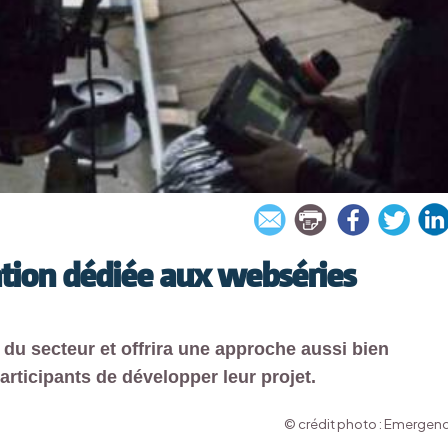
tion dédiée aux webséries
 du secteur et offrira une approche aussi bien
articipants de développer leur projet.
© crédit photo : Emergen