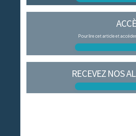
ACCÈ
Pour lire cet article et accéd
RECEVEZ NOS AL