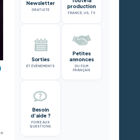
Toute la
Newsletter
production
GRATUITE
FRANCE, US, TV
Petites
Sorties
annonces
ET ÉVÉNEMENTS
DU FILM
FRANÇAIS
Besoin
d'aide ?
FOIRE AUX
QUESTIONS
ce