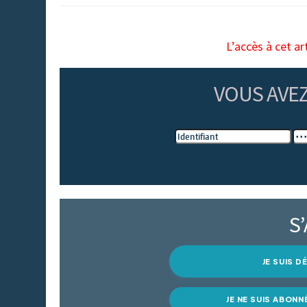
L’accès à cet ar
VOUS AVE
S
JE SUIS 
JE NE SUIS ABONN