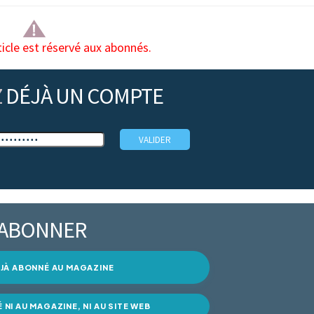
ticle est réservé aux abonnés.
Z
DÉJÀ UN COMPTE
’ABONNER
DÉJÀ ABONNÉ AU MAGAZINE
É NI AU MAGAZINE, NI AU SITE WEB