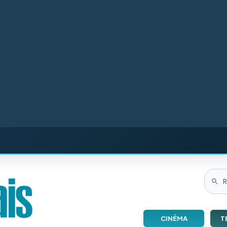
CINÉMA
T