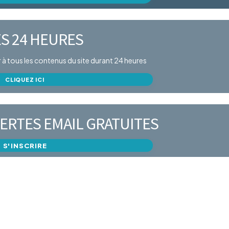
S 24 HEURES
er à tous les contenus du site durant 24 heures
CLIQUEZ ICI
ERTES EMAIL GRATUITES
S'INSCRIRE