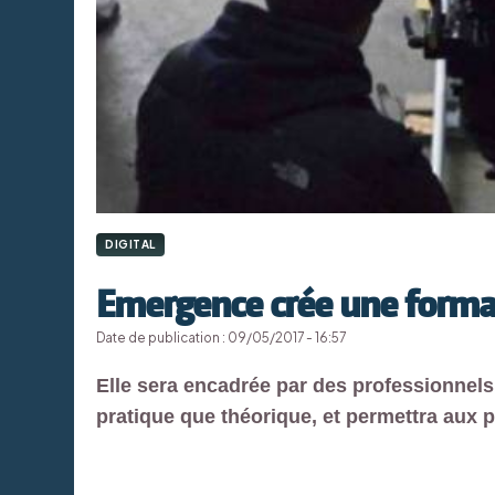
DIGITAL
Emergence crée une forma
Date de publication : 09/05/2017 - 16:57
Elle sera encadrée par des professionnels
pratique que théorique, et permettra aux p