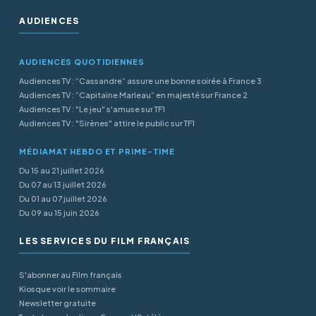
AUDIENCES
AUDIENCES QUOTIDIENNES
Audiences TV : “Cassandre” assure une bonne soirée à France 3
Audiences TV : “Capitaine Marleau” en majesté sur France 2
Audiences TV : "Le jeu" s'amuse sur TF1
Audiences TV : "Sirènes" attire le public sur TF1
MÉDIAMAT HEBDO ET PRIME-TIME
Du 15 au 21 juillet 2026
Du 07 au 13 juillet 2026
Du 01 au 07 juillet 2026
Du 09 au 15 juin 2026
LES SERVICES DU FILM FRANÇAIS
S'abonner au Film français
Kiosque voir le sommaire
Newsletter gratuite