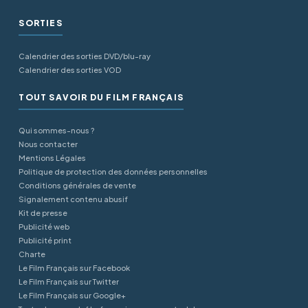
SORTIES
Calendrier des sorties DVD/blu-ray
Calendrier des sorties VOD
TOUT SAVOIR DU FILM FRANÇAIS
Qui sommes-nous ?
Nous contacter
Mentions Légales
Politique de protection des données personnelles
Conditions générales de vente
Signalement contenu abusif
Kit de presse
Publicité web
Publicité print
Charte
Le Film Français sur Facebook
Le Film Français sur Twitter
Le Film Français sur Google+