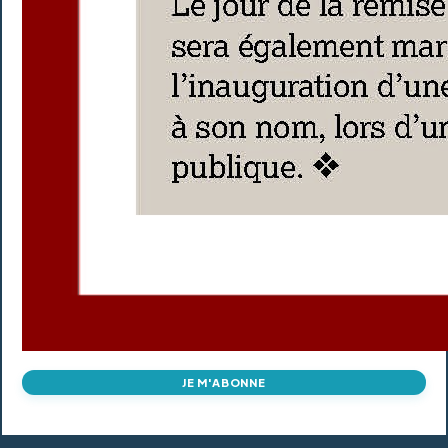
JE M'ABONNE