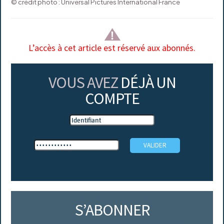
© crédit photo : Universal Pictures International France
L’accès à cet article est réservé aux abonnés.
VOUS AVEZ
DÉJÀ UN
COMPTE
S’ABONNER