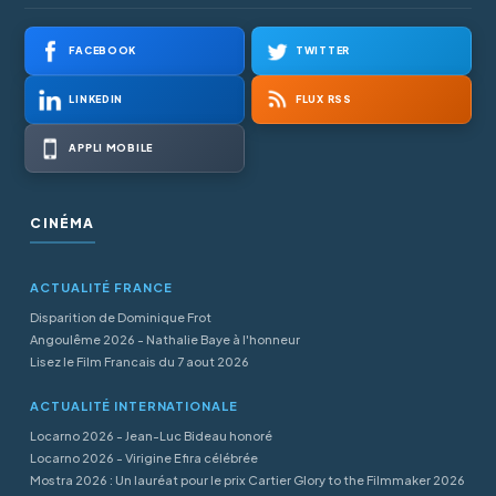
FACEBOOK
TWITTER
LINKEDIN
FLUX RSS
APPLI MOBILE
CINÉMA
ACTUALITÉ FRANCE
Disparition de Dominique Frot
Angoulême 2026 - Nathalie Baye à l'honneur
Lisez le Film Francais du 7 aout 2026
ACTUALITÉ INTERNATIONALE
Locarno 2026 - Jean-Luc Bideau honoré
Locarno 2026 - Virigine Efira célébrée
Mostra 2026 : Un lauréat pour le prix Cartier Glory to the Filmmaker 2026