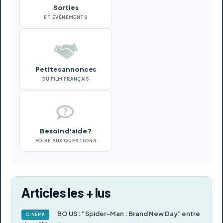
Sorties
ET ÉVÉNEMENTS
Petites annonces
DU FILM FRANÇAIS
Besoin d'aide ?
FOIRE AUX QUESTIONS
Articles les + lus
BO US : “Spider-Man : Brand New Day” entre
CINÉMA