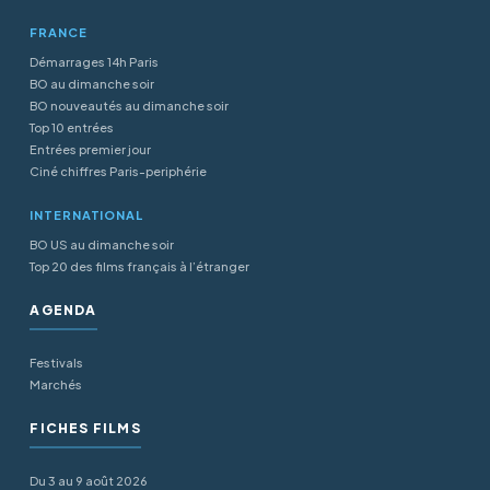
FRANCE
Démarrages 14h Paris
BO au dimanche soir
BO nouveautés au dimanche soir
Top 10 entrées
Entrées premier jour
Ciné chiffres Paris-periphérie
INTERNATIONAL
BO US au dimanche soir
Top 20 des films français à l’étranger
AGENDA
Festivals
Marchés
FICHES FILMS
Du 3 au 9 août 2026