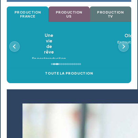
PRODUCTION
PRODUCTION
PRODUCTION
FRANCE
US
TV
Oldeupe
En postproduction
TOUTE LA PRODUCTION