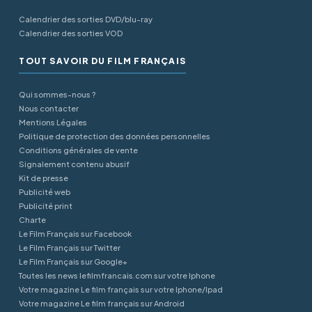
Calendrier des sorties DVD/blu-ray
Calendrier des sorties VOD
TOUT SAVOIR DU FILM FRANÇAIS
Qui sommes-nous ?
Nous contacter
Mentions Légales
Politique de protection des données personnelles
Conditions générales de vente
Signalement contenu abusif
Kit de presse
Publicité web
Publicité print
Charte
Le Film Français sur Facebook
Le Film Français sur Twitter
Le Film Français sur Google+
Toutes les news lefilmfrancais.com sur votre Iphone
Votre magazine Le film français sur votre Iphone/Ipad
Votre magazine Le film français sur Android