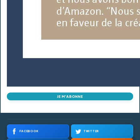
JE M'ABONNE
FACEBOOK
TWITTER