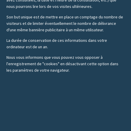
avez consultées, la date et l'heure de la consultation, etc.) que
nous pourrons lire lors de vos visites ultérieures.
Son but unique est de mettre en place un comptage du nombre de
visiteurs et de limiter éventuellement le nombre de délivrance
d'une même bannière publicitaire à un même utilisateur.
La durée de conservation de ces informations dans votre
ordinateur est de un an.
Nous vous informons que vous pouvez vous opposer à
l'enregistrement de "cookies" en désactivant cette option dans
les paramètres de votre navigateur.