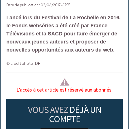
Date de publication : 02/06/2017 - 17:15
Lancé lors du Festival de La Rochelle en 2016,
le Fonds webséries a été créé par France
Télévisions et la SACD pour faire émerger de
nouveaux jeunes auteurs et proposer de
nouvelles opportunités aux auteurs du web.
© crédit photo : DR
L’accès à cet article est réservé aux abonnés.
VOUS AVEZ
DÉJÀ UN
COMPTE