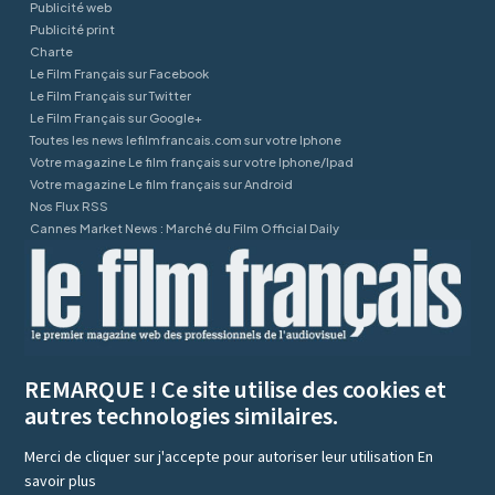
Publicité web
Publicité print
Charte
Le Film Français sur Facebook
Le Film Français sur Twitter
Le Film Français sur Google+
Toutes les news lefilmfrancais.com sur votre Iphone
Votre magazine Le film français sur votre Iphone/Ipad
Votre magazine Le film français sur Android
Nos Flux RSS
Cannes Market News : Marché du Film Official Daily
REMARQUE ! Ce site utilise des cookies et
autres technologies similaires.
Merci de cliquer sur j'accepte pour autoriser leur utilisation
En
savoir plus