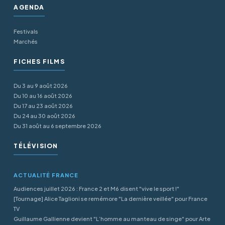
AGENDA
Festivals
Marchés
FICHES FILMS
Du 3 au 9 août 2026
Du 10 au 16 août 2026
Du 17 au 23 août 2026
Du 24 au 30 août 2026
Du 31 août au 6 septembre 2026
TÉLÉVISION
ACTUALITÉ FRANCE
Audiences juillet 2026 : France 2 et M6 disent "vive le sport !"
[Tournage] Alice Taglioni se remémore "La dernière veillée" pour France
TV
Guillaume Gallienne devient "L’homme au manteau de singe" pour Arte