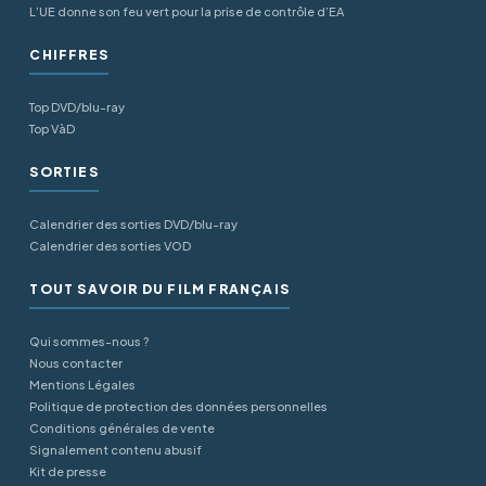
L’UE donne son feu vert pour la prise de contrôle d’EA
CHIFFRES
Top DVD/blu-ray
Top VàD
SORTIES
Calendrier des sorties DVD/blu-ray
Calendrier des sorties VOD
TOUT SAVOIR DU FILM FRANÇAIS
Qui sommes-nous ?
Nous contacter
Mentions Légales
Politique de protection des données personnelles
Conditions générales de vente
Signalement contenu abusif
Kit de presse