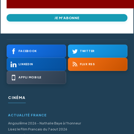
JE M'ABONNE
FACEBOOK
TWITTER
LINKEDIN
FLUX RSS
APPLI MOBILE
CINÉMA
ACTUALITÉ FRANCE
Angoulême 2026 - Nathalie Baye à l'honneur
Lisez le Film Francais du 7 aout 2026