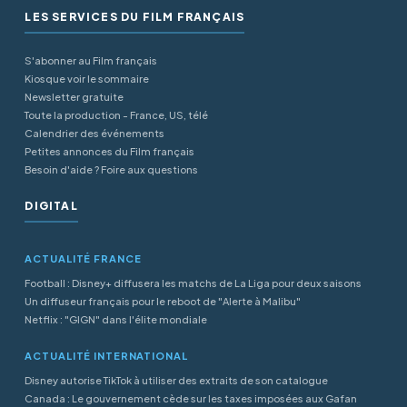
LES SERVICES DU FILM FRANÇAIS
S'abonner au Film français
Kiosque voir le sommaire
Newsletter gratuite
Toute la production - France, US, télé
Calendrier des événements
Petites annonces du Film français
Besoin d'aide ? Foire aux questions
DIGITAL
ACTUALITÉ FRANCE
Football : Disney+ diffusera les matchs de La Liga pour deux saisons
Un diffuseur français pour le reboot de "Alerte à Malibu"
Netflix : "GIGN" dans l'élite mondiale
ACTUALITÉ INTERNATIONAL
Disney autorise TikTok à utiliser des extraits de son catalogue
Canada : Le gouvernement cède sur les taxes imposées aux Gafan