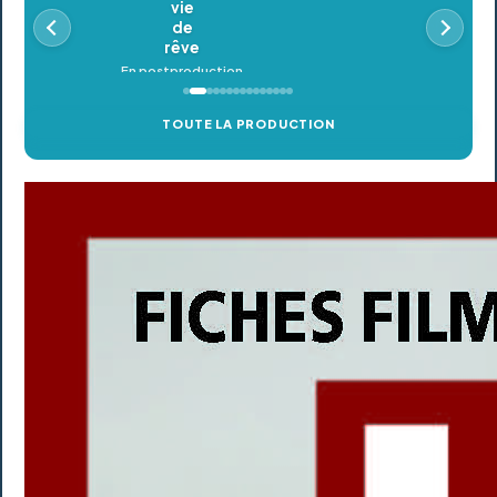
En postproduction
TOUTE LA PRODUCTION