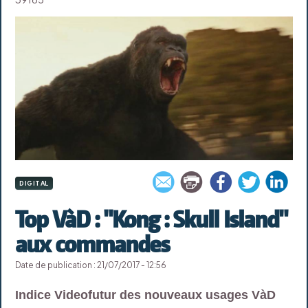
DIGITAL
Top VàD : "Kong : Skull Island"
aux commandes
Date de publication : 21/07/2017 - 12:56
Indice Videofutur des nouveaux usages VàD