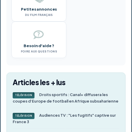
Petites annonces
DU FILM FRANÇAIS
Besoin d'aide ?
FOIRE AUX QUESTIONS
Articles les + lus
Droits sportifs : Canal+ diffusera les
TÉLÉVISION
coupes d’Europe de football en Afrique subsaharienne
Audiences TV : "Les fugitifs" captive sur
TÉLÉVISION
France 3