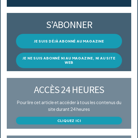
S’ABONNER
JE SUIS DÉJÀ ABONNÉ AU MAGAZINE
JE NE SUIS ABONNÉ NI AU MAGAZINE, NI AU SITE
WEB
ACCÈS 24 HEURES
Pour lire cet article et accéder à tous les contenus du
site durant 24 heures
CLIQUEZ ICI