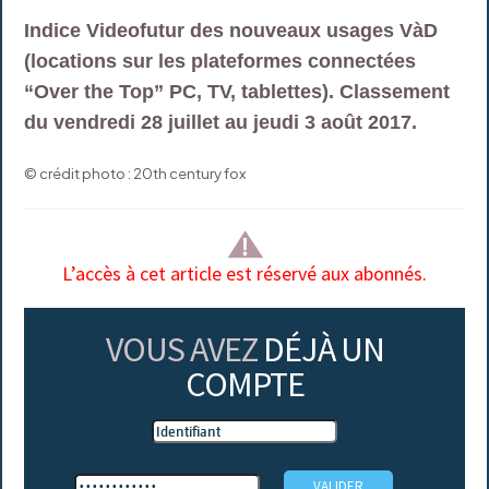
Indice Videofutur des nouveaux usages VàD
(locations sur les plateformes connectées
“Over the Top” PC, TV, tablettes). Classement
du vendredi 28 juillet au jeudi 3 août 2017.
© crédit photo : 20th century fox
L’accès à cet article est réservé aux abonnés.
VOUS AVEZ
DÉJÀ UN
COMPTE