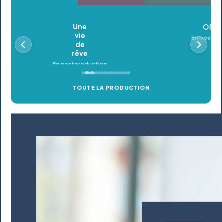
Oldeupe
En postproduction
TOUTE LA PRODUCTION