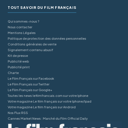
TOUT SAVOIR DU FILM FRANÇAIS
Qui sommes-nous ?
Nous contacter
Mentions Légales
Politique de protection des données personnelles
Conditions générales de vente
Signalement contenu abusif
Kit de presse
Publicité web
Publicité print
Charte
Le Film Français sur Facebook
Le Film Français sur Twitter
Le Film Français sur Google+
Toutes les news lefilmfrancais.com sur votre Iphone
Votre magazine Le film français sur votre Iphone/Ipad
Votre magazine Le film français sur Android
Nos Flux RSS
Cannes Market News : Marché du Film Official Daily