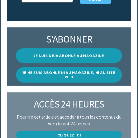
S’ABONNER
JE SUIS DÉJÀ ABONNÉ AU MAGAZINE
JE NE SUIS ABONNÉ NI AU MAGAZINE, NI AU SITE
WEB
ACCÈS 24 HEURES
Pour lire cet article et accéder à tous les contenus du
site durant 24 heures
CLIQUEZ ICI