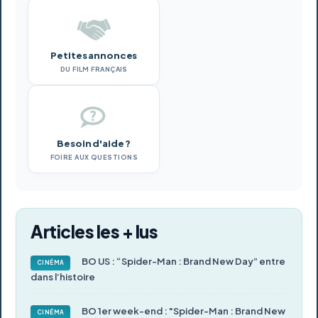
Petites annonces
DU FILM FRANÇAIS
Besoin d'aide ?
FOIRE AUX QUESTIONS
Articles les + lus
BO US : “Spider-Man : Brand New Day” entre
CINÉMA
dans l’histoire
BO 1er week-end : "Spider-Man : Brand New
CINÉMA