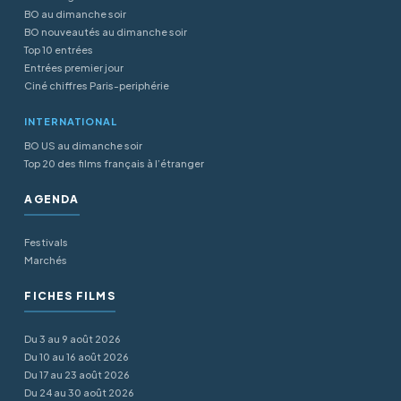
BO au dimanche soir
BO nouveautés au dimanche soir
Top 10 entrées
Entrées premier jour
Ciné chiffres Paris-periphérie
INTERNATIONAL
BO US au dimanche soir
Top 20 des films français à l’étranger
AGENDA
Festivals
Marchés
FICHES FILMS
Du 3 au 9 août 2026
Du 10 au 16 août 2026
Du 17 au 23 août 2026
Du 24 au 30 août 2026