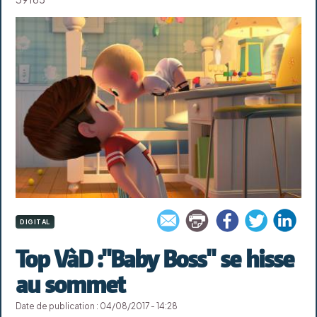
DIGITAL
Top VàD :"Baby Boss" se hisse
au sommet
Date de publication : 04/08/2017 - 14:28