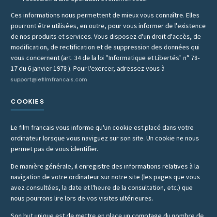
Ces informations nous permettent de mieux vous connaître. Elles
pourront être utilisées, en outre, pour vous informer de l'existence
de nos produits et services. Vous disposez d'un droit d'accès, de
modification, de rectification et de suppression des données qui
vous concernent (art. 34 de la loi "Informatique et Libertés" n° 78-
17 du 6 janvier 1978 ). Pour l'exercer, adressez vous à
support@lefilmfrancais.com
COOKIES
Le film francais vous informe qu'un cookie est placé dans votre
ordinateur lorsque vous naviguez sur son site. Un cookie ne nous
permet pas de vous identifier.
De manière générale, il enregistre des informations relatives à la
navigation de votre ordinateur sur notre site (les pages que vous
avez consultées, la date et l'heure de la consultation, etc.) que
nous pourrons lire lors de vos visites ultérieures.
Son but unique est de mettre en place un comptage du nombre de