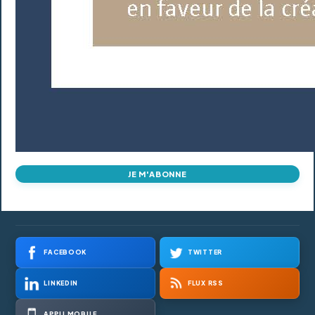
JE M'ABONNE
FACEBOOK
TWITTER
LINKEDIN
FLUX RSS
APPLI MOBILE