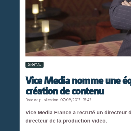
DIGITAL
Vice Media nomme une équi
création de contenu
Date de publication : 07/09/2017 - 15:47
Vice Media France a recruté un directeur d
directeur de la production video.