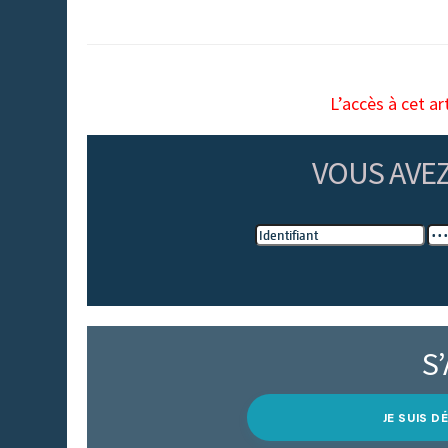
L’accès à cet ar
VOUS AVE
S
JE SUIS 