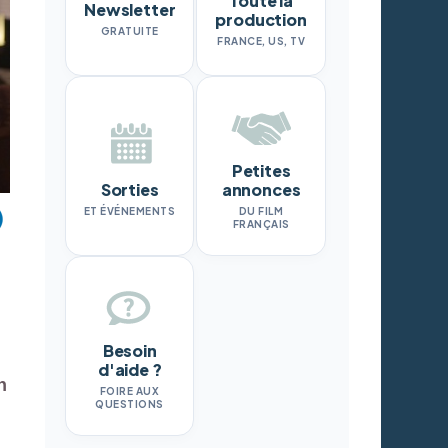
Toute la
Newsletter
production
GRATUITE
FRANCE, US, TV
Petites
Sorties
annonces
ET ÉVÉNEMENTS
DU FILM
FRANÇAIS
Besoin
d'aide ?
n
FOIRE AUX
QUESTIONS