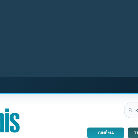
CINÉMA
T