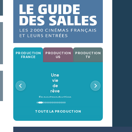
PRODUCTION
PRODUCTION
PRODUCTION
FRANCE
US
TV
Une
vie
de
rêve
En postproduction
TOUTE LA PRODUCTION