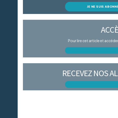
JE NE SUIS ABONN
ACCÈ
Pour lire cet article et accéd
RECEVEZ NOS AL