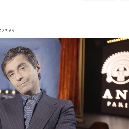
'ID 39165