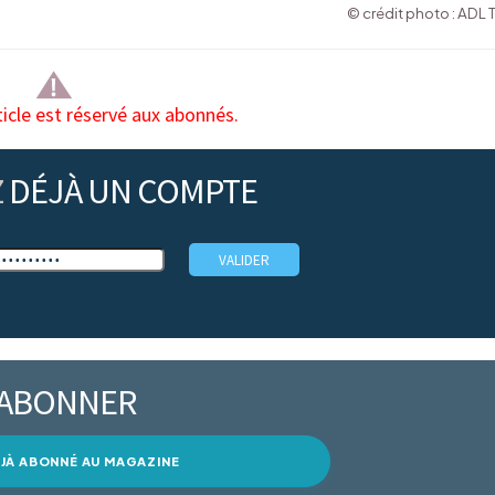
© crédit photo : ADL 
ticle est réservé aux abonnés.
Z
DÉJÀ UN COMPTE
’ABONNER
DÉJÀ ABONNÉ AU MAGAZINE