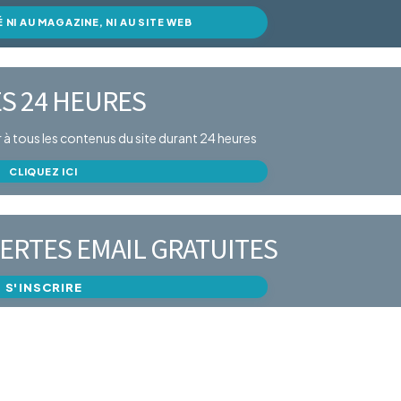
É NI AU MAGAZINE, NI AU SITE WEB
S 24 HEURES
er à tous les contenus du site durant 24 heures
CLIQUEZ ICI
ERTES EMAIL GRATUITES
S'INSCRIRE