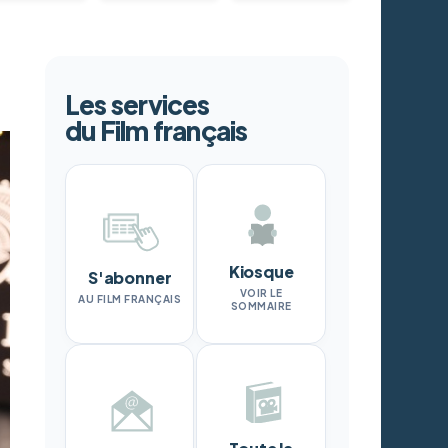
Les services
du Film français
Kiosque
S'abonner
VOIR LE
AU FILM FRANÇAIS
SOMMAIRE