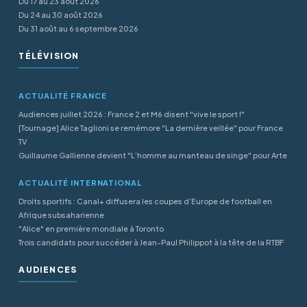
Du 17 au 23 août 2026
Du 24 au 30 août 2026
Du 31 août au 6 septembre 2026
TÉLÉVISION
ACTUALITÉ FRANCE
Audiences juillet 2026 : France 2 et M6 disent "vive le sport !"
[Tournage] Alice Taglioni se remémore "La dernière veillée" pour France
TV
Guillaume Gallienne devient "L’homme au manteau de singe" pour Arte
ACTUALITÉ INTERNATIONAL
Droits sportifs : Canal+ diffusera les coupes d’Europe de football en
Afrique subsaharienne
"Alice" en première mondiale à Toronto
Trois candidats pour succéder à Jean-Paul Philippot à la tête de la RTBF
AUDIENCES