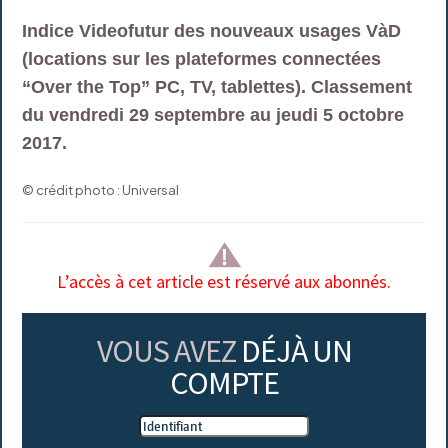
Indice Videofutur des nouveaux usages VàD
(locations sur les plateformes connectées
“Over the Top” PC, TV, tablettes). Classement
du vendredi 29 septembre au jeudi 5 octobre
2017.
© crédit photo : Universal
L’accès à cet article est réservé aux abonnés.
VOUS AVEZ
DÉJÀ UN
COMPTE