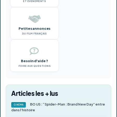
ET ÉVÉNEMENTS
Petites annonces
DU FILM FRANÇAIS
Besoin d'aide ?
FOIRE AUX QUESTIONS
Articles les + lus
BO US : “Spider-Man : Brand New Day” entre
CINÉMA
dans l’histoire