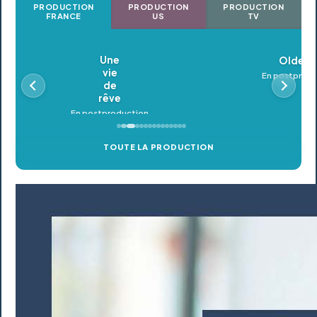
PRODUCTION
PRODUCTION
PRODUCTION
FRANCE
US
TV
Oldeupe
En postproduction
TOUTE LA PRODUCTION