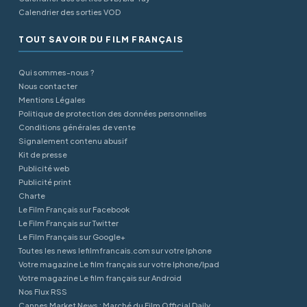
Calendrier des sorties VOD
TOUT SAVOIR DU FILM FRANÇAIS
Qui sommes-nous ?
Nous contacter
Mentions Légales
Politique de protection des données personnelles
Conditions générales de vente
Signalement contenu abusif
Kit de presse
Publicité web
Publicité print
Charte
Le Film Français sur Facebook
Le Film Français sur Twitter
Le Film Français sur Google+
Toutes les news lefilmfrancais.com sur votre Iphone
Votre magazine Le film français sur votre Iphone/Ipad
Votre magazine Le film français sur Android
Nos Flux RSS
Cannes Market News : Marché du Film Official Daily