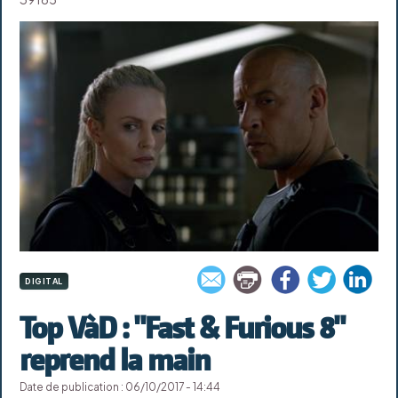
DIGITAL
Top VàD : "Fast & Furious 8"
reprend la main
Date de publication : 06/10/2017 - 14:44