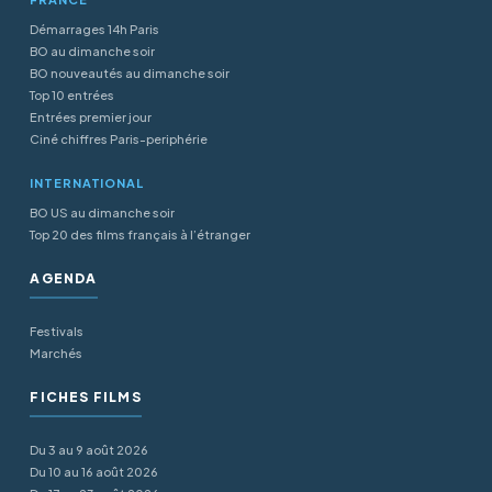
Démarrages 14h Paris
BO au dimanche soir
BO nouveautés au dimanche soir
Top 10 entrées
Entrées premier jour
Ciné chiffres Paris-periphérie
INTERNATIONAL
BO US au dimanche soir
Top 20 des films français à l’étranger
AGENDA
Festivals
Marchés
FICHES FILMS
Du 3 au 9 août 2026
Du 10 au 16 août 2026