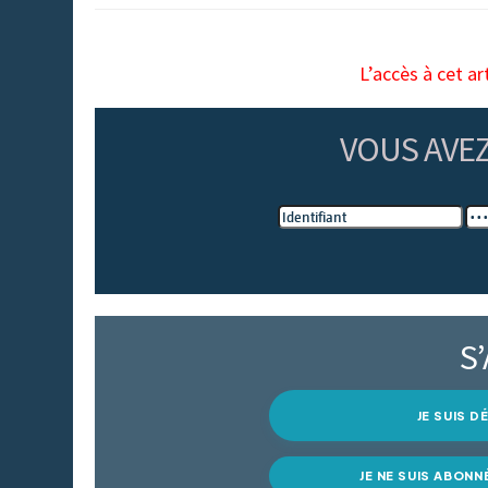
L’accès à cet ar
VOUS AVE
S
JE SUIS 
JE NE SUIS ABONN