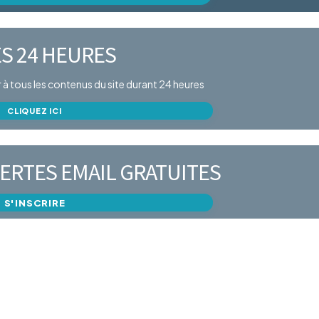
S 24 HEURES
er à tous les contenus du site durant 24 heures
CLIQUEZ ICI
ERTES EMAIL GRATUITES
S'INSCRIRE