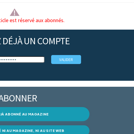
ticle est réservé aux abonnés.
Z
DÉJÀ UN COMPTE
’ABONNER
DÉJÀ ABONNÉ AU MAGAZINE
É NI AU MAGAZINE, NI AU SITE WEB