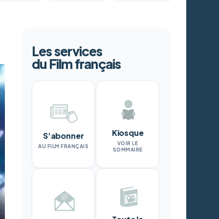
Les services
du Film français
Kiosque
S'abonner
VOIR LE
AU FILM FRANÇAIS
SOMMAIRE