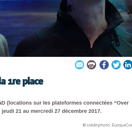
la 1re place
D (locations sur les plateformes connectées “Over
u jeudi 21 au mercredi 27 décembre 2017.
© crédit photo : EuropaCo