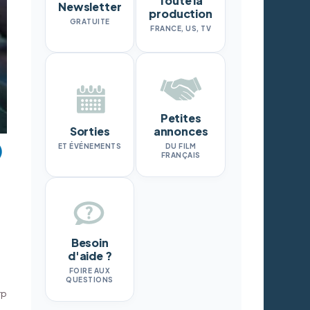
Toute la
Newsletter
production
GRATUITE
FRANCE, US, TV
Petites
Sorties
annonces
ET ÉVÉNEMENTS
DU FILM
FRANÇAIS
Besoin
d'aide ?
FOIRE AUX
QUESTIONS
rp