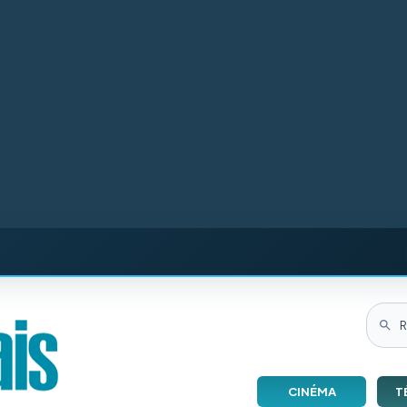
CINÉMA
T