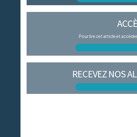
ACCÈ
Pour lire cet article et accéd
RECEVEZ NOS AL