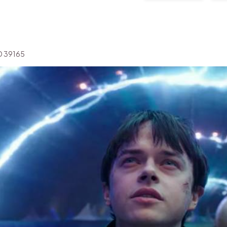
'ID 39165