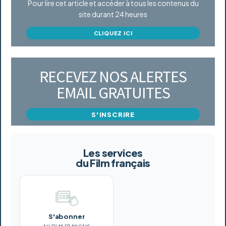
Pour lire cet article et accéder à tous les contenus du
site durant 24 heures
CLIQUEZ ICI
RECEVEZ NOS ALERTES
EMAIL GRATUITES
S'INSCRIRE
Les services
du Film français
S'abonner