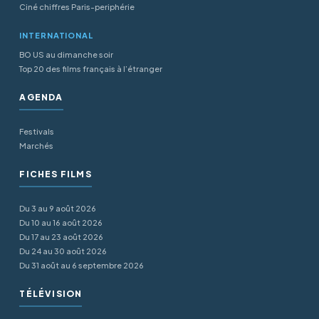
Ciné chiffres Paris-periphérie
INTERNATIONAL
BO US au dimanche soir
Top 20 des films français à l’étranger
AGENDA
Festivals
Marchés
FICHES FILMS
Du 3 au 9 août 2026
Du 10 au 16 août 2026
Du 17 au 23 août 2026
Du 24 au 30 août 2026
Du 31 août au 6 septembre 2026
TÉLÉVISION