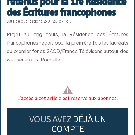
retenus pour la 1re Résidence
des Écritures francophones
Date de publication : 12/01/2018 - 17:19
Projet au long cours, la Résidence des Écritures
francophones reçoit pour la première fois les lauréats
du premier fonds SACD/France Télévisons autour des
webséries à La Rochelle.
L’accès à cet article est réservé aux abonnés.
VOUS AVEZ
DÉJÀ UN
COMPTE