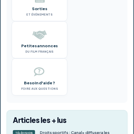
Sorties
ET ÉVÉNEMENTS
Petites annonces
DU FILM FRANÇAIS
Besoin d'aide ?
FOIRE AUX QUESTIONS
Articles les + lus
Droits sportifs : Canal+ diffusera les
TÉLÉVISION