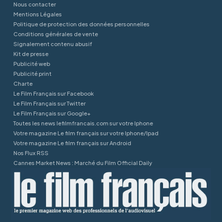
Nous contacter
Mentions Légales
Politique de protection des données personnelles
Conditions générales de vente
Signalement contenu abusif
Kit de presse
Publicité web
Publicité print
Charte
Le Film Français sur Facebook
Le Film Français sur Twitter
Le Film Français sur Google+
Toutes les news lefilmfrancais.com sur votre Iphone
Votre magazine Le film français sur votre Iphone/Ipad
Votre magazine Le film français sur Android
Nos Flux RSS
Cannes Market News : Marché du Film Official Daily