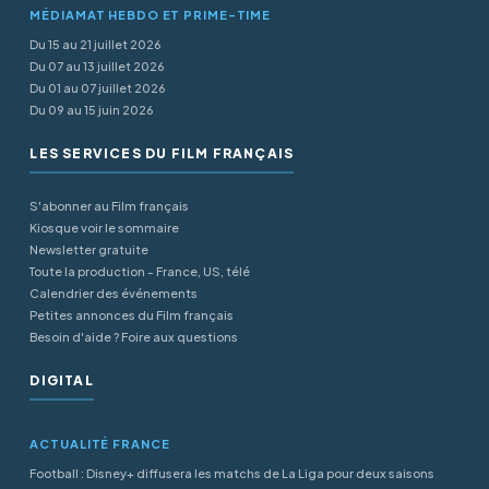
MÉDIAMAT HEBDO ET PRIME-TIME
Du 15 au 21 juillet 2026
Du 07 au 13 juillet 2026
Du 01 au 07 juillet 2026
Du 09 au 15 juin 2026
LES SERVICES DU FILM FRANÇAIS
S'abonner au Film français
Kiosque voir le sommaire
Newsletter gratuite
Toute la production - France, US, télé
Calendrier des événements
Petites annonces du Film français
Besoin d'aide ? Foire aux questions
DIGITAL
ACTUALITÉ FRANCE
Football : Disney+ diffusera les matchs de La Liga pour deux saisons