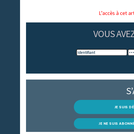
L’accès à cet ar
VOUS AVE
S
JE SUIS 
JE NE SUIS ABONN