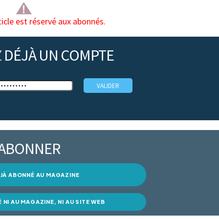
ticle est réservé aux abonnés.
Z
DÉJÀ UN COMPTE
’ABONNER
DÉJÀ ABONNÉ AU MAGAZINE
É NI AU MAGAZINE, NI AU SITE WEB