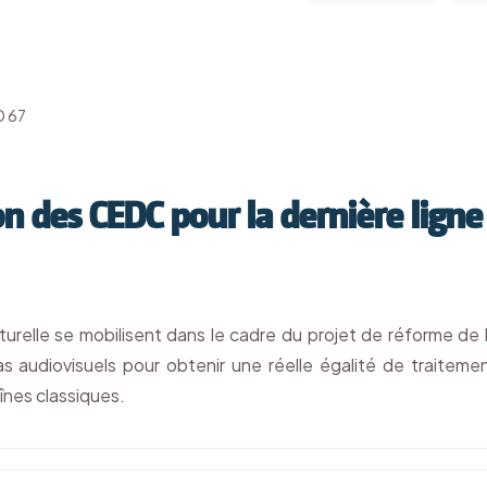
D 67
on des CEDC pour la dernière ligne
turelle se mobilisent dans le cadre du projet de réforme de 
s audiovisuels pour obtenir une réelle égalité de traiteme
aînes classiques.