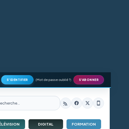
(
Mot de passe oublié ?
)
S'IDENTIFIER
S'ABONNER
ÉLÉVISION
DIGITAL
FORMATION