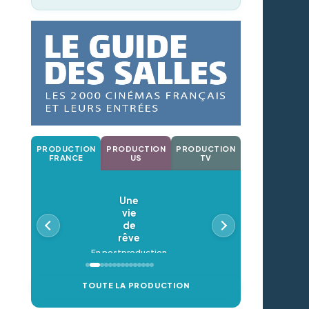
PRODUCTION
PRODUCTION
PRODUCTION
FRANCE
US
TV
Une
vie
de
rêve
En postproduction
TOUTE LA PRODUCTION