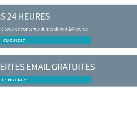
S 24 HEURES
er à tous les contenus du site durant 24 heures
CLIQUEZ ICI
ERTES EMAIL GRATUITES
S'INSCRIRE