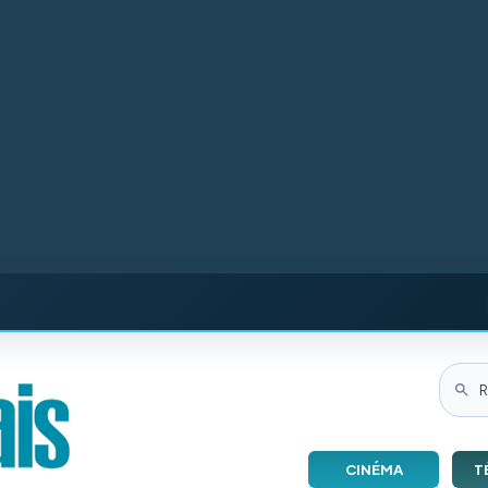
CINÉMA
T