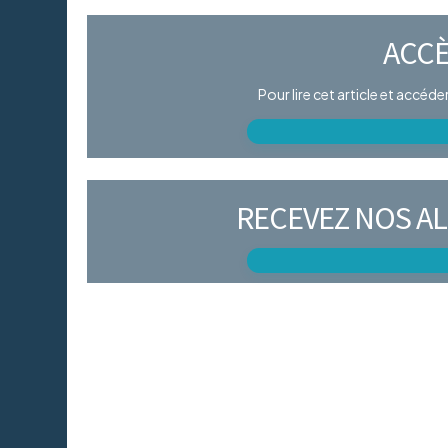
ACCÈ
Pour lire cet article et accéd
RECEVEZ NOS AL