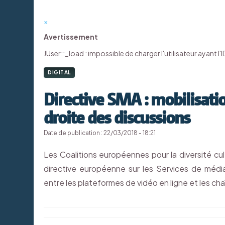
×
Avertissement
JUser::_load : impossible de charger l'utilisateur ayant l'I
DIGITAL
Directive SMA : mobilisati
droite des discussions
Date de publication : 22/03/2018 - 18:21
Les Coalitions européennes pour la diversité cul
directive européenne sur les Services de média
entre les plateformes de vidéo en ligne et les ch