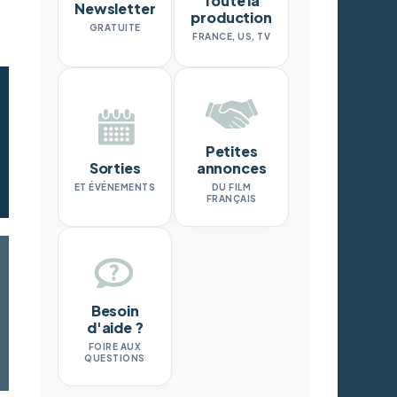
Toute la
Newsletter
production
GRATUITE
FRANCE, US, TV
Petites
Sorties
annonces
ET ÉVÉNEMENTS
DU FILM
FRANÇAIS
Besoin
d'aide ?
FOIRE AUX
QUESTIONS