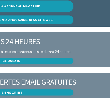
DÉJÀ ABONNÉ AU MAGAZINE
É NI AU MAGAZINE, NI AU SITE WEB
S 24 HEURES
er à tous les contenus du site durant 24 heures
CLIQUEZ ICI
ERTES EMAIL GRATUITES
S'INSCRIRE