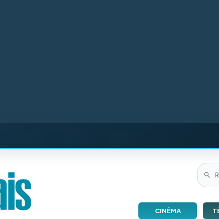
CINÉMA
T