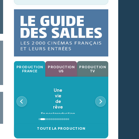
PRODUCTION
PRODUCTION
PRODUCTION
FRANCE
US
TV
Une
vie
de
rêve
En postproduction
TOUTE LA PRODUCTION