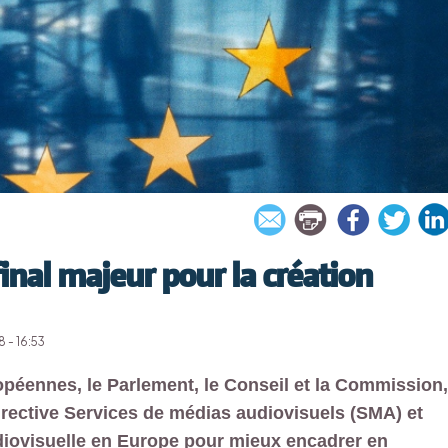
inal majeur pour la création
 - 16:53
ropéennes, le Parlement, le Conseil et la Commission,
a directive Services de médias audiovisuels (SMA) et
udiovisuelle en Europe pour mieux encadrer en