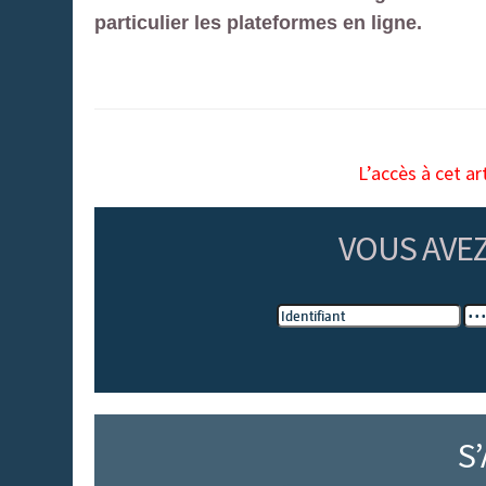
particulier les plateformes en ligne.
L’accès à cet ar
VOUS AVE
S