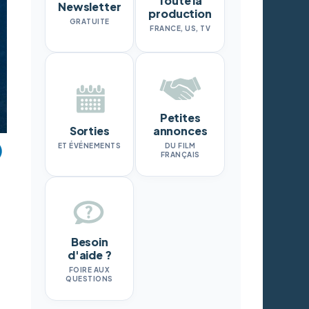
Toute la
Newsletter
production
GRATUITE
FRANCE, US, TV
Petites
Sorties
annonces
ET ÉVÉNEMENTS
DU FILM
FRANÇAIS
Besoin
d'aide ?
FOIRE AUX
QUESTIONS