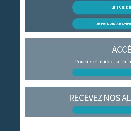
JE SUIS 
JE NE SUIS ABONN
ACCÈ
Pour lire cet article et accéd
RECEVEZ NOS AL