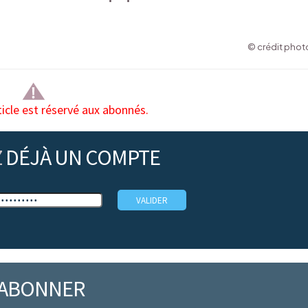
© crédit photo
ticle est réservé aux abonnés.
Z
DÉJÀ UN COMPTE
’ABONNER