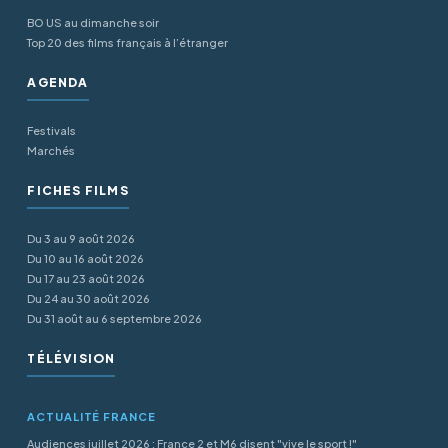
BO US au dimanche soir
Top 20 des films français à l’étranger
AGENDA
Festivals
Marchés
FICHES FILMS
Du 3 au 9 août 2026
Du 10 au 16 août 2026
Du 17 au 23 août 2026
Du 24 au 30 août 2026
Du 31 août au 6 septembre 2026
TÉLÉVISION
ACTUALITÉ FRANCE
Audiences juillet 2026 : France 2 et M6 disent "vive le sport !"