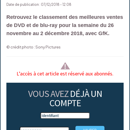
Date de publication : 07/12/2018 - 12:08
Retrouvez le classement des meilleures ventes
de DVD et de blu-ray pour la semaine du 26
novembre au 2 décembre 2018, avec GfK.
© crédit photo : Sony Pictures
L’accès à cet article est réservé aux abonnés.
VOUS AVEZ
DÉJÀ UN
COMPTE