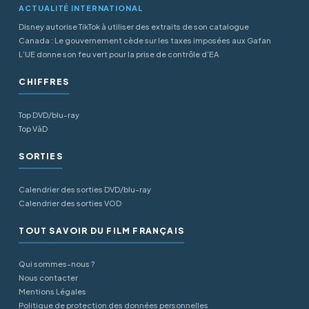
ACTUALITÉ INTERNATIONAL
Disney autorise TikTok à utiliser des extraits de son catalogue
Canada : Le gouvernement cède sur les taxes imposées aux Gafan
L’UE donne son feu vert pour la prise de contrôle d’EA
CHIFFRES
Top DVD/blu-ray
Top VàD
SORTIES
Calendrier des sorties DVD/blu-ray
Calendrier des sorties VOD
TOUT SAVOIR DU FILM FRANÇAIS
Qui sommes-nous ?
Nous contacter
Mentions Légales
Politique de protection des données personnelles