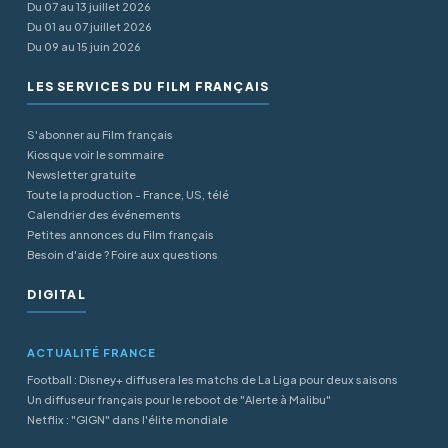
Du 07 au 13 juillet 2026
Du 01 au 07 juillet 2026
Du 09 au 15 juin 2026
LES SERVICES DU FILM FRANÇAIS
S'abonner au Film français
Kiosque voir le sommaire
Newsletter gratuite
Toute la production - France, US, télé
Calendrier des événements
Petites annonces du Film français
Besoin d'aide ? Foire aux questions
DIGITAL
ACTUALITÉ FRANCE
Football : Disney+ diffusera les matchs de La Liga pour deux saisons
Un diffuseur français pour le reboot de "Alerte à Malibu"
Netflix : "GIGN" dans l'élite mondiale