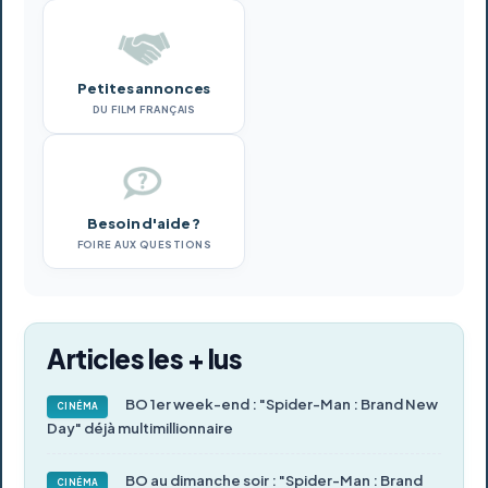
Petites annonces
DU FILM FRANÇAIS
Besoin d'aide ?
FOIRE AUX QUESTIONS
Articles les + lus
BO 1er week-end : "Spider-Man : Brand New
CINÉMA
Day" déjà multimillionnaire
BO au dimanche soir : "Spider-Man : Brand
CINÉMA