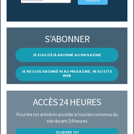
S’ABONNER
JE SUIS DÉJÀ ABONNÉ AU MAGAZINE
JE NE SUIS ABONNÉ NI AU MAGAZINE, NI AU SITE
WEB
ACCÈS 24 HEURES
Pour lire cet article et accéder à tous les contenus du
site durant 24 heures
CLIQUEZ ICI