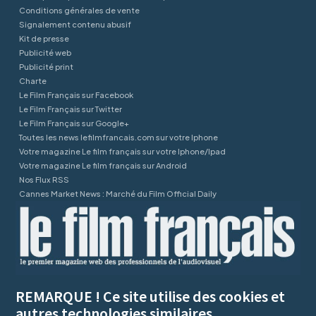
Conditions générales de vente
Signalement contenu abusif
Kit de presse
Publicité web
Publicité print
Charte
Le Film Français sur Facebook
Le Film Français sur Twitter
Le Film Français sur Google+
Toutes les news lefilmfrancais.com sur votre Iphone
Votre magazine Le film français sur votre Iphone/Ipad
Votre magazine Le film français sur Android
Nos Flux RSS
Cannes Market News : Marché du Film Official Daily
REMARQUE ! Ce site utilise des cookies et
autres technologies similaires.