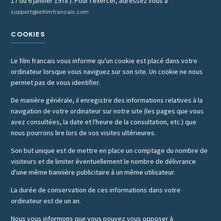
17 du 6 janvier 1978 ). Pour l'exercer, adressez vous à
support@lefilmfrancais.com
COOKIES
Le film francais vous informe qu'un cookie est placé dans votre
ordinateur lorsque vous naviguez sur son site. Un cookie ne nous
permet pas de vous identifier.
De manière générale, il enregistre des informations relatives à la
navigation de votre ordinateur sur notre site (les pages que vous
avez consultées, la date et l'heure de la consultation, etc.) que
nous pourrons lire lors de vos visites ultérieures.
Son but unique est de mettre en place un comptage du nombre de
visiteurs et de limiter éventuellement le nombre de délivrance
d'une même bannière publicitaire à un même utilisateur.
La durée de conservation de ces informations dans votre
ordinateur est de un an.
Nous vous informons que vous pouvez vous opposer à