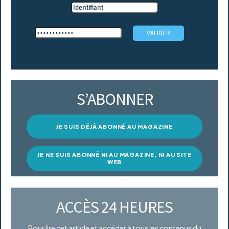
S’ABONNER
JE SUIS DÉJÀ ABONNÉ AU MAGAZINE
JE NE SUIS ABONNÉ NI AU MAGAZINE, NI AU SITE
WEB
ACCÈS 24 HEURES
Pour lire cet article et accéder à tous les contenus du