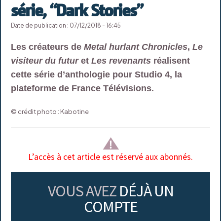
série, “Dark Stories”
Date de publication : 07/12/2018 - 16:45
Les créateurs de
Metal hurlant Chronicles
,
Le
visiteur du futur
et
Les revenants
réalisent
cette
série d’anthologie pour Studio 4, la
plateforme de France Télévisions.
© crédit photo : Kabotine
L’accès à cet article est réservé aux abonnés.
VOUS AVEZ
DÉJÀ UN
COMPTE