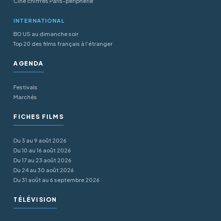
Ciné chiffres Paris-periphérie
INTERNATIONAL
BO US au dimanche soir
Top 20 des films français à l’étranger
AGENDA
Festivals
Marchés
FICHES FILMS
Du 3 au 9 août 2026
Du 10 au 16 août 2026
Du 17 au 23 août 2026
Du 24 au 30 août 2026
Du 31 août au 6 septembre 2026
TÉLÉVISION