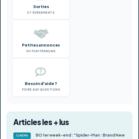
Sorties
ET ÉVÉNEMENTS
Petites annonces
DU FILM FRANÇAIS
Besoin d'aide ?
FOIRE AUX QUESTIONS
Articles les + lus
BO 1er week-end : "Spider-Man : Brand New
CINÉMA