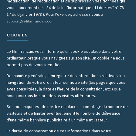
modification, de rectification et de suppression des données qui
vous concernent (art. 34 de la loi "Informatique et Libertés" n° 78-
17 du 6 janvier 1978 ). Pour l'exercer, adressez vous à
support@lefilmfrancais.com
COOKIES
Le film francais vous informe qu'un cookie est placé dans votre
ordinateur lorsque vous naviguez sur son site. Un cookie ne nous
permet pas de vous identifier.
De manière générale, il enregistre des informations relatives à la
navigation de votre ordinateur sur notre site (les pages que vous
avez consultées, la date et l'heure de la consultation, etc.) que
nous pourrons lire lors de vos visites ultérieures.
Son but unique est de mettre en place un comptage du nombre de
visiteurs et de limiter éventuellement le nombre de délivrance
d'une même bannière publicitaire à un même utilisateur.
La durée de conservation de ces informations dans votre