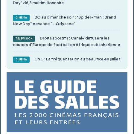
Day" déjà multimillionnaire
BO au dimanche soir : "Spider-Man : Brand
CINÉMA
New Day" devance "L’Odyssée"
Droits sportifs : Canal+ diffusera les
TÉLÉVISION
coupes d’Europe de football en Afrique subsaharienne
CNC : La fréquentation au beau fixe en juillet
CINÉMA