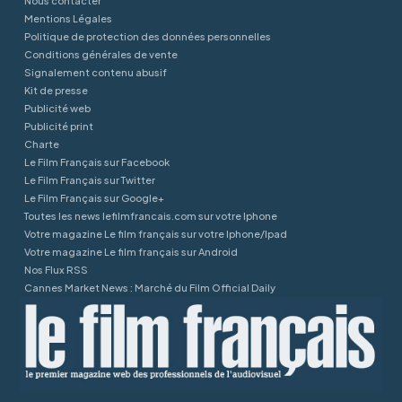
Nous contacter
Mentions Légales
Politique de protection des données personnelles
Conditions générales de vente
Signalement contenu abusif
Kit de presse
Publicité web
Publicité print
Charte
Le Film Français sur Facebook
Le Film Français sur Twitter
Le Film Français sur Google+
Toutes les news lefilmfrancais.com sur votre Iphone
Votre magazine Le film français sur votre Iphone/Ipad
Votre magazine Le film français sur Android
Nos Flux RSS
Cannes Market News : Marché du Film Official Daily