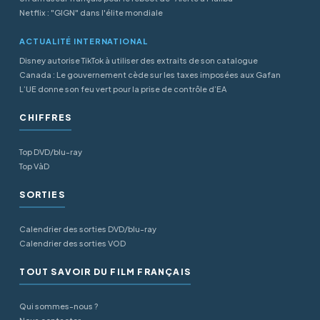
Netflix : "GIGN" dans l'élite mondiale
ACTUALITÉ INTERNATIONAL
Disney autorise TikTok à utiliser des extraits de son catalogue
Canada : Le gouvernement cède sur les taxes imposées aux Gafan
L’UE donne son feu vert pour la prise de contrôle d’EA
CHIFFRES
Top DVD/blu-ray
Top VàD
SORTIES
Calendrier des sorties DVD/blu-ray
Calendrier des sorties VOD
TOUT SAVOIR DU FILM FRANÇAIS
Qui sommes-nous ?