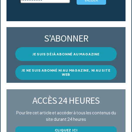
S’ABONNER
JE SUIS DÉJÀ ABONNÉ AU MAGAZINE
JE NE SUIS ABONNÉ NI AU MAGAZINE, NI AU SITE
WEB
ACCÈS 24 HEURES
Pour lire cet article et accéder à tous les contenus du
site durant 24 heures
CLIQUEZ ICI