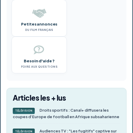
Petites annonces
DU FILM FRANÇAIS
Besoin d'aide ?
FOIRE AUX QUESTIONS
Articles les + lus
Droits sportifs : Canal+ diffusera les
TÉLÉVISION
coupes d’Europe de football en Afrique subsaharienne
Audiences TV : "Les fugitifs" captive sur
TÉLÉVISION