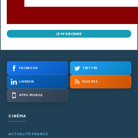
JE M'ABONNE
FACEBOOK
TWITTER
LINKEDIN
FLUX RSS
APPLI MOBILE
CINÉMA
ACTUALITÉ FRANCE