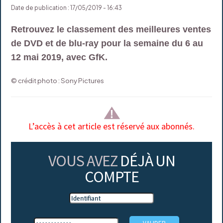
Date de publication : 17/05/2019 - 16:43
Retrouvez le classement des meilleures ventes
de DVD et de blu-ray pour la semaine du 6 au
12 mai 2019, avec GfK.
© crédit photo : Sony Pictures
L’accès à cet article est réservé aux abonnés.
VOUS AVEZ
DÉJÀ UN
COMPTE