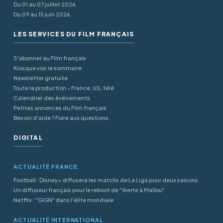
Du 01 au 07 juillet 2026
Du 09 au 15 juin 2026
LES SERVICES DU FILM FRANÇAIS
S'abonner au Film français
Kiosque voir le sommaire
Newsletter gratuite
Toute la production - France, US, télé
Calendrier des événements
Petites annonces du Film français
Besoin d'aide ? Foire aux questions
DIGITAL
ACTUALITÉ FRANCE
Football : Disney+ diffusera les matchs de La Liga pour deux saisons
Un diffuseur français pour le reboot de "Alerte à Malibu"
Netflix : "GIGN" dans l'élite mondiale
ACTUALITÉ INTERNATIONAL