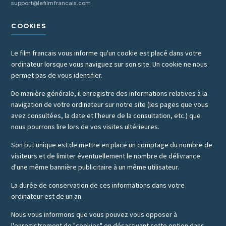
support@lefilmfrancais.com
COOKIES
Le film francais vous informe qu'un cookie est placé dans votre
ordinateur lorsque vous naviguez sur son site. Un cookie ne nous
permet pas de vous identifier.
De manière générale, il enregistre des informations relatives à la
navigation de votre ordinateur sur notre site (les pages que vous
avez consultées, la date et l'heure de la consultation, etc.) que
nous pourrons lire lors de vos visites ultérieures.
Son but unique est de mettre en place un comptage du nombre de
visiteurs et de limiter éventuellement le nombre de délivrance
d'une même bannière publicitaire à un même utilisateur.
La durée de conservation de ces informations dans votre
ordinateur est de un an.
Nous vous informons que vous pouvez vous opposer à
l'enregistrement de "cookies" en désactivant cette option dans