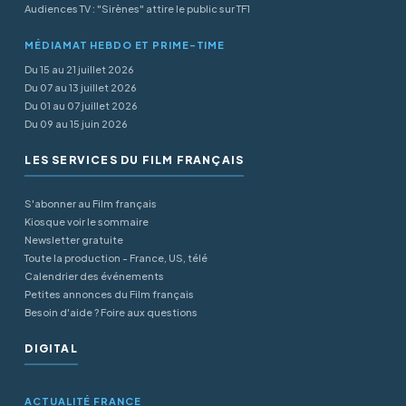
Audiences TV : "Sirènes" attire le public sur TF1
MÉDIAMAT HEBDO ET PRIME-TIME
Du 15 au 21 juillet 2026
Du 07 au 13 juillet 2026
Du 01 au 07 juillet 2026
Du 09 au 15 juin 2026
LES SERVICES DU FILM FRANÇAIS
S'abonner au Film français
Kiosque voir le sommaire
Newsletter gratuite
Toute la production - France, US, télé
Calendrier des événements
Petites annonces du Film français
Besoin d'aide ? Foire aux questions
DIGITAL
ACTUALITÉ FRANCE