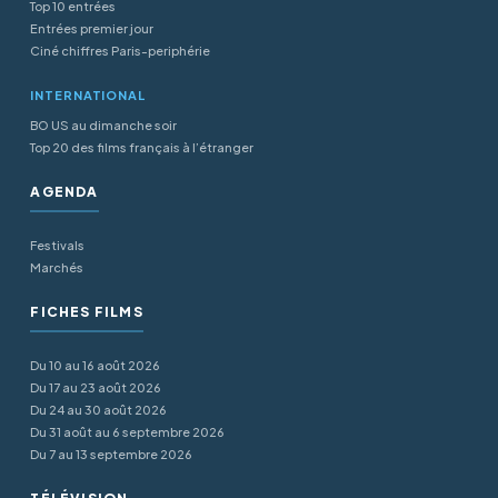
Top 10 entrées
Entrées premier jour
Ciné chiffres Paris-periphérie
INTERNATIONAL
BO US au dimanche soir
Top 20 des films français à l’étranger
AGENDA
Festivals
Marchés
FICHES FILMS
Du 10 au 16 août 2026
Du 17 au 23 août 2026
Du 24 au 30 août 2026
Du 31 août au 6 septembre 2026
Du 7 au 13 septembre 2026