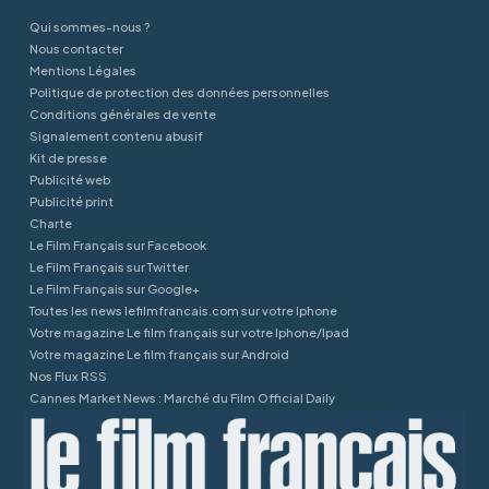
Qui sommes-nous ?
Nous contacter
Mentions Légales
Politique de protection des données personnelles
Conditions générales de vente
Signalement contenu abusif
Kit de presse
Publicité web
Publicité print
Charte
Le Film Français sur Facebook
Le Film Français sur Twitter
Le Film Français sur Google+
Toutes les news lefilmfrancais.com sur votre Iphone
Votre magazine Le film français sur votre Iphone/Ipad
Votre magazine Le film français sur Android
Nos Flux RSS
Cannes Market News : Marché du Film Official Daily