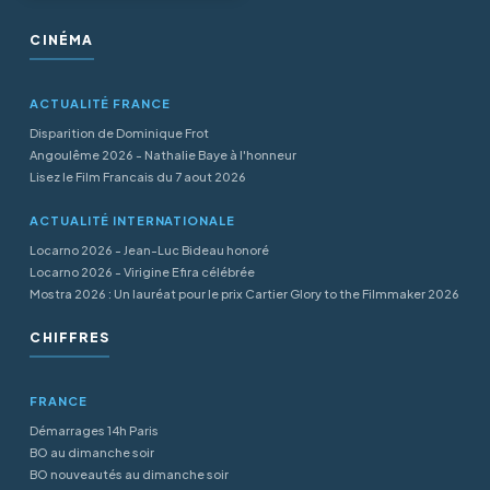
CINÉMA
ACTUALITÉ FRANCE
Disparition de Dominique Frot
Angoulême 2026 - Nathalie Baye à l'honneur
Lisez le Film Francais du 7 aout 2026
ACTUALITÉ INTERNATIONALE
Locarno 2026 - Jean-Luc Bideau honoré
Locarno 2026 - Virigine Efira célébrée
Mostra 2026 : Un lauréat pour le prix Cartier Glory to the Filmmaker 2026
CHIFFRES
FRANCE
Démarrages 14h Paris
BO au dimanche soir
BO nouveautés au dimanche soir