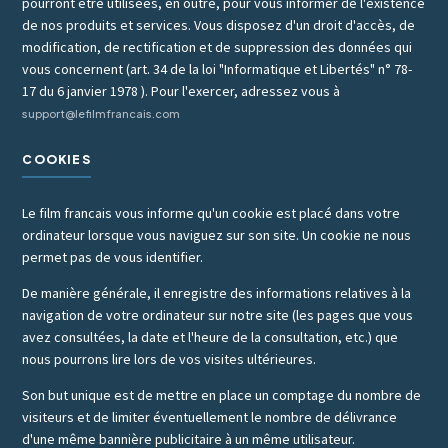
pourront être utilisées, en outre, pour vous informer de l'existence
de nos produits et services. Vous disposez d'un droit d'accès, de
modification, de rectification et de suppression des données qui
vous concernent (art. 34 de la loi "Informatique et Libertés" n° 78-
17 du 6 janvier 1978 ). Pour l'exercer, adressez vous à
support@lefilmfrancais.com
COOKIES
Le film francais vous informe qu'un cookie est placé dans votre
ordinateur lorsque vous naviguez sur son site. Un cookie ne nous
permet pas de vous identifier.
De manière générale, il enregistre des informations relatives à la
navigation de votre ordinateur sur notre site (les pages que vous
avez consultées, la date et l'heure de la consultation, etc.) que
nous pourrons lire lors de vos visites ultérieures.
Son but unique est de mettre en place un comptage du nombre de
visiteurs et de limiter éventuellement le nombre de délivrance
d'une même bannière publicitaire à un même utilisateur.