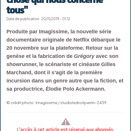
tous"
Date de publication : 20/11/2019 - 01:12
Produite par Imagissime, la nouvelle série
documentaire originale de Netflix débarque le
20 novembre sur la plateforme. Retour sur la
genèse et la fabrication de
Grégory
avec son
showrunner, le scénariste et cinéaste Gilles
Marchand, dont il s’agit de la première
incursion dans un genre autre que la fiction, et
sa productrice, Élodie Polo Ackermann.
© crédit photo : Imagissime / studioledroitperrin-2439
L’accès à cet article est réservé aux abonnés.