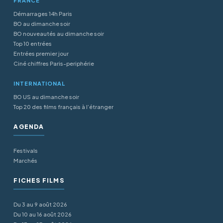
FRANCE
Démarrages 14h Paris
BO au dimanche soir
BO nouveautés au dimanche soir
Top 10 entrées
Entrées premier jour
Ciné chiffres Paris-periphérie
INTERNATIONAL
BO US au dimanche soir
Top 20 des films français à l’étranger
AGENDA
Festivals
Marchés
FICHES FILMS
Du 3 au 9 août 2026
Du 10 au 16 août 2026