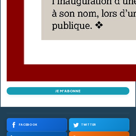
JE M'ABONNE
FACEBOOK
TWITTER