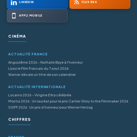
LINKEDIN
FLUX RSS
APPLI MOBILE
CINÉMA
ACTUALITÉ FRANCE
Angoulême 2026 - Nathalie Baye à l'honneur
Lisez le Film Francais du 7 aout 2026
Warner décale un titre de son calendrier
ACTUALITÉ INTERNATIONALE
Locarno 2026 - Virigine Efira célébrée
Mostra 2026 : Un lauréat pour le prix Cartier Glory to the Filmmaker 2026
SSIFF 2026 : Un prix d’honneur pour Werner Herzog
CHIFFRES