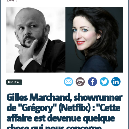
DIGITAL
Gilles Marchand, showrunner
de "Grégory" (Netflix) : "Cette
affaire est devenue quelque
chose qui nous concerne