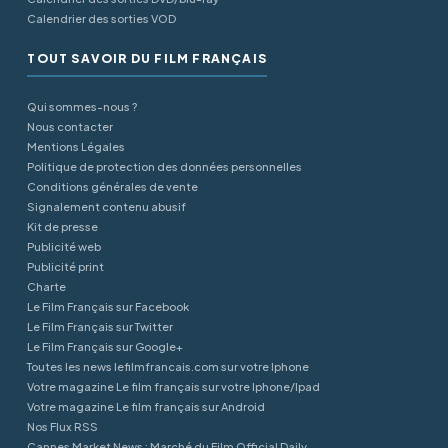
Calendrier des sorties VOD
TOUT SAVOIR DU FILM FRANÇAIS
Qui sommes-nous ?
Nous contacter
Mentions Légales
Politique de protection des données personnelles
Conditions générales de vente
Signalement contenu abusif
Kit de presse
Publicité web
Publicité print
Charte
Le Film Français sur Facebook
Le Film Français sur Twitter
Le Film Français sur Google+
Toutes les news lefilmfrancais.com sur votre Iphone
Votre magazine Le film français sur votre Iphone/Ipad
Votre magazine Le film français sur Android
Nos Flux RSS
Cannes Market News : Marché du Film Official Daily