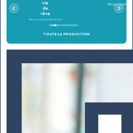
En postproduction
TOUTE LA PRODUCTION