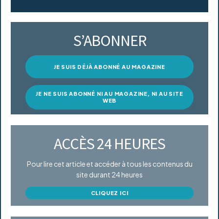
S’ABONNER
JE SUIS DÉJÀ ABONNÉ AU MAGAZINE
JE NE SUIS ABONNÉ NI AU MAGAZINE, NI AU SITE
WEB
ACCÈS 24 HEURES
Pour lire cet article et accéder à tous les contenus du
site durant 24 heures
CLIQUEZ ICI