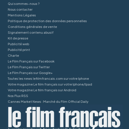
Qui sommes-nous ?
Nous contacter
Mentions Légales
Politique de protection des données personnelles
Conditions générales de vente
Signalement contenu abusif
Kit de presse
Publicité web
Publicité print
Charte
Le Film Français sur Facebook
Le Film Français sur Twitter
Le Film Français sur Google+
Toutes les news lefilmfrancais.com sur votre Iphone
Votre magazine Le film français sur votre Iphone/Ipad
Votre magazine Le film français sur Android
Nos Flux RSS
Cannes Market News : Marché du Film Official Daily