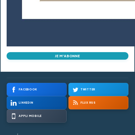
JE M'ABONNE
FACEBOOK
TWITTER
LINKEDIN
FLUX RSS
APPLI MOBILE