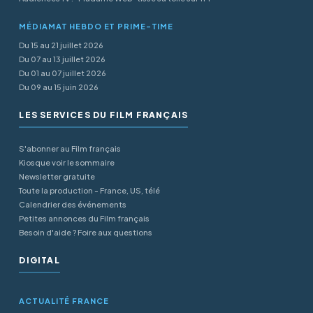
MÉDIAMAT HEBDO ET PRIME-TIME
Du 15 au 21 juillet 2026
Du 07 au 13 juillet 2026
Du 01 au 07 juillet 2026
Du 09 au 15 juin 2026
LES SERVICES DU FILM FRANÇAIS
S'abonner au Film français
Kiosque voir le sommaire
Newsletter gratuite
Toute la production - France, US, télé
Calendrier des événements
Petites annonces du Film français
Besoin d'aide ? Foire aux questions
DIGITAL
ACTUALITÉ FRANCE