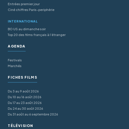
Entrées premier jour
Ciné chiffres Paris-periphérie
INTERNATIONAL
BO US au dimanche soir
Top 20 des films français à l’étranger
AGENDA
Festivals
Marchés
FICHES FILMS
Du 3 au 9 août 2026
Du 10 au 16 août 2026
Du 17 au 23 août 2026
Du 24 au 30 août 2026
Du 31 août au 6 septembre 2026
TÉLÉVISION