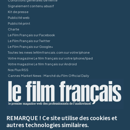
Conditions générales de vente
Signalement contenu abusif
Kit de presse
Publicité web
Publicité print
Charte
Le Film Français sur Facebook
Le Film Français sur Twitter
Le Film Français sur Google+
Toutes les news lefilmfrancais.com sur votre Iphone
Votre magazine Le film français sur votre Iphone/Ipad
Votre magazine Le film français sur Android
Nos Flux RSS
Cannes Market News : Marché du Film Official Daily
REMARQUE ! Ce site utilise des cookies et
autres technologies similaires.