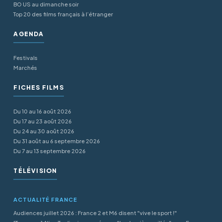
BO US au dimanche soir
Top 20 des films français à l’étranger
AGENDA
Festivals
Marchés
FICHES FILMS
Du 10 au 16 août 2026
Du 17 au 23 août 2026
Du 24 au 30 août 2026
Du 31 août au 6 septembre 2026
Du 7 au 13 septembre 2026
TÉLÉVISION
ACTUALITÉ FRANCE
Audiences juillet 2026 : France 2 et M6 disent "vive le sport !"