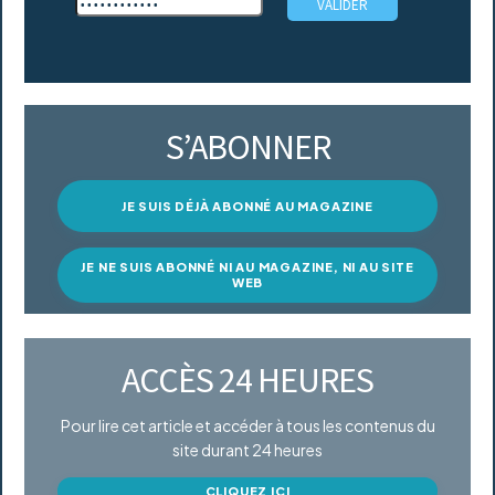
S’ABONNER
JE SUIS DÉJÀ ABONNÉ AU MAGAZINE
JE NE SUIS ABONNÉ NI AU MAGAZINE, NI AU SITE
WEB
ACCÈS 24 HEURES
Pour lire cet article et accéder à tous les contenus du
site durant 24 heures
CLIQUEZ ICI