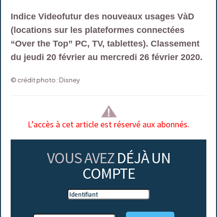
Indice Videofutur des nouveaux usages VàD
(locations sur les plateformes connectées
“Over the Top” PC, TV, tablettes). Classement
du jeudi 20 février au mercredi 26 février 2020.
© crédit photo : Disney
L’accès à cet article est réservé aux abonnés.
VOUS AVEZ
DÉJÀ UN
COMPTE