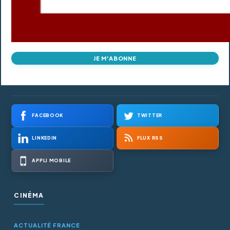
JE M'ABONNE
FACEBOOK
TWITTER
LINKEDIN
FLUX RSS
APPLI MOBILE
CINÉMA
ACTUALITÉ FRANCE