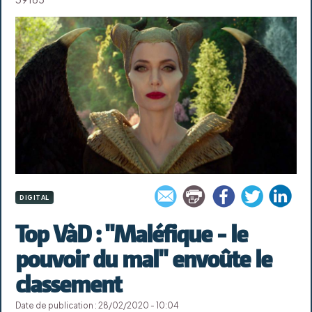
DIGITAL
Top VàD : "Maléfique - le
pouvoir du mal" envoûte le
classement
Date de publication : 28/02/2020 - 10:04