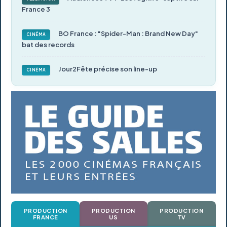
France 3
BO France : "Spider-Man : Brand New Day"
CINÉMA
bat des records
Jour2Fête précise son line-up
CINÉMA
PRODUCTION
PRODUCTION
PRODUCTION
FRANCE
US
TV