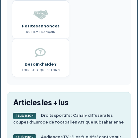
Petites annonces
DU FILM FRANÇAIS
Besoin d'aide ?
FOIRE AUX QUESTIONS
Articles les + lus
Droits sportifs : Canal+ diffusera les
TÉLÉVISION
coupes d’Europe de football en Afrique subsaharienne
Audiences TV : "Les fugitifs" captive sur
TÉLÉVISION