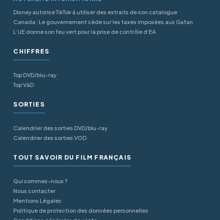
Disney autorise TikTok à utiliser des extraits de son catalogue
Canada : Le gouvernement cède sur les taxes imposées aux Gafan
L’UE donne son feu vert pour la prise de contrôle d’EA
CHIFFRES
Top DVD/blu-ray
Top VàD
SORTIES
Calendrier des sorties DVD/blu-ray
Calendrier des sorties VOD
TOUT SAVOIR DU FILM FRANÇAIS
Qui sommes-nous ?
Nous contacter
Mentions Légales
Politique de protection des données personnelles