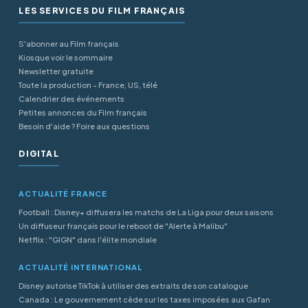
LES SERVICES DU FILM FRANÇAIS
S'abonner au Film français
Kiosque voir le sommaire
Newsletter gratuite
Toute la production - France, US, télé
Calendrier des événements
Petites annonces du Film français
Besoin d'aide ? Foire aux questions
DIGITAL
ACTUALITÉ FRANCE
Football : Disney+ diffusera les matchs de La Liga pour deux saisons
Un diffuseur français pour le reboot de "Alerte à Malibu"
Netflix : "GIGN" dans l'élite mondiale
ACTUALITÉ INTERNATIONAL
Disney autorise TikTok à utiliser des extraits de son catalogue
Canada : Le gouvernement cède sur les taxes imposées aux Gafan