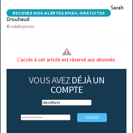
Sarah
RECEVEZ NOS ALERTES EMAIL GRATUITES
Drouhaud
© crédit photo :
L’accès à cet article est réservé aux abonnés.
VOUS AVEZ
DÉJÀ UN
COMPTE