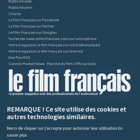
Publicité web
Publicité print
Charte
Le Film Français sur Facebook
Le Film Français sur Twitter
Le Film Français sur Google+
Toutes les news lefilmfrancais.com sur votre Iphone
Votre magazine Le film français sur votre Iphone/Ipad
Votre magazine Le film français sur Android
Nos Flux RSS
Cannes Market News : Marché du Film Official Daily
REMARQUE ! Ce site utilise des cookies et
autres technologies similaires.
Merci de cliquer sur j'accepte pour autoriser leur utilisation
En
savoir plus