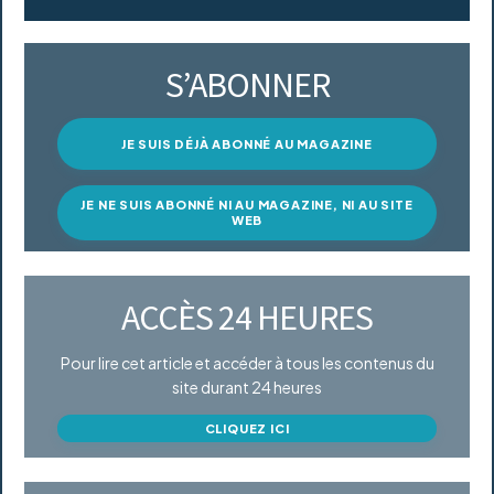
S’ABONNER
JE SUIS DÉJÀ ABONNÉ AU MAGAZINE
JE NE SUIS ABONNÉ NI AU MAGAZINE, NI AU SITE
WEB
ACCÈS 24 HEURES
Pour lire cet article et accéder à tous les contenus du
site durant 24 heures
CLIQUEZ ICI