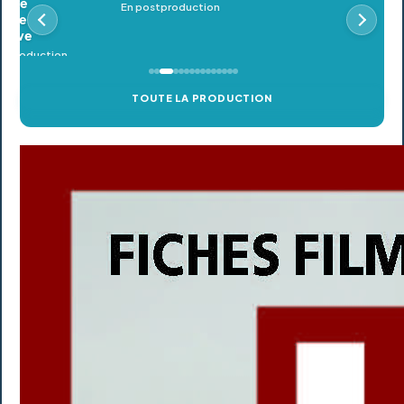
En postproduction
TOUTE LA PRODUCTION