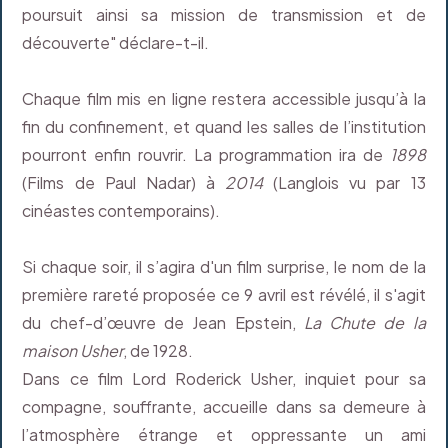
poursuit ainsi sa mission de transmission et de
découverte" déclare-t-il.
Chaque film mis en ligne restera accessible jusqu’à la
fin du confinement, et quand les salles de l’institution
pourront enfin rouvrir. La programmation ira de
1898
(Films de Paul Nadar) à
2014
(Langlois vu par 13
cinéastes contemporains).
Si chaque soir, il s’agira d'un film surprise, le nom de la
première rareté proposée ce 9 avril est révélé, il s'agit
du chef-d’œuvre de Jean Epstein,
La Chute de la
maison Usher
, de 1928.
Dans ce film Lord Roderick Usher, inquiet pour sa
compagne, souffrante, accueille dans sa demeure à
l’atmosphère étrange et oppressante un ami