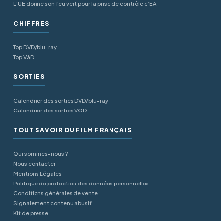
L’UE donne son feu vert pour la prise de contrôle d’EA
CHIFFRES
Top DVD/blu-ray
Top VàD
SORTIES
Calendrier des sorties DVD/blu-ray
Calendrier des sorties VOD
TOUT SAVOIR DU FILM FRANÇAIS
Qui sommes-nous ?
Nous contacter
Mentions Légales
Politique de protection des données personnelles
Conditions générales de vente
Signalement contenu abusif
Kit de presse