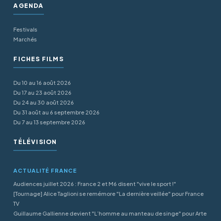
AGENDA
Festivals
Marchés
FICHES FILMS
Du 10 au 16 août 2026
Du 17 au 23 août 2026
Du 24 au 30 août 2026
Du 31 août au 6 septembre 2026
Du 7 au 13 septembre 2026
TÉLÉVISION
ACTUALITÉ FRANCE
Audiences juillet 2026 : France 2 et M6 disent "vive le sport !"
[Tournage] Alice Taglioni se remémore "La dernière veillée" pour France
TV
Guillaume Gallienne devient "L’homme au manteau de singe" pour Arte