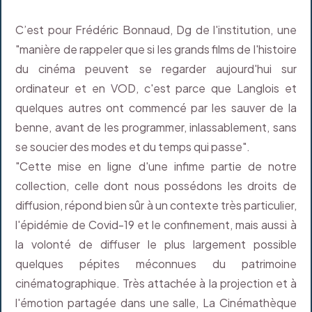
C’est pour Frédéric Bonnaud, Dg de l'institution, une
"manière de rappeler que si les grands films de l'histoire
du cinéma peuvent se regarder aujourd'hui sur
ordinateur et en VOD, c'est parce que Langlois et
quelques autres ont commencé par les sauver de la
benne, avant de les programmer, inlassablement, sans
se soucier des modes et du temps qui passe".
"Cette mise en ligne d'une infime partie de notre
collection, celle dont nous possédons les droits de
diffusion, répond bien sûr à un contexte très particulier,
l'épidémie de Covid-19 et le confinement, mais aussi à
la volonté de diffuser le plus largement possible
quelques pépites méconnues du patrimoine
cinématographique. Très attachée à la projection et à
l'émotion partagée dans une salle, La Cinémathèque