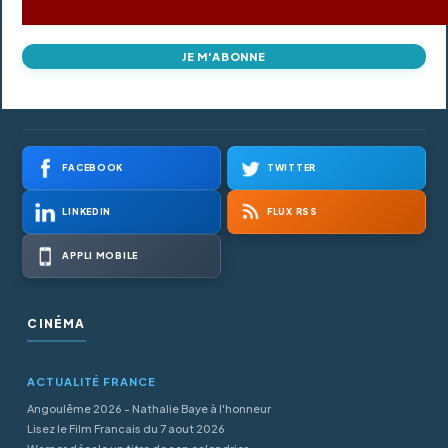
JE M'ABONNE
FACEBOOK
TWITTER
LINKEDIN
FLUX RSS
APPLI MOBILE
CINÉMA
ACTUALITÉ FRANCE
Angoulême 2026 - Nathalie Baye à l'honneur
Lisez le Film Francais du 7 aout 2026