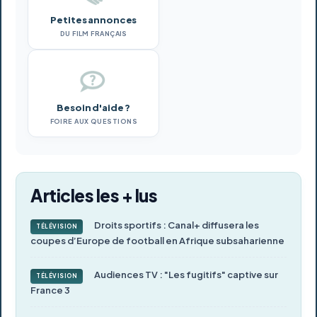
Petites annonces
DU FILM FRANÇAIS
Besoin d'aide ?
FOIRE AUX QUESTIONS
Articles les + lus
Droits sportifs : Canal+ diffusera les
TÉLÉVISION
coupes d’Europe de football en Afrique subsaharienne
Audiences TV : "Les fugitifs" captive sur
TÉLÉVISION
France 3