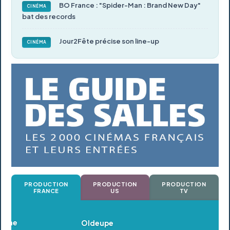
BO France : "Spider-Man : Brand New Day"
CINÉMA
bat des records
Jour2Fête précise son line-up
CINÉMA
PRODUCTION
PRODUCTION
PRODUCTION
FRANCE
US
TV
Oldeupe