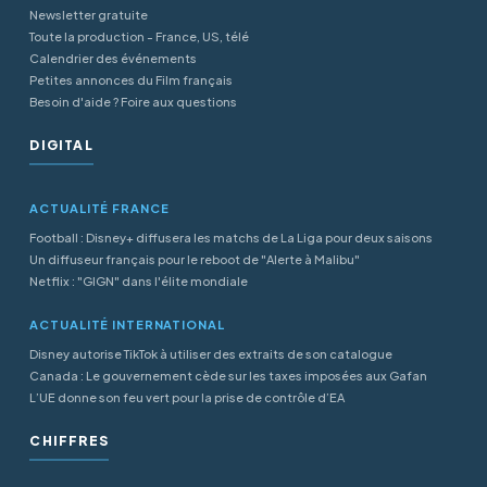
Newsletter gratuite
Toute la production - France, US, télé
Calendrier des événements
Petites annonces du Film français
Besoin d'aide ? Foire aux questions
DIGITAL
ACTUALITÉ FRANCE
Football : Disney+ diffusera les matchs de La Liga pour deux saisons
Un diffuseur français pour le reboot de "Alerte à Malibu"
Netflix : "GIGN" dans l'élite mondiale
ACTUALITÉ INTERNATIONAL
Disney autorise TikTok à utiliser des extraits de son catalogue
Canada : Le gouvernement cède sur les taxes imposées aux Gafan
L’UE donne son feu vert pour la prise de contrôle d’EA
CHIFFRES