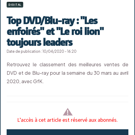
DIGITAL
Top DVD/Blu-ray : "Les
enfoirés" et "Le roi lion"
toujours leaders
Date de publication : 10/04/2020 - 16:20
Retrouvez le classement des meilleures ventes de
DVD et de Blu-ray pour la semaine du 30 mars au avril
2020, avec GfK.
L’accès à cet article est réservé aux abonnés.