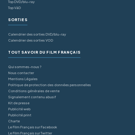
Top DVD/blu-ray
Top VàD
SORTIES
Calendrier des sorties DVD/blu-ray
Calendrier des sorties VOD
TOUT SAVOIR DU FILM FRANÇAIS
Qui sommes-nous ?
Nous contacter
Mentions Légales
Politique de protection des données personnelles
Conditions générales de vente
Signalement contenu abusif
Kit de presse
Publicité web
Publicité print
Charte
Le Film Français sur Facebook
Le Film Français sur Twitter