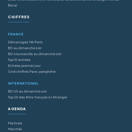
Bocal
CHIFFRES
FRANCE
Démarrages 14h Paris
BO au dimanche soir
BO nouveautés au dimanche soir
Top 10 entrées
Entrées premier jour
Ciné chiffres Paris-periphérie
INTERNATIONAL
BO US au dimanche soir
Top 20 des films français à l’étranger
AGENDA
Festivals
Marchés