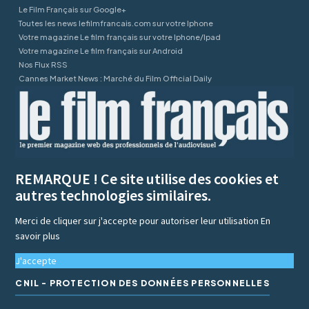
Le Film Français sur Google+
Toutes les news lefilmfrancais.com sur votre Iphone
Votre magazine Le film français sur votre Iphone/Ipad
Votre magazine Le film français sur Android
Nos Flux RSS
Cannes Market News : Marché du Film Official Daily
REMARQUE ! Ce site utilise des cookies et
autres technologies similaires.
Merci de cliquer sur j'accepte pour autoriser leur utilisation
En
savoir plus
J'accepte
CNIL - PROTECTION DES DONNÉES PERSONNELLES