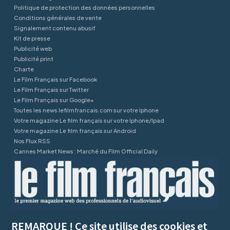
Politique de protection des données personnelles
Conditions générales de vente
Signalement contenu abusif
Kit de presse
Publicité web
Publicité print
Charte
Le Film Français sur Facebook
Le Film Français sur Twitter
Le Film Français sur Google+
Toutes les news lefilmfrancais.com sur votre Iphone
Votre magazine Le film français sur votre Iphone/Ipad
Votre magazine Le film français sur Android
Nos Flux RSS
Cannes Market News : Marché du Film Official Daily
REMARQUE ! Ce site utilise des cookies et