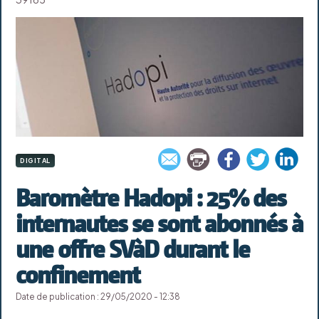
DIGITAL
Baromètre Hadopi : 25% des
internautes se sont abonnés à
une offre SVàD durant le
confinement
Date de publication : 29/05/2020 - 12:38