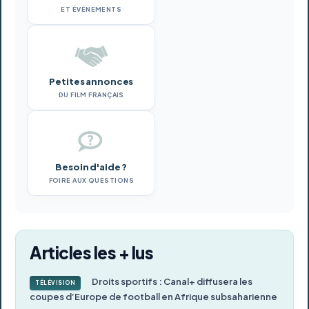
ET ÉVÉNEMENTS
Petites annonces
DU FILM FRANÇAIS
Besoin d'aide ?
FOIRE AUX QUESTIONS
Articles les + lus
Droits sportifs : Canal+ diffusera les
TÉLÉVISION
coupes d’Europe de football en Afrique subsaharienne