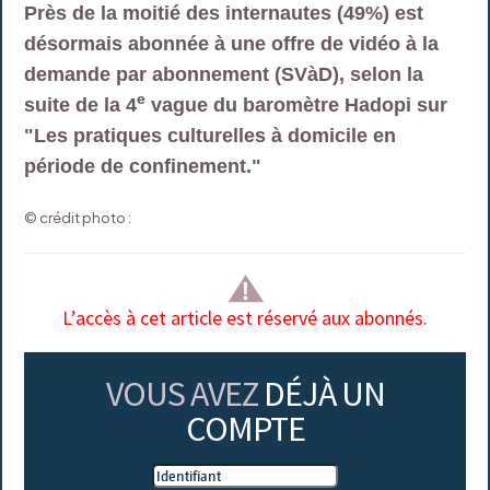
Près de la moitié des internautes (49%) est
désormais abonnée à une offre de vidéo à la
demande par abonnement (SVàD), selon la
e
suite de la 4
vague du baromètre Hadopi sur
"Les pratiques culturelles à domicile en
période de confinement."
© crédit photo :
L’accès à cet article est réservé aux abonnés.
VOUS AVEZ
DÉJÀ UN
COMPTE