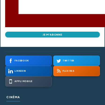
JE M'ABONNE
FACEBOOK
TWITTER
LINKEDIN
FLUX RSS
APPLI MOBILE
CINÉMA