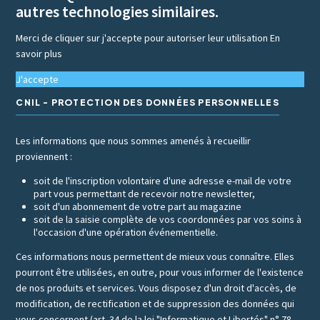
autres technologies similaires.
Merci de cliquer sur j'accepte pour autoriser leur utilisation
En
savoir plus
J'accepte
CNIL - PROTECTION DES DONNÉES PERSONNELLES
Les informations que nous sommes amenés à recueillir
proviennent :
soit de l'inscription volontaire d'une adresse e-mail de votre
part vous permettant de recevoir notre newsletter,
soit d'un abonnement de votre part au magazine
soit de la saisie complète de vos coordonnées par vos soins à
l'occasion d'une opération événementielle.
Ces informations nous permettent de mieux vous connaître. Elles
pourront être utilisées, en outre, pour vous informer de l'existence
de nos produits et services. Vous disposez d'un droit d'accès, de
modification, de rectification et de suppression des données qui
vous concernent (art. 34 de la loi "Informatique et Libertés" n° 78-