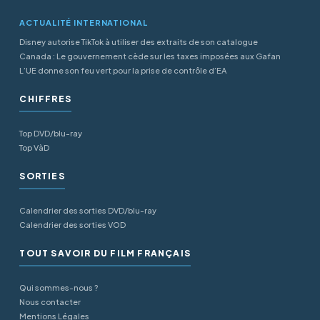
ACTUALITÉ INTERNATIONAL
Disney autorise TikTok à utiliser des extraits de son catalogue
Canada : Le gouvernement cède sur les taxes imposées aux Gafan
L’UE donne son feu vert pour la prise de contrôle d’EA
CHIFFRES
Top DVD/blu-ray
Top VàD
SORTIES
Calendrier des sorties DVD/blu-ray
Calendrier des sorties VOD
TOUT SAVOIR DU FILM FRANÇAIS
Qui sommes-nous ?
Nous contacter
Mentions Légales