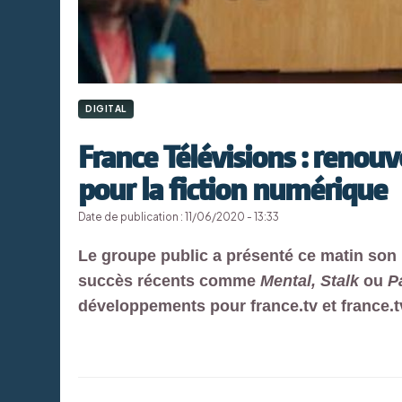
DIGITAL
France Télévisions : renou
pour la fiction numérique
Date de publication : 11/06/2020 - 13:33
Le groupe public a présenté ce matin son 
succès récents comme
Mental, Stalk
ou
Pa
développements pour france.tv et france.t