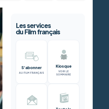
Les services
du Film français
Kiosque
S'abonner
VOIR LE
AU FILM FRANÇAIS
SOMMAIRE