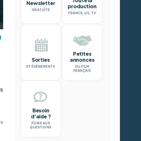
Toute la
Newsletter
production
GRATUITE
FRANCE, US, TV
Petites
Sorties
annonces
ET ÉVÉNEMENTS
DU FILM
FRANÇAIS
es
Besoin
d'aide ?
vé
FOIRE AUX
QUESTIONS