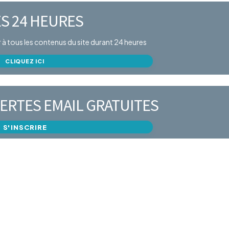
S 24 HEURES
er à tous les contenus du site durant 24 heures
CLIQUEZ ICI
ERTES EMAIL GRATUITES
S'INSCRIRE