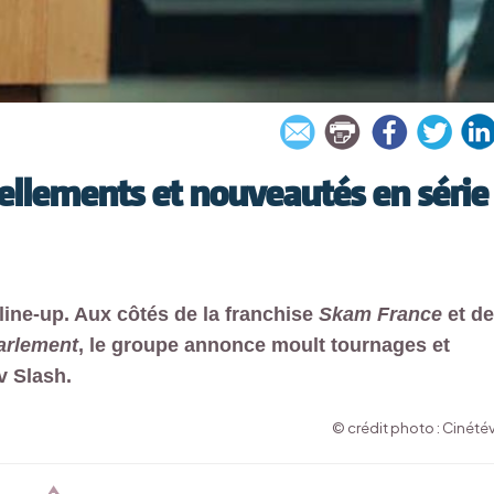
vellements et nouveautés en série
line-up. Aux côtés de la franchise
Skam France
et d
rlement
, le groupe annonce moult tournages et
v Slash.
© crédit photo : Cinété