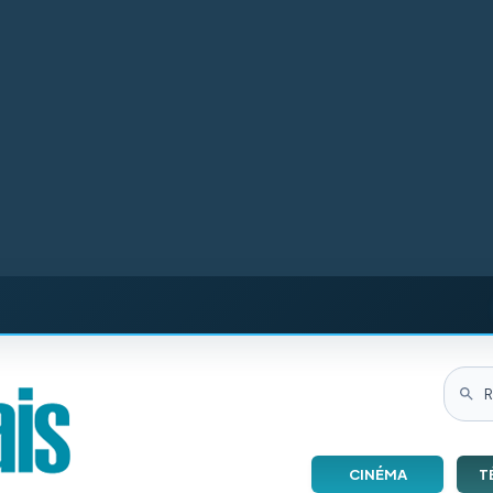
CINÉMA
T