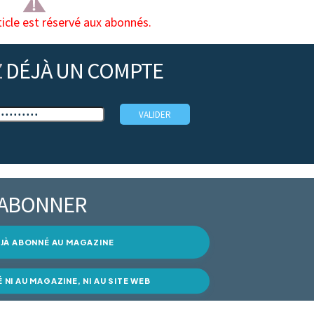
ticle est réservé aux abonnés.
Z
DÉJÀ UN COMPTE
’ABONNER
DÉJÀ ABONNÉ AU MAGAZINE
É NI AU MAGAZINE, NI AU SITE WEB