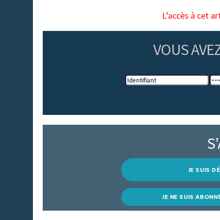
L’accès à cet ar
VOUS AVE
S
JE SUIS 
JE NE SUIS ABONN