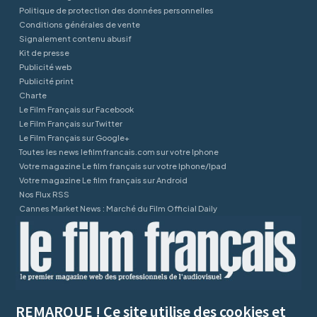
Politique de protection des données personnelles
Conditions générales de vente
Signalement contenu abusif
Kit de presse
Publicité web
Publicité print
Charte
Le Film Français sur Facebook
Le Film Français sur Twitter
Le Film Français sur Google+
Toutes les news lefilmfrancais.com sur votre Iphone
Votre magazine Le film français sur votre Iphone/Ipad
Votre magazine Le film français sur Android
Nos Flux RSS
Cannes Market News : Marché du Film Official Daily
REMARQUE ! Ce site utilise des cookies et