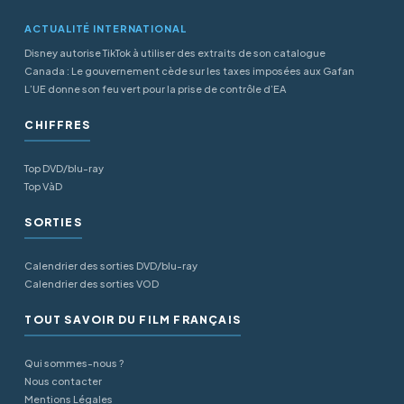
ACTUALITÉ INTERNATIONAL
Disney autorise TikTok à utiliser des extraits de son catalogue
Canada : Le gouvernement cède sur les taxes imposées aux Gafan
L’UE donne son feu vert pour la prise de contrôle d’EA
CHIFFRES
Top DVD/blu-ray
Top VàD
SORTIES
Calendrier des sorties DVD/blu-ray
Calendrier des sorties VOD
TOUT SAVOIR DU FILM FRANÇAIS
Qui sommes-nous ?
Nous contacter
Mentions Légales