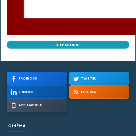
JE M'ABONNE
FACEBOOK
TWITTER
LINKEDIN
FLUX RSS
APPLI MOBILE
CINÉMA