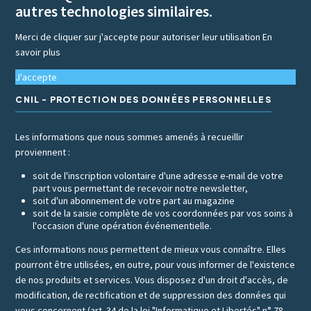
autres technologies similaires.
Merci de cliquer sur j'accepte pour autoriser leur utilisation
En
savoir plus
J'accepte
CNIL - PROTECTION DES DONNÉES PERSONNELLES
Les informations que nous sommes amenés à recueillir
proviennent :
soit de l'inscription volontaire d'une adresse e-mail de votre
part vous permettant de recevoir notre newsletter,
soit d'un abonnement de votre part au magazine
soit de la saisie complète de vos coordonnées par vos soins à
l'occasion d'une opération événementielle.
Ces informations nous permettent de mieux vous connaître. Elles
pourront être utilisées, en outre, pour vous informer de l'existence
de nos produits et services. Vous disposez d'un droit d'accès, de
modification, de rectification et de suppression des données qui
vous concernent (art. 34 de la loi "Informatique et Libertés" n° 78-