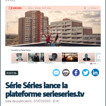
DIGITAL
Série Séries lance la
plateforme serieseries.tv
Date de publication : 07/07/2020 - 15:47