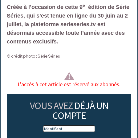
e
Créée à l’occasion de cette 9
édition de Série
Séries, qui s’est tenue en ligne du 30 juin au 2
juillet, la plateforme serieseries.tv est
désormais accessible toute l’année avec des
contenus exclusifs.
© crédit photo : Série Séries
L’accès à cet article est réservé aux abonnés.
VOUS AVEZ
DÉJÀ UN
COMPTE