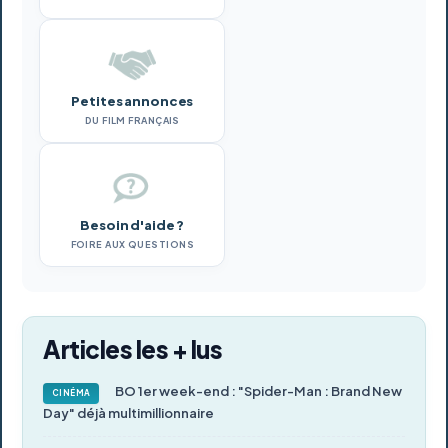
Petites annonces
DU FILM FRANÇAIS
Besoin d'aide ?
FOIRE AUX QUESTIONS
Articles les + lus
BO 1er week-end : "Spider-Man : Brand New
CINÉMA
Day" déjà multimillionnaire