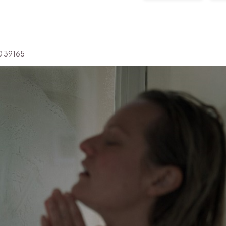
'ID 39165