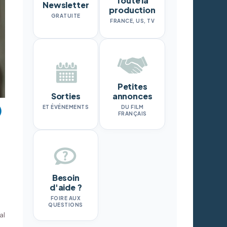
Toute la
Newsletter
production
GRATUITE
FRANCE, US, TV
Petites
Sorties
annonces
ET ÉVÉNEMENTS
DU FILM
FRANÇAIS
Besoin
d'aide ?
FOIRE AUX
QUESTIONS
al