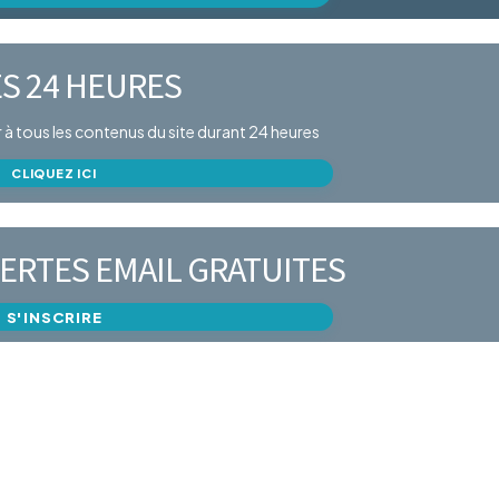
S 24 HEURES
er à tous les contenus du site durant 24 heures
CLIQUEZ ICI
ERTES EMAIL GRATUITES
S'INSCRIRE