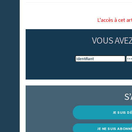
L’accès à cet ar
VOUS AVE
S
JE SUIS 
JE NE SUIS ABONN