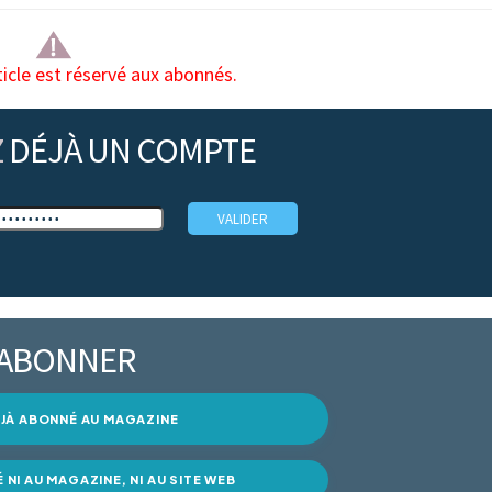
ticle est réservé aux abonnés.
Z
DÉJÀ UN COMPTE
’ABONNER
DÉJÀ ABONNÉ AU MAGAZINE
É NI AU MAGAZINE, NI AU SITE WEB