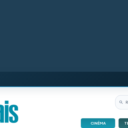
CINÉMA
T