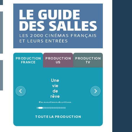
PRODUCTION
PRODUCTION
PRODUCTION
FRANCE
US
TV
Une
vie
de
rêve
En postproduction
TOUTE LA PRODUCTION