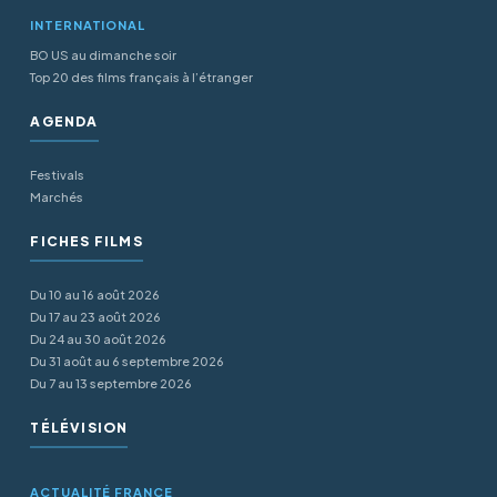
INTERNATIONAL
BO US au dimanche soir
Top 20 des films français à l’étranger
AGENDA
Festivals
Marchés
FICHES FILMS
Du 10 au 16 août 2026
Du 17 au 23 août 2026
Du 24 au 30 août 2026
Du 31 août au 6 septembre 2026
Du 7 au 13 septembre 2026
TÉLÉVISION
ACTUALITÉ FRANCE