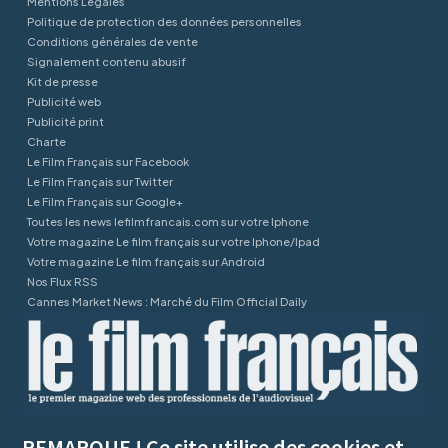
Mentions Légales
Politique de protection des données personnelles
Conditions générales de vente
Signalement contenu abusif
Kit de presse
Publicité web
Publicité print
Charte
Le Film Français sur Facebook
Le Film Français sur Twitter
Le Film Français sur Google+
Toutes les news lefilmfrancais.com sur votre Iphone
Votre magazine Le film français sur votre Iphone/Ipad
Votre magazine Le film français sur Android
Nos Flux RSS
Cannes Market News : Marché du Film Official Daily
REMARQUE ! Ce site utilise des cookies et