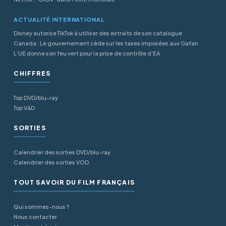
ACTUALITÉ INTERNATIONAL
Disney autorise TikTok à utiliser des extraits de son catalogue
Canada : Le gouvernement cède sur les taxes imposées aux Gafan
L’UE donne son feu vert pour la prise de contrôle d’EA
CHIFFRES
Top DVD/blu-ray
Top VàD
SORTIES
Calendrier des sorties DVD/blu-ray
Calendrier des sorties VOD
TOUT SAVOIR DU FILM FRANÇAIS
Qui sommes-nous ?
Nous contacter