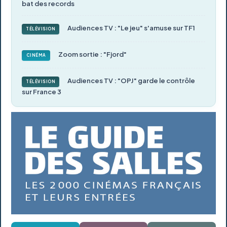
bat des records
Audiences TV : "Le jeu" s'amuse sur TF1
TÉLÉVISION
Zoom sortie : "Fjord"
CINÉMA
Audiences TV : "OPJ" garde le contrôle
TÉLÉVISION
sur France 3