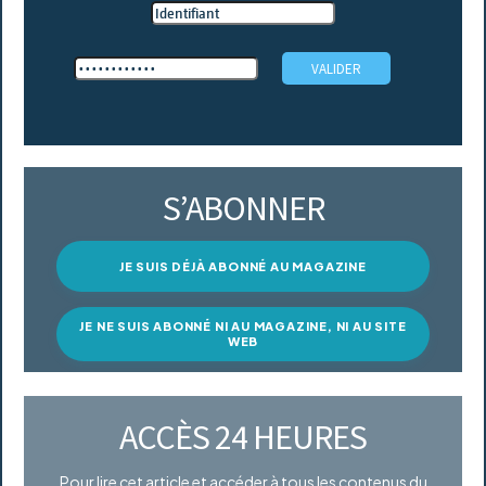
S’ABONNER
JE SUIS DÉJÀ ABONNÉ AU MAGAZINE
JE NE SUIS ABONNÉ NI AU MAGAZINE, NI AU SITE
WEB
ACCÈS 24 HEURES
Pour lire cet article et accéder à tous les contenus du