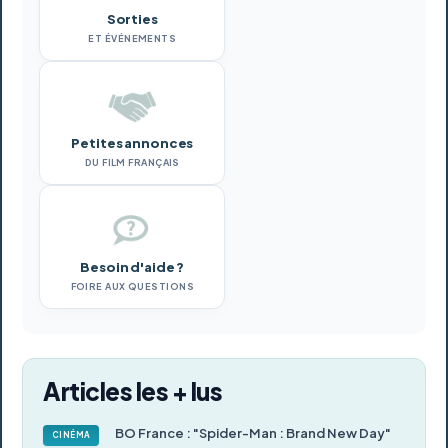
Sorties
ET ÉVÉNEMENTS
Petites annonces
DU FILM FRANÇAIS
Besoin d'aide ?
FOIRE AUX QUESTIONS
Articles les + lus
BO France : "Spider-Man : Brand New Day"
CINÉMA