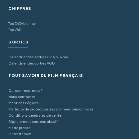
CHIFFRES
Top DVD/blu-ray
Top VàD
SORTIES
Calendrier des sorties DVD/blu-ray
Calendrier des sorties VOD
TOUT SAVOIR DU FILM FRANÇAIS
Qui sommes-nous ?
Nous contacter
Mentions Légales
Politique de protection des données personnelles
Conditions générales de vente
Signalement contenu abusif
Kit de presse
Publicité web