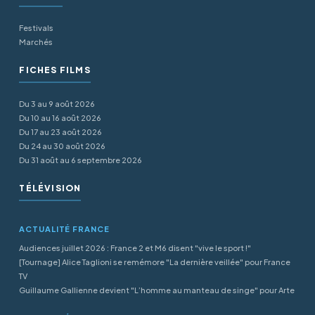
Festivals
Marchés
FICHES FILMS
Du 3 au 9 août 2026
Du 10 au 16 août 2026
Du 17 au 23 août 2026
Du 24 au 30 août 2026
Du 31 août au 6 septembre 2026
TÉLÉVISION
ACTUALITÉ FRANCE
Audiences juillet 2026 : France 2 et M6 disent "vive le sport !"
[Tournage] Alice Taglioni se remémore "La dernière veillée" pour France
TV
Guillaume Gallienne devient "L’homme au manteau de singe" pour Arte