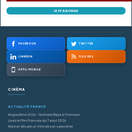
JE M'ABONNE
FACEBOOK
TWITTER
LINKEDIN
FLUX RSS
APPLI MOBILE
CINÉMA
ACTUALITÉ FRANCE
Angoulême 2026 - Nathalie Baye à l'honneur
Lisez le Film Francais du 7 aout 2026
Warner décale un titre de son calendrier