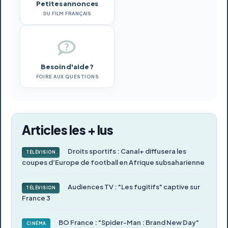
Petites annonces
DU FILM FRANÇAIS
Besoin d'aide ?
FOIRE AUX QUESTIONS
Articles les + lus
Droits sportifs : Canal+ diffusera les
TÉLÉVISION
coupes d’Europe de football en Afrique subsaharienne
Audiences TV : "Les fugitifs" captive sur
TÉLÉVISION
France 3
BO France : "Spider-Man : Brand New Day"
CINÉMA