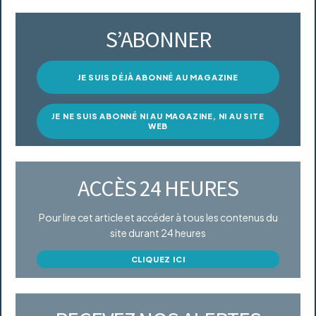
S’ABONNER
JE SUIS DÉJÀ ABONNÉ AU MAGAZINE
JE NE SUIS ABONNÉ NI AU MAGAZINE, NI AU SITE
WEB
ACCÈS 24 HEURES
Pour lire cet article et accéder à tous les contenus du
site durant 24 heures
CLIQUEZ ICI