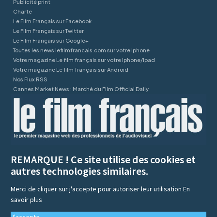
Publicité print
Charte
Le Film Français sur Facebook
Le Film Français sur Twitter
Le Film Français sur Google+
Toutes les news lefilmfrancais.com sur votre Iphone
Votre magazine Le film français sur votre Iphone/Ipad
Votre magazine Le film français sur Android
Nos Flux RSS
Cannes Market News : Marché du Film Official Daily
REMARQUE ! Ce site utilise des cookies et
autres technologies similaires.
Merci de cliquer sur j'accepte pour autoriser leur utilisation
En
savoir plus