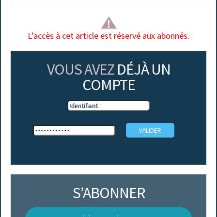
L’accès à cet article est réservé aux abonnés.
VOUS AVEZ
DÉJÀ UN
COMPTE
S’ABONNER