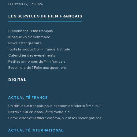
Du 09 au 15 juin 2026
LES SERVICES DU FILM FRANÇAIS
S'abonner au Film français
Kiosque voir le sommaire
Newsletter gratuite
Toute la production - France, US, télé
Calendrier des événements
Petites annonces du Film français
Besoin d'aide ? Foire aux questions
DIGITAL
ACTUALITÉ FRANCE
Un diffuseur français pour le reboot de "Alerte à Malibu"
Netflix : "GIGN" dans l'élite mondiale
Prime Video et la filière cinéma jouent les prolongations
ACTUALITÉ INTERNATIONAL