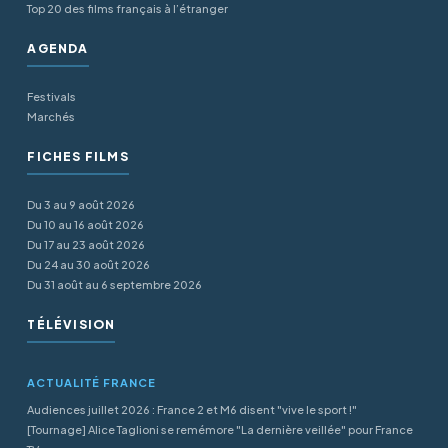
Top 20 des films français à l’étranger
AGENDA
Festivals
Marchés
FICHES FILMS
Du 3 au 9 août 2026
Du 10 au 16 août 2026
Du 17 au 23 août 2026
Du 24 au 30 août 2026
Du 31 août au 6 septembre 2026
TÉLÉVISION
ACTUALITÉ FRANCE
Audiences juillet 2026 : France 2 et M6 disent "vive le sport !"
[Tournage] Alice Taglioni se remémore "La dernière veillée" pour France