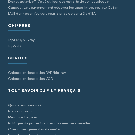
Disney autorise TikTok à utiliser des extraits de son catalogue
Canada : Le gouvernement cède sur les taxes imposées aux Gafan
L’UE donne son feu vert pour la prise de contrôle d’EA
CHIFFRES
Top DVD/blu-ray
Top VàD
SORTIES
Calendrier des sorties DVD/blu-ray
Calendrier des sorties VOD
TOUT SAVOIR DU FILM FRANÇAIS
Qui sommes-nous ?
Nous contacter
Mentions Légales
Politique de protection des données personnelles
Conditions générales de vente