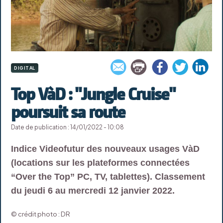
DIGITAL
Top VàD : "Jungle Cruise"
poursuit sa route
Date de publication : 14/01/2022 - 10:08
Indice Videofutur des nouveaux usages VàD
(locations sur les plateformes connectées
“Over the Top” PC, TV, tablettes). Classement
du jeudi 6 au mercredi 12 janvier 2022.
© crédit photo : DR