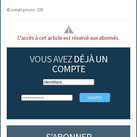
© crédit photo : DR
L’accès à cet article est réservé aux abonnés.
VOUS AVEZ
DÉJÀ UN
COMPTE