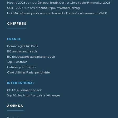
Mostra 2026 : Un lauréat pour le prix Cartier Glory to the Filmmaker 2026
SSIFF 2026 : Un prix d’honneur pour Werner Herzog
La CMA britannique donne son feu vert à l'opération Paramount-WBD
CHIFFRES
FRANCE
Démarrages 14h Paris
BO au dimanche soir
BO nouveautés au dimanche soir
Top 10 entrées
Entrées premier jour
Ciné chiffres Paris-periphérie
INTERNATIONAL
BO US au dimanche soir
Top 20 des films français à l’étranger
AGENDA