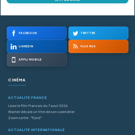
FACEBOOK
TWITTER
LINKEDIN
FLUX RSS
APPLI MOBILE
CINÉMA
ACTUALITÉ FRANCE
Lisez le Film Francais du 7 aout 2026
Warner décale un titre de son calendrier
Zoom sortie : "Fjord"
ACTUALITÉ INTERNATIONALE