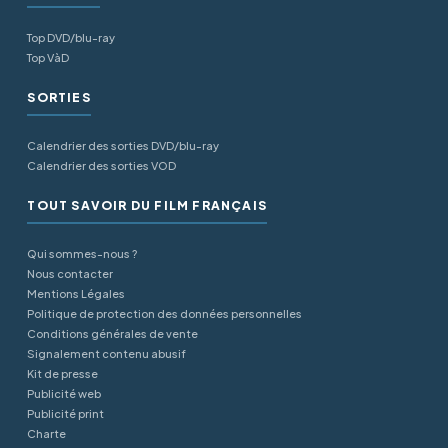
Top DVD/blu-ray
Top VàD
SORTIES
Calendrier des sorties DVD/blu-ray
Calendrier des sorties VOD
TOUT SAVOIR DU FILM FRANÇAIS
Qui sommes-nous ?
Nous contacter
Mentions Légales
Politique de protection des données personnelles
Conditions générales de vente
Signalement contenu abusif
Kit de presse
Publicité web
Publicité print
Charte