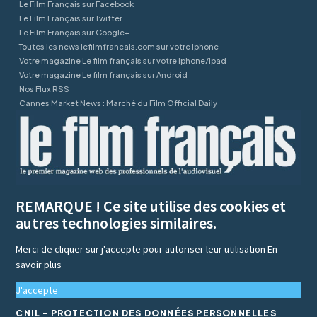
Le Film Français sur Facebook
Le Film Français sur Twitter
Le Film Français sur Google+
Toutes les news lefilmfrancais.com sur votre Iphone
Votre magazine Le film français sur votre Iphone/Ipad
Votre magazine Le film français sur Android
Nos Flux RSS
Cannes Market News : Marché du Film Official Daily
REMARQUE ! Ce site utilise des cookies et
autres technologies similaires.
Merci de cliquer sur j'accepte pour autoriser leur utilisation
En
savoir plus
J'accepte
CNIL - PROTECTION DES DONNÉES PERSONNELLES