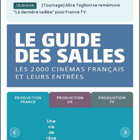
[Tournage] Alice Taglioni se remémore
TÉLÉVISION
"La dernière veillée" pour France TV
PRODUCTION
PRODUCTION
PRODUCTION
FRANCE
US
TV
Oldeupe
En postproduction