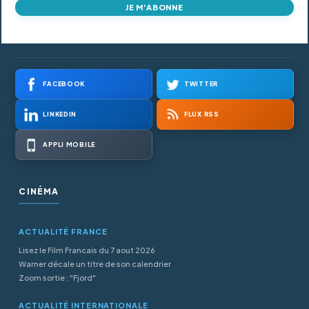
JE M'ABONNE
FACEBOOK
TWITTER
LINKEDIN
FLUX RSS
APPLI MOBILE
CINÉMA
ACTUALITÉ FRANCE
Lisez le Film Francais du 7 aout 2026
Warner décale un titre de son calendrier
Zoom sortie : "Fjord"
ACTUALITÉ INTERNATIONALE