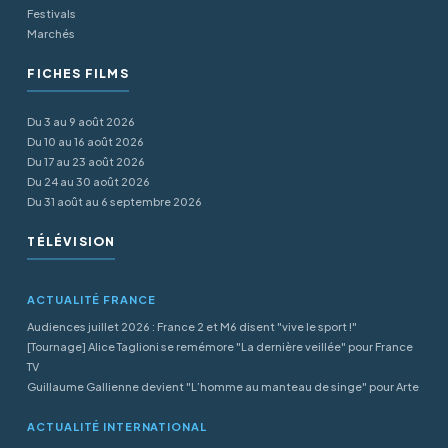
Festivals
Marchés
FICHES FILMS
Du 3 au 9 août 2026
Du 10 au 16 août 2026
Du 17 au 23 août 2026
Du 24 au 30 août 2026
Du 31 août au 6 septembre 2026
TÉLÉVISION
ACTUALITÉ FRANCE
Audiences juillet 2026 : France 2 et M6 disent "vive le sport !"
[Tournage] Alice Taglioni se remémore "La dernière veillée" pour France
TV
Guillaume Gallienne devient "L’homme au manteau de singe" pour Arte
ACTUALITÉ INTERNATIONAL