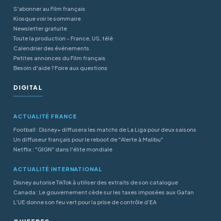
S'abonner au Film français
Kiosque voir le sommaire
Newsletter gratuite
Toute la production - France, US, télé
Calendrier des événements
Petites annonces du Film français
Besoin d'aide ? Foire aux questions
DIGITAL
ACTUALITÉ FRANCE
Football : Disney+ diffusera les matchs de La Liga pour deux saisons
Un diffuseur français pour le reboot de "Alerte à Malibu"
Netflix : "GIGN" dans l'élite mondiale
ACTUALITÉ INTERNATIONAL
Disney autorise TikTok à utiliser des extraits de son catalogue
Canada : Le gouvernement cède sur les taxes imposées aux Gafan
L’UE donne son feu vert pour la prise de contrôle d’EA