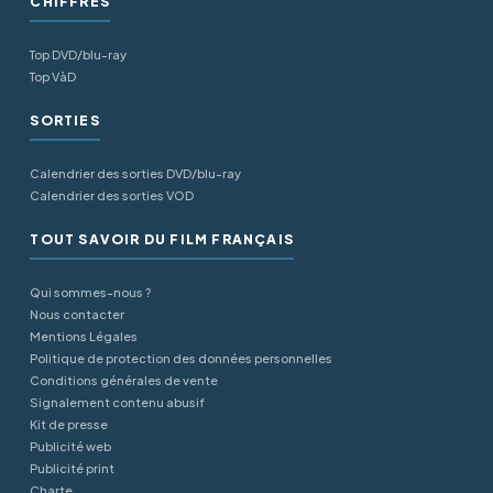
CHIFFRES
Top DVD/blu-ray
Top VàD
SORTIES
Calendrier des sorties DVD/blu-ray
Calendrier des sorties VOD
TOUT SAVOIR DU FILM FRANÇAIS
Qui sommes-nous ?
Nous contacter
Mentions Légales
Politique de protection des données personnelles
Conditions générales de vente
Signalement contenu abusif
Kit de presse
Publicité web
Publicité print
Charte