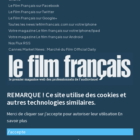
Le Film Français sur Facebook
Le Film Français sur Twitter
Le Film Français sur Google+
Toutes les news lefilmfrancais.com sur votre Iphone
Votre magazine Le film français sur votre Iphone/Ipad
Votre magazine Le film français sur Android
Nos Flux RSS
Cannes Market News : Marché du Film Official Daily
REMARQUE ! Ce site utilise des cookies et
autres technologies similaires.
Merci de cliquer sur j'accepte pour autoriser leur utilisation
En
savoir plus
J'accepte