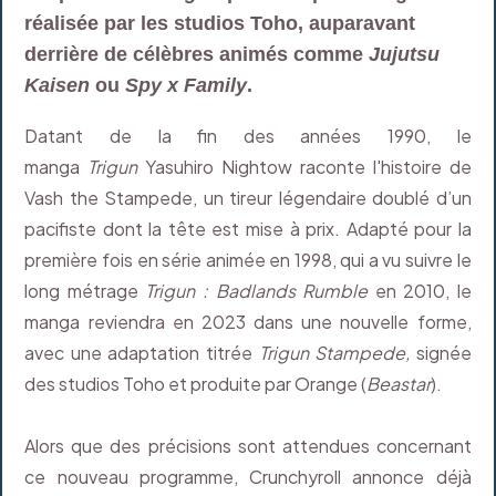
réalisée par les studios Toho, auparavant
derrière de célèbres animés comme
Jujutsu
Kaisen
ou
Spy x Family
.
Datant de la fin des années 1990, le
manga
Trigun
Yasuhiro Nightow raconte l'histoire de
Vash the Stampede, un tireur légendaire doublé d’un
pacifiste dont la tête est mise à prix. Adapté pour la
première fois en série animée en 1998, qui a vu suivre le
long métrage
Trigun : Badlands Rumble
en 2010, le
manga reviendra en 2023 dans une nouvelle forme,
avec une adaptation titrée
Trigun Stampede,
signée
des studios Toho et produite par Orange (
Beastar
).
Alors que des précisions sont attendues concernant
ce nouveau programme, Crunchyroll annonce déjà