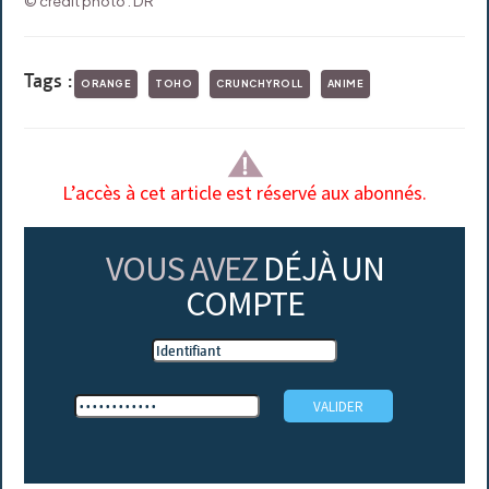
© crédit photo : DR
Tags :
ORANGE
TOHO
CRUNCHYROLL
ANIME
L’accès à cet article est réservé aux abonnés.
VOUS AVEZ
DÉJÀ UN
COMPTE