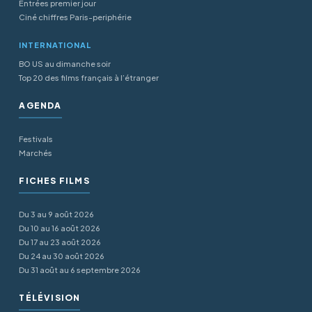
Entrées premier jour
Ciné chiffres Paris-periphérie
INTERNATIONAL
BO US au dimanche soir
Top 20 des films français à l’étranger
AGENDA
Festivals
Marchés
FICHES FILMS
Du 3 au 9 août 2026
Du 10 au 16 août 2026
Du 17 au 23 août 2026
Du 24 au 30 août 2026
Du 31 août au 6 septembre 2026
TÉLÉVISION