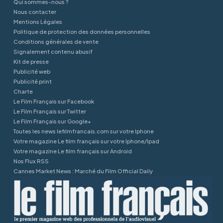
Qui sommes-nous ?
Nous contacter
Mentions Légales
Politique de protection des données personnelles
Conditions générales de vente
Signalement contenu abusif
Kit de presse
Publicité web
Publicité print
Charte
Le Film Français sur Facebook
Le Film Français sur Twitter
Le Film Français sur Google+
Toutes les news lefilmfrancais.com sur votre Iphone
Votre magazine Le film français sur votre Iphone/Ipad
Votre magazine Le film français sur Android
Nos Flux RSS
Cannes Market News : Marché du Film Official Daily