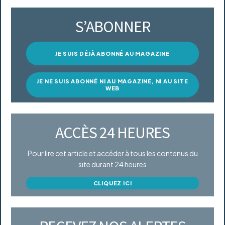
S’ABONNER
JE SUIS DÉJÀ ABONNÉ AU MAGAZINE
JE NE SUIS ABONNÉ NI AU MAGAZINE, NI AU SITE
WEB
ACCÈS 24 HEURES
Pour lire cet article et accéder à tous les contenus du
site durant 24 heures
CLIQUEZ ICI