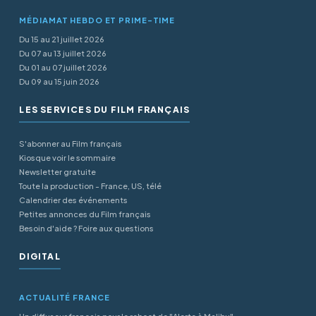
MÉDIAMAT HEBDO ET PRIME-TIME
Du 15 au 21 juillet 2026
Du 07 au 13 juillet 2026
Du 01 au 07 juillet 2026
Du 09 au 15 juin 2026
LES SERVICES DU FILM FRANÇAIS
S'abonner au Film français
Kiosque voir le sommaire
Newsletter gratuite
Toute la production - France, US, télé
Calendrier des événements
Petites annonces du Film français
Besoin d'aide ? Foire aux questions
DIGITAL
ACTUALITÉ FRANCE