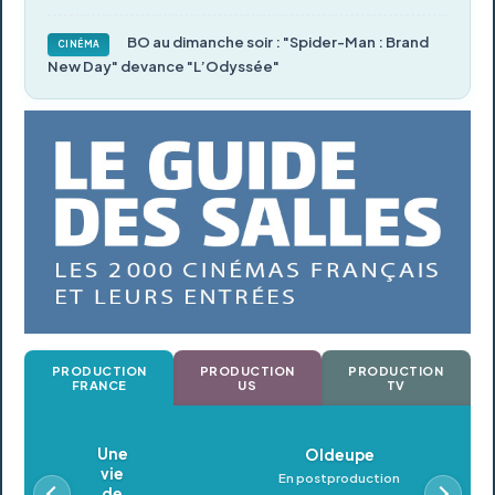
BO au dimanche soir : "Spider-Man : Brand
CINÉMA
New Day" devance "L’Odyssée"
PRODUCTION
PRODUCTION
PRODUCTION
FRANCE
US
TV
Oldeupe
En postproduction