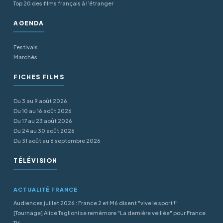
Top 20 des films français à l’étranger
AGENDA
Festivals
Marchés
FICHES FILMS
Du 3 au 9 août 2026
Du 10 au 16 août 2026
Du 17 au 23 août 2026
Du 24 au 30 août 2026
Du 31 août au 6 septembre 2026
TÉLÉVISION
ACTUALITÉ FRANCE
Audiences juillet 2026 : France 2 et M6 disent "vive le sport !"
[Tournage] Alice Taglioni se remémore "La dernière veillée" pour France
TV