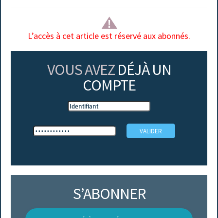
L’accès à cet article est réservé aux abonnés.
VOUS AVEZ
DÉJÀ UN
COMPTE
S’ABONNER