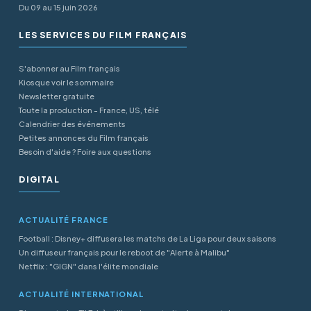
Du 09 au 15 juin 2026
LES SERVICES DU FILM FRANÇAIS
S'abonner au Film français
Kiosque voir le sommaire
Newsletter gratuite
Toute la production - France, US, télé
Calendrier des événements
Petites annonces du Film français
Besoin d'aide ? Foire aux questions
DIGITAL
ACTUALITÉ FRANCE
Football : Disney+ diffusera les matchs de La Liga pour deux saisons
Un diffuseur français pour le reboot de "Alerte à Malibu"
Netflix : "GIGN" dans l'élite mondiale
ACTUALITÉ INTERNATIONAL