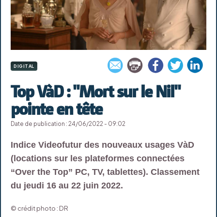
DIGITAL
Top VàD : "Mort sur le Nil"
pointe en tête
Date de publication : 24/06/2022 - 09:02
Indice Videofutur des nouveaux usages VàD
(locations sur les plateformes connectées
“Over the Top” PC, TV, tablettes). Classement
du jeudi 16 au 22 juin 2022.
© crédit photo : DR