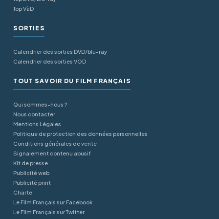
Top VàD
SORTIES
Calendrier des sorties DVD/blu-ray
Calendrier des sorties VOD
TOUT SAVOIR DU FILM FRANÇAIS
Qui sommes-nous ?
Nous contacter
Mentions Légales
Politique de protection des données personnelles
Conditions générales de vente
Signalement contenu abusif
Kit de presse
Publicité web
Publicité print
Charte
Le Film Français sur Facebook
Le Film Français sur Twitter