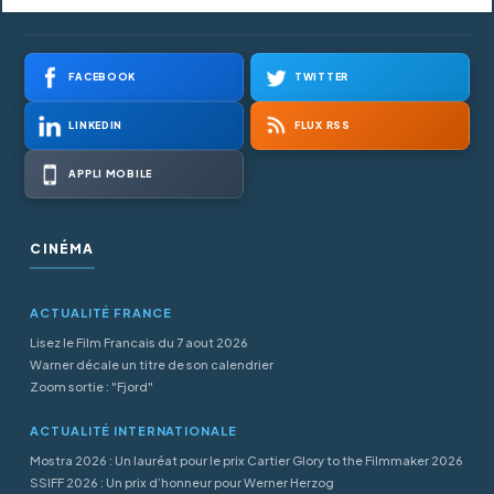
FACEBOOK
TWITTER
LINKEDIN
FLUX RSS
APPLI MOBILE
CINÉMA
ACTUALITÉ FRANCE
Lisez le Film Francais du 7 aout 2026
Warner décale un titre de son calendrier
Zoom sortie : "Fjord"
ACTUALITÉ INTERNATIONALE
Mostra 2026 : Un lauréat pour le prix Cartier Glory to the Filmmaker 2026
SSIFF 2026 : Un prix d’honneur pour Werner Herzog