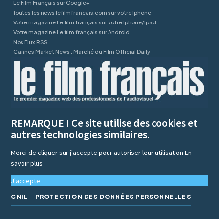
Le Film Français sur Google+
Toutes les news lefilmfrancais.com sur votre Iphone
Votre magazine Le film français sur votre Iphone/Ipad
Votre magazine Le film français sur Android
Nos Flux RSS
Cannes Market News : Marché du Film Official Daily
REMARQUE ! Ce site utilise des cookies et
autres technologies similaires.
Merci de cliquer sur j'accepte pour autoriser leur utilisation
En
savoir plus
J'accepte
CNIL - PROTECTION DES DONNÉES PERSONNELLES