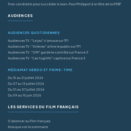
Trois candidats pour succéder à Jean-Paul Philippot à la tête de la RTBF
AUDIENCES
AUDIENCES QUOTIDIENNES
Audiences TV : "Le jeu" s'amuse sur TF1
Audiences TV : "Sirènes" attire le public sur TF1
Audiences TV : "OPJ" garde le contrôle sur France 3
Audiences TV : "Les fugitifs" captive sur France 3
MÉDIAMAT HEBDO ET PRIME-TIME
Du 15 au 21 juillet 2026
Du 07 au 13 juillet 2026
Du 01 au 07 juillet 2026
Du 09 au 15 juin 2026
LES SERVICES DU FILM FRANÇAIS
S'abonner au Film français
Kiosque voir le sommaire