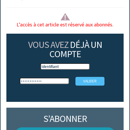
L’accès à cet article est réservé aux abonnés.
VOUS AVEZ
DÉJÀ UN
COMPTE
S’ABONNER